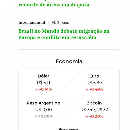
recorde de áreas em disputa
Internacional
Há 2 horas
Brasil no Mundo debate migração na
Europa e conflito em Jerusalém
Economia
Dólar
Euro
R$ 5,11
R$ 5,89
-0,14%
-0,48%
Peso Argentino
Bitcoin
R$ 0,00
R$ 349,129,32
+0,00%
-0,28%