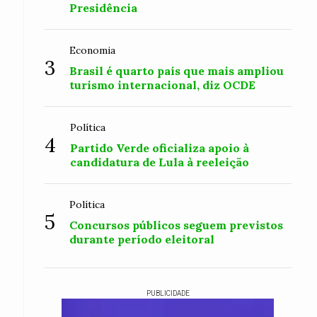
Presidência
Economia
3
Brasil é quarto país que mais ampliou
turismo internacional, diz OCDE
Política
4
Partido Verde oficializa apoio à
candidatura de Lula à reeleição
Política
5
Concursos públicos seguem previstos
durante período eleitoral
PUBLICIDADE