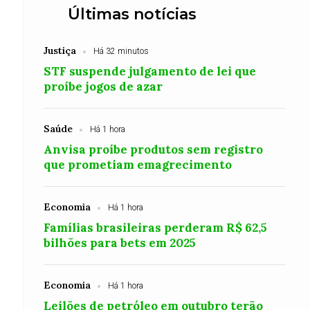
Últimas notícias
Justiça
Há 32 minutos
STF suspende julgamento de lei que
proíbe jogos de azar
Saúde
Há 1 hora
Anvisa proíbe produtos sem registro
que prometiam emagrecimento
Economia
Há 1 hora
Famílias brasileiras perderam R$ 62,5
bilhões para bets em 2025
Economia
Há 1 hora
Leilões de petróleo em outubro terão