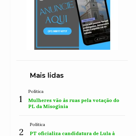
Mais lidas
Política
1
Mulheres vão às ruas pela votação do
PL da Misoginia
Política
2
PT oficializa candidatura de Lula à