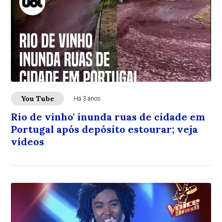
You Tube
Há 3 anos
Rio de vinho' inunda ruas de cidade em
Portugal após depósito estourar; veja
vídeos