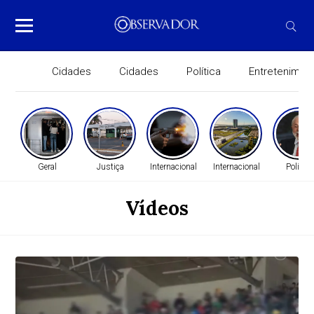
Cidades
Cidades
Política
Entretenimen
Geral
Justiça
Internacional
Internacional
Política
Vídeos