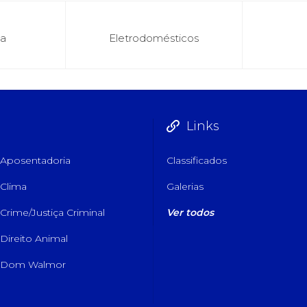
ca
Eletrodomésticos
Links
Aposentadoria
Classificados
Clima
Galerias
Crime/Justiça Criminal
Ver todos
Direito Animal
Dom Walmor