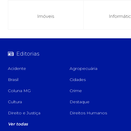
Imóveis
Informáti
Editorias
Acidente
Agropecuária
Brasil
Cidades
Coluna MG
Crime
Cultura
Destaque
Direito e Justiça
Direitos Humanos
Ver todas