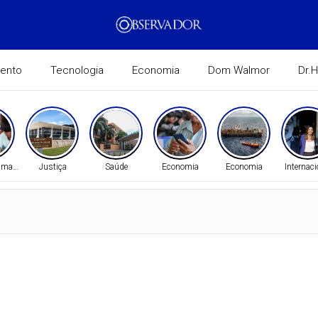
mento
Tecnologia
Economia
Dom Walmor
Dr.
Humanos
Justiça
Saúde
Economia
Economia
Internaci