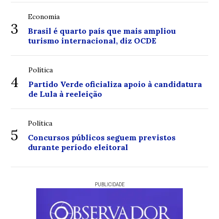
Economia
3
Brasil é quarto país que mais ampliou
turismo internacional, diz OCDE
Política
4
Partido Verde oficializa apoio à candidatura
de Lula à reeleição
Política
5
Concursos públicos seguem previstos
durante período eleitoral
PUBLICIDADE