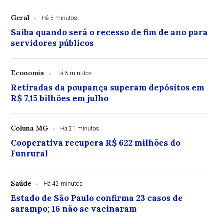
Geral
Há 5 minutos
Saiba quando será o recesso de fim de ano para
servidores públicos
Economia
Há 5 minutos
Retiradas da poupança superam depósitos em
R$ 7,15 bilhões em julho
Coluna MG
Há 21 minutos
Cooperativa recupera R$ 622 milhões do
Funrural
Saúde
Há 42 minutos
Estado de São Paulo confirma 23 casos de
sarampo; 16 não se vacinaram