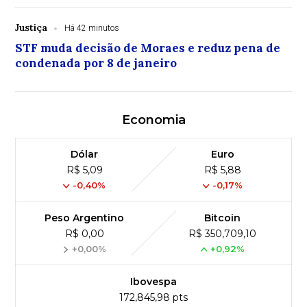
Justiça
Há 42 minutos
STF muda decisão de Moraes e reduz pena de
condenada por 8 de janeiro
Economia
Dólar
Euro
R$ 5,09
R$ 5,88
-0,40%
-0,17%
Peso Argentino
Bitcoin
R$ 0,00
R$ 350,709,10
+0,00%
+0,92%
Ibovespa
172,845,98 pts