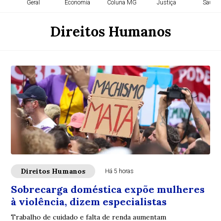
Geral
Economia
Coluna MG
Justiça
Saúde
Direitos Humanos
Direitos Humanos
Há 5 horas
Sobrecarga doméstica expõe mulheres
à violência, dizem especialistas
Trabalho de cuidado e falta de renda aumentam