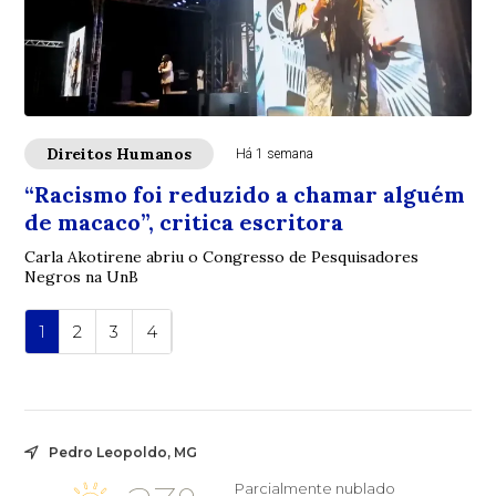
Direitos Humanos
Há 1 semana
“Racismo foi reduzido a chamar alguém
de macaco”, critica escritora
Carla Akotirene abriu o Congresso de Pesquisadores
Negros na UnB
1
2
3
4
Pedro Leopoldo, MG
Parcialmente nublado