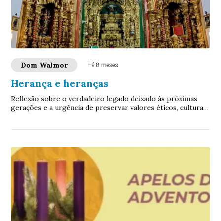
Dom Walmor
Há 8 meses
Herança e heranças
Reflexão sobre o verdadeiro legado deixado às próximas
gerações e a urgência de preservar valores éticos, culturais
e sociais que sustentam a identidade de um povo.