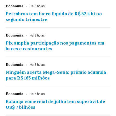
Economia
Há 3 horas
Petrobras tem lucro líquido de R$ 52,4 bi no
segundo trimestre
Economia
Há 3 horas
Pix amplia participação nos pagamentos em
bares e restaurantes
Economia
Há 3 horas
Ninguém acerta Mega-Sena; prêmio acumula
para R$ 165 milhões
Economia
Há 6 horas
Balança comercial de julho tem superávit de
US$ 7 bilhões