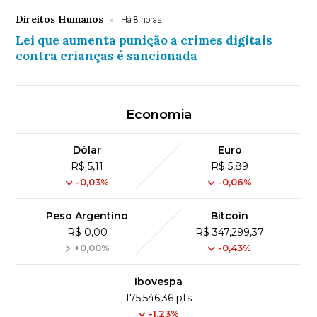
Direitos Humanos
Há 8 horas
Lei que aumenta punição a crimes digitais
contra crianças é sancionada
Economia
Dólar
Euro
R$ 5,11
R$ 5,89
-0,03%
-0,06%
Peso Argentino
Bitcoin
R$ 0,00
R$ 347,299,37
+0,00%
-0,43%
Ibovespa
175,546,36 pts
-1.23%