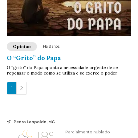
Opinião
Há 3 anos
O “Grito” do Papa
O “grito” do Papa aponta a necessidade urgente de se
repensar o modo como se utiliza e se exerce o poder
1
2
Pedro Leopoldo, MG
18°
Parcialmente nublado