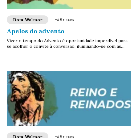
Dom Walmor
Há 8 meses
Apelos do advento
Viver o tempo do Advento é oportunidade imperdível para
se acolher o convite à conversão, iluminando-se com as
luzes da esperança que vêm de uma experiência com força
de transformação.
Dom Walmor
Há 8 meses