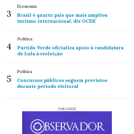
Economia
3
Brasil é quarto país que mais ampliou
turismo internacional, diz OCDE
Política
4
Partido Verde oficializa apoio à candidatura
de Lula à reeleição
Política
5
Concursos públicos seguem previstos
durante período eleitoral
PUBLICIDADE