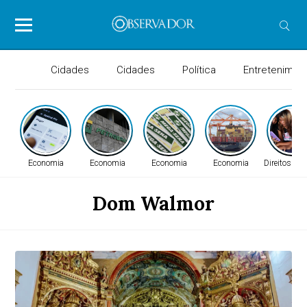
Cidades
Cidades
Política
Entretenimen
Economia
Economia
Economia
Economia
Direitos H
Dom Walmor