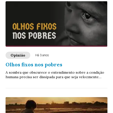
Opinião
Há 3 anos
Olhos fixos nos pobres
A sombra que obscurece o entendimento sobre a condição
humana precisa ser dissipada para que seja velozmente
superada a indiferença que faz desviar o olhar dos pobres