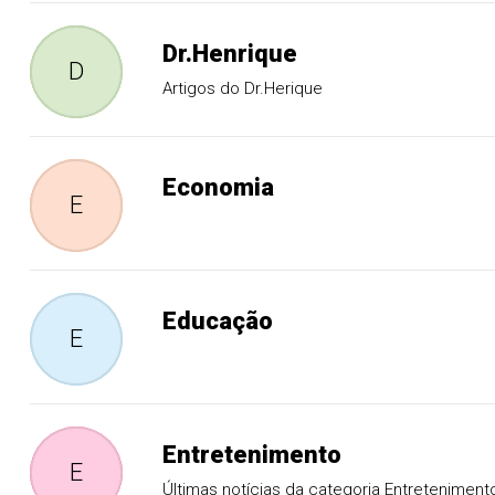
Dr.Henrique
D
Artigos do Dr.Herique
Economia
E
Educação
E
Entretenimento
E
Últimas notícias da categoria Entreteniment