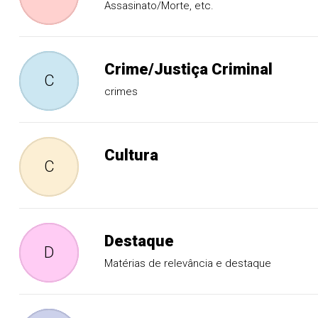
Assasinato/Morte, etc.
Crime/Justiça Criminal
C
crimes
Cultura
C
Destaque
D
Matérias de relevância e destaque