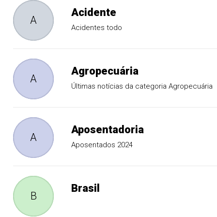
Acidente
A
Acidentes todo
Agropecuária
A
Últimas notícias da categoria Agropecuária
Aposentadoria
A
Aposentados 2024
Brasil
B