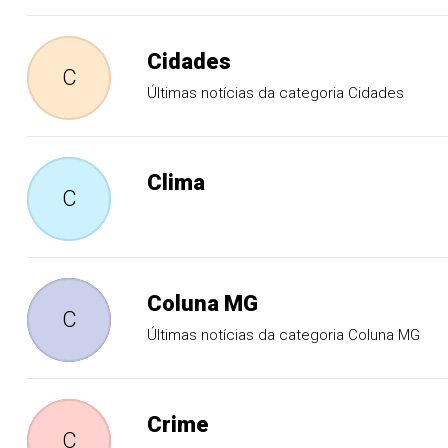
Cidades
C
Últimas notícias da categoria Cidades
Clima
C
Coluna MG
C
Últimas notícias da categoria Coluna MG
Crime
C