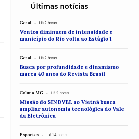
Últimas notícias
Geral
Há 2 horas
Ventos diminuem de intensidade e
município do Rio volta ao Estágio 1
Geral
Há 2 horas
Busca por profundidade e dinamismo
marca 40 anos do Revista Brasil
Coluna MG
Há 2 horas
Missão do SINDVEL ao Vietnã busca
ampliar autonomia tecnológica do Vale
da Eletrônica
Esportes
Há 14 horas