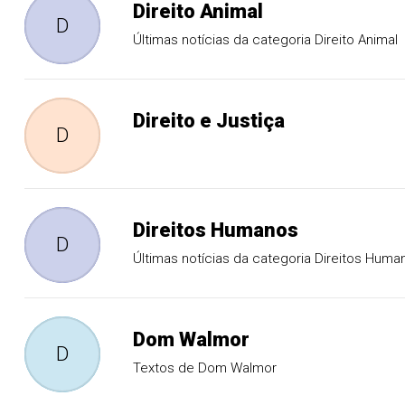
Direito Animal
D
Últimas notícias da categoria Direito Animal
Direito e Justiça
D
Direitos Humanos
D
Últimas notícias da categoria Direitos Huma
Dom Walmor
D
Textos de Dom Walmor