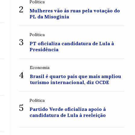
Política
2
Mulheres vão às ruas pela votação do
PL da Misoginia
Política
3
PT oficializa candidatura de Lula à
Presidência
Economia
4
Brasil é quarto país que mais ampliou
turismo internacional, diz OCDE
Política
5
Partido Verde oficializa apoio à
candidatura de Lula à reeleição