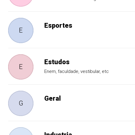
Esportes
E
Estudos
E
Enem, faculdade, vestibular, etc
Geral
G
Industria