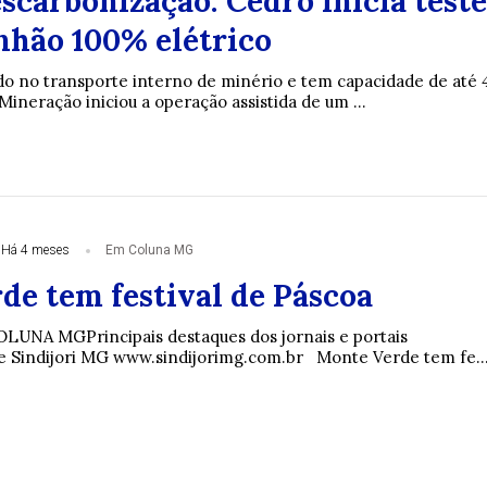
scarbonização: Cedro inicia teste
hão 100% elétrico
zado no transporte interno de minério e tem capacidade de até 
ineração iniciou a operação assistida de um ...
Há 4 meses
Em Coluna MG
de tem festival de Páscoa
OLUNA MGPrincipais destaques dos jornais e portais
e Sindijori MG www.sindijorimg.com.br Monte Verde tem fe..