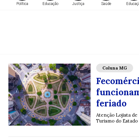
Política
Educação
Justiça
Saúde
Educaç
Coluna MG
Fecomérci
funcionam
feriado
Atenção Lojista de
Turismo do Estado