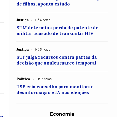
de filhos, aponta estudo
Justiça
Há 4 horas
STM determina perda de patente de
militar acusado de transmitir HIV
Justiça
Há 5 horas
STF julga recursos contra partes da
decisão que anulou marco temporal
Política
Há 7 horas
TSE cria conselho para monitorar
desinformação e IA nas eleições
Economia