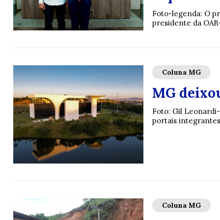
Foto-legenda: O pr
presidente da OAB-
Coluna MG
MG deixou
Foto: Gil Leonard
portais integrante
Coluna MG