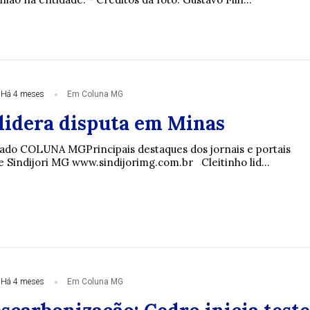
Há 4 meses
Em Coluna MG
 lidera disputa em Minas
ado COLUNA MGPrincipais destaques dos jornais e portais
e Sindijori MG www.sindijorimg.com.br Cleitinho lid...
Há 4 meses
Em Coluna MG