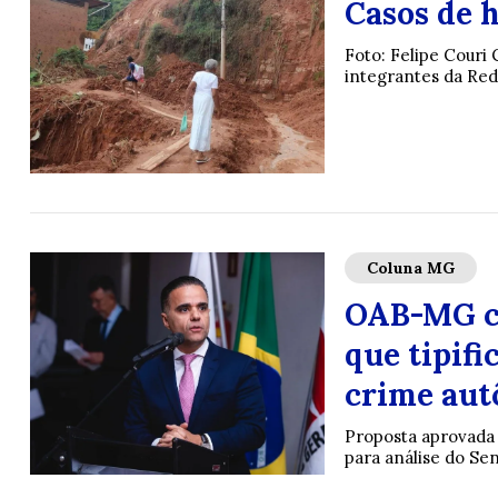
Casos de 
Foto: Felipe Couri
integrantes da Red
Coluna MG
OAB-MG c
que tipifi
crime au
Proposta aprovada 
para análise do Se