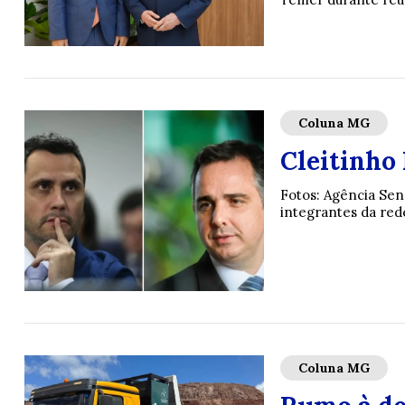
Coluna MG
Cleitinho
Fotos: Agência Sen
integrantes da red
Coluna MG