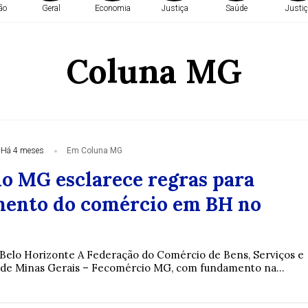
ão
Geral
Economia
Justiça
Saúde
Justiç
Coluna MG
Há 4 meses
Em Coluna MG
o MG esclarece regras para
ento do comércio em BH no
 Belo Horizonte A Federação do Comércio de Bens, Serviços e
 de Minas Gerais – Fecomércio MG, com fundamento na...