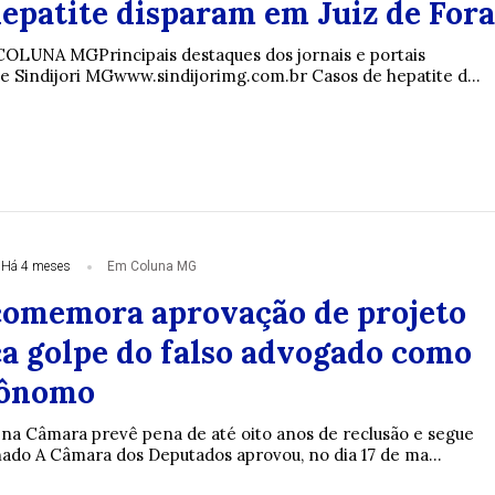
hepatite disparam em Juiz de Fora
 COLUNA MGPrincipais destaques dos jornais e portais
e Sindijori MGwww.sindijorimg.com.br Casos de hepatite d...
Há 4 meses
Em Coluna MG
omemora aprovação de projeto
ca golpe do falso advogado como
tônomo
na Câmara prevê pena de até oito anos de reclusão e segue
nado A Câmara dos Deputados aprovou, no dia 17 de ma...