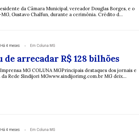
esidente da Câmara Municipal, vereador Douglas Borges, e o
MG, Gustavo Chalfun, durante a cerimônia. Crédito d...
Há 4 meses
Em Coluna MG
 de arrecadar R$ 128 bilhões
i-Imprensa MG COLUNA MGPrincipais destaques dos jornais e
s da Rede Sindijori MGwww.sindijorimg.com.br MG deix...
Há 4 meses
Em Coluna MG