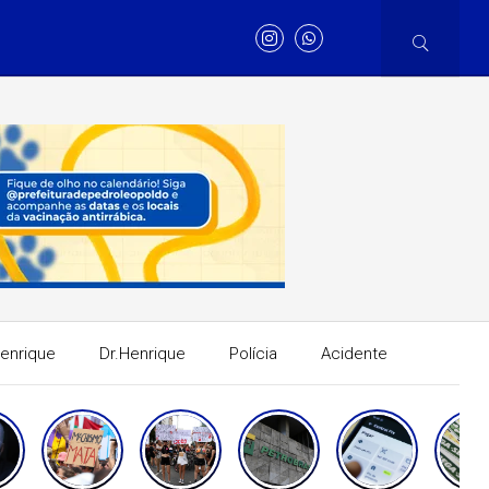
Henrique
Dr.Henrique
Polícia
Acidente