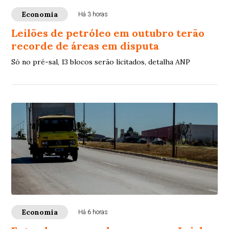
Economia
Há 3 horas
Leilões de petróleo em outubro terão
recorde de áreas em disputa
Só no pré-sal, 13 blocos serão licitados, detalha ANP
Economia
Há 6 horas