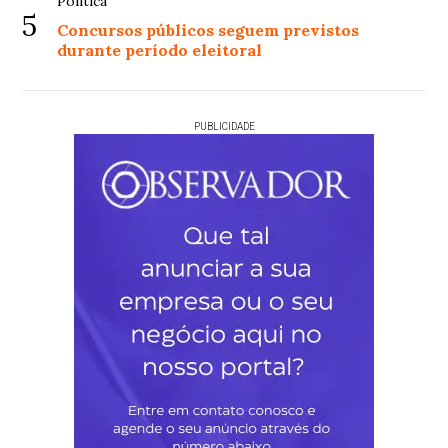
Política
5
Concursos públicos seguem previstos
durante período eleitoral
PUBLICIDADE