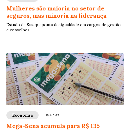
Mulheres são maioria no setor de
seguros, mas minoria na liderança
Estudo da Susep aponta desigualdade em cargos de gestão
e conselhos
Economia
Há 4 dias
Mega-Sena acumula para R$ 135