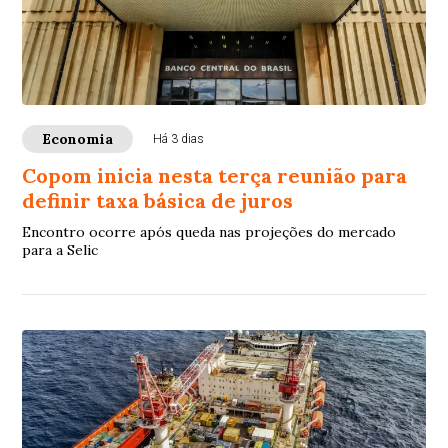
Economia
Há 3 dias
Copom inicia nesta terça reunião para
definir taxa básica de juros
Encontro ocorre após queda nas projeções do mercado
para a Selic