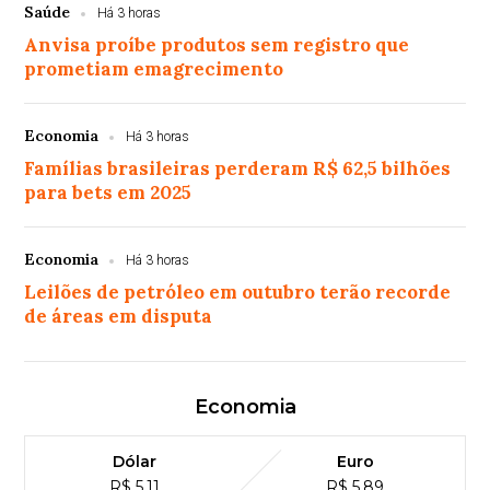
Saúde
Há 3 horas
Anvisa proíbe produtos sem registro que
prometiam emagrecimento
Economia
Há 3 horas
Famílias brasileiras perderam R$ 62,5 bilhões
para bets em 2025
Economia
Há 3 horas
Leilões de petróleo em outubro terão recorde
de áreas em disputa
Economia
Dólar
Euro
R$ 5,11
R$ 5,89