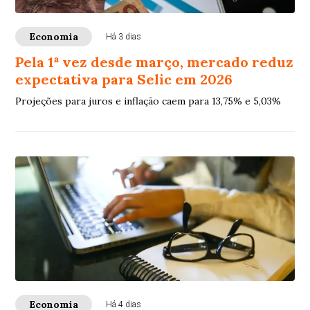
Economia
Há 3 dias
Pela 1ª vez desde março, mercado reduz
expectativa para Selic em 2026
Projeções para juros e inflação caem para 13,75% e 5,03%
Economia
Há 4 dias