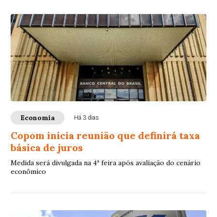
Economia
Há 3 dias
Copom inicia reunião que definirá taxa
básica de juros
Medida será divulgada na 4ª feira após avaliação do cenário
econômico