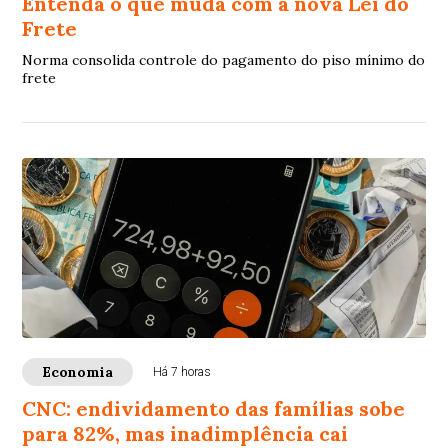
Entenda o que muda com a nova Lei do
Frete
Norma consolida controle do pagamento do piso mínimo do
frete
Economia
Há 7 horas
CNC: endividamento das famílias sobe
para 82%, mas inadimplência cai