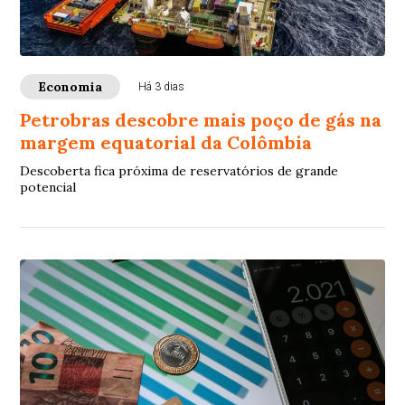
Economia
Há 3 dias
Petrobras descobre mais poço de gás na
margem equatorial da Colômbia
Descoberta fica próxima de reservatórios de grande
potencial