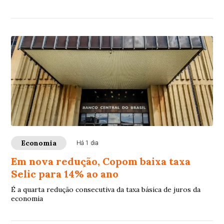
Economia
Há 1 dia
Em nova redução, Copom baixa taxa
Selic para 14% ao ano
É a quarta redução consecutiva da taxa básica de juros da
economia