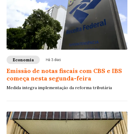
Economia
Há 3 dias
Emissão de notas fiscais com CBS e IBS
começa nesta segunda-feira
Medida integra implementação da reforma tributária