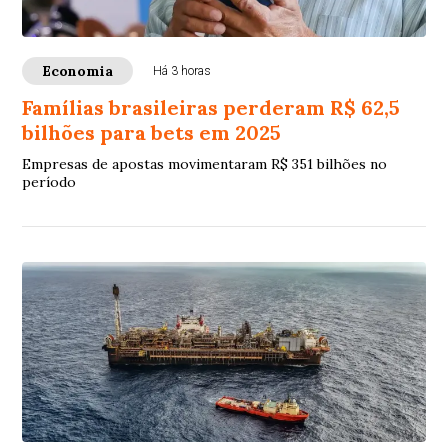
Economia
Há 3 horas
Famílias brasileiras perderam R$ 62,5
bilhões para bets em 2025
Empresas de apostas movimentaram R$ 351 bilhões no
período