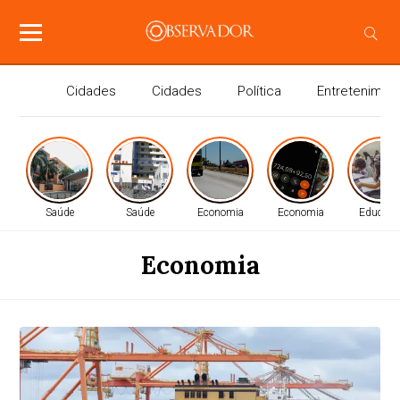
Cidades
Cidades
Política
Entretenimen
Saúde
Saúde
Economia
Economia
Educaçã
Economia