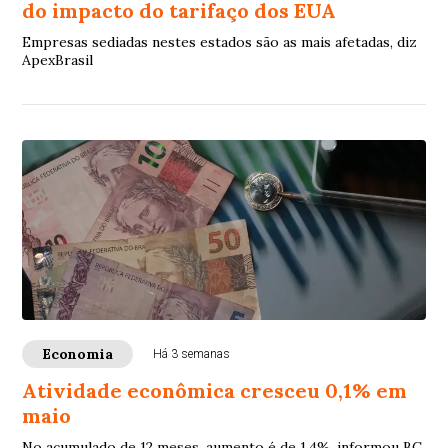
do impacto do tarifaço dos EUA
Empresas sediadas nestes estados são as mais afetadas, diz
ApexBrasil
Economia
Há 3 semanas
Atividade econômica cresceu 0,1% em
maio
No acumulado de 12 meses, aumento é de 1,4%, informou BC