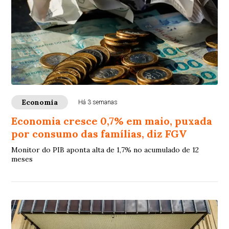
Economia
Há 3 semanas
Economia cresce 0,7% em maio, puxada
por consumo das famílias, diz FGV
Monitor do PIB aponta alta de 1,7% no acumulado de 12
meses