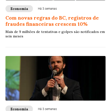
Economia
Há 3 semanas
Com novas regras do BC, registros de
fraudes financeiras crescem 10%
Mais de 9 milhões de tentativas e golpes são notificados em
seis meses
Economia
Há 3 semanas