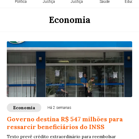
Política
Justiça
Justiça
Saúde
Educaçã
Economia
Economia
Há 2 semanas
Governo destina R$ 547 milhões para
ressarcir beneficiários do INSS
Texto prevê crédito extraordinário para reembolsar