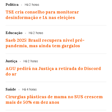
Política
Há 2 horas
TSE cria conselho para monitorar
desinformação e IA nas eleições
Educação
Há 2 horas
Saeb 2025: Brasil recupera nível pré-
pandemia, mas ainda tem gargalos
Justiça
Há 2 horas
AGU pedirá na Justiça a retirada do Discord
do ar
Saúde
Há 4 horas
Cirurgias plásticas de mama no SUS crescem
mais de 50% em dez anos