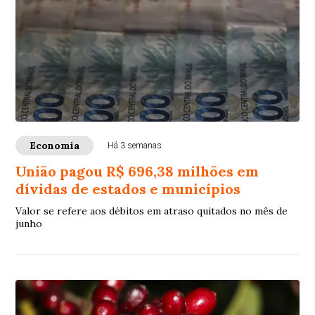
Economia
Há 3 semanas
União pagou R$ 696,38 milhões em
dívidas de estados e municípios
Valor se refere aos débitos em atraso quitados no mês de
junho