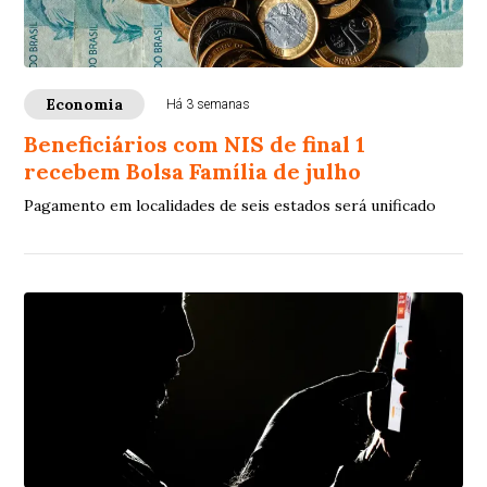
Economia
Há 3 semanas
Beneficiários com NIS de final 1
recebem Bolsa Família de julho
Pagamento em localidades de seis estados será unificado