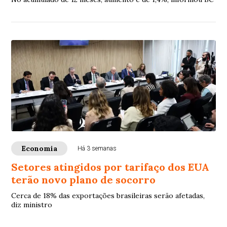
Economia
Há 3 semanas
Setores atingidos por tarifaço dos EUA
terão novo plano de socorro
Cerca de 18% das exportações brasileiras serão afetadas,
diz ministro