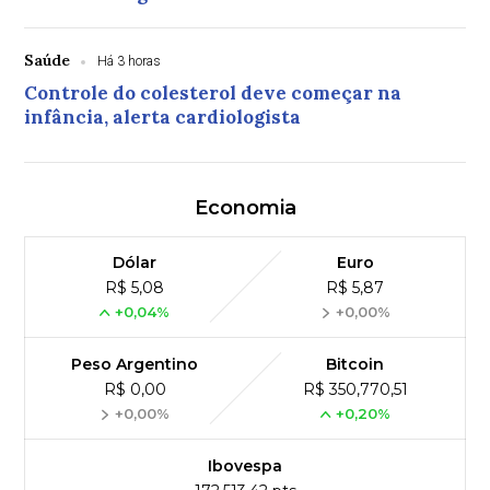
Saúde
Há 3 horas
Controle do colesterol deve começar na
infância, alerta cardiologista
Economia
Dólar
Euro
R$ 5,08
R$ 5,87
+0,04%
+0,00%
Peso Argentino
Bitcoin
R$ 0,00
R$ 350,770,51
+0,00%
+0,20%
Ibovespa