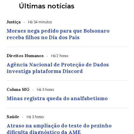
Últimas notícias
Justiça
Há 34 minutos
Moraes nega pedido para que Bolsonaro
receba filhos no Dia dos Pais
Direitos Humanos
Há 2 horas
Agência Nacional de Proteção de Dados
investiga plataforma Discord
Coluna MG
Há 3 horas
Minas registra queda do analfabetismo
Saúde
Há 3 horas
Atraso na ampliação do teste do pezinho
dificulta diagnóstico da AME