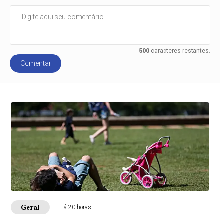
500
caracteres restantes.
Comentar
Geral
Há 20 horas