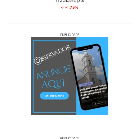
172,513,42 pts
-1.73%
PUBLICIDADE
PUBLICIDADE