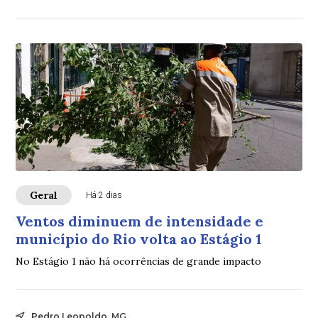
Geral
Há 2 dias
Ventos diminuem de intensidade e
município do Rio volta ao Estágio 1
No Estágio 1 não há ocorrências de grande impacto
Pedro Leopoldo, MG