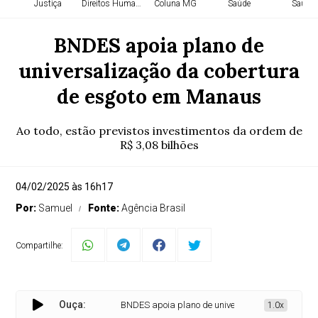
Justiça
Direitos Humanos
Coluna MG
Saúde
Saúde
BNDES apoia plano de
universalização da cobertura
de esgoto em Manaus
Ao todo, estão previstos investimentos da ordem de
R$ 3,08 bilhões
04/02/2025 às 16h17
Por:
Samuel
Fonte:
Agência Brasil
Compartilhe:
Ouça:
BNDES apoia plano de universalização da cobertur
1.0x