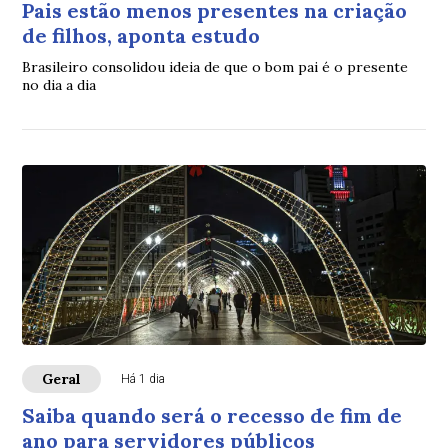
Pais estão menos presentes na criação
de filhos, aponta estudo
Brasileiro consolidou ideia de que o bom pai é o presente
no dia a dia
Geral
Há 1 dia
Saiba quando será o recesso de fim de
ano para servidores públicos