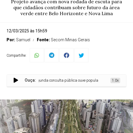
Projeto avança com nova rodada de escuta para
que cidadãos contribuam sobre futuro da área
verde entre Belo Horizonte e Nova Lima
12/03/2025 às 15h59
Por:
Samuel
Fonte:
Secom Minas Gerais
Compartilhe:
Ouça:
Segunda consulta pública ouve população sobre a construção 
1.0x