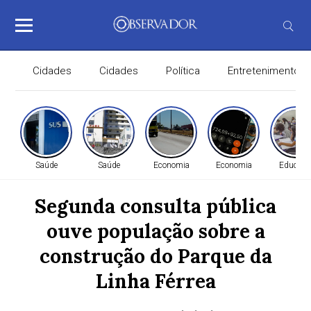
Cidades
Cidades
Política
Entretenimento
Saúde
Saúde
Economia
Economia
Educaçã
Segunda consulta pública
ouve população sobre a
construção do Parque da
Linha Férrea