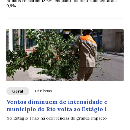
Roubos recuaram 18,6%; enquanto os furtos aumentaram
0,9%
Geral
Há 8 horas
Ventos diminuem de intensidade e
município do Rio volta ao Estágio 1
No Estágio 1 não há ocorrências de grande impacto