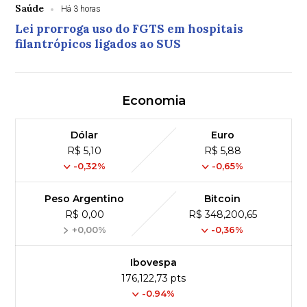
Saúde
Há 3 horas
Lei prorroga uso do FGTS em hospitais
filantrópicos ligados ao SUS
Economia
Dólar
Euro
R$ 5,10
R$ 5,88
-0,32%
-0,65%
Peso Argentino
Bitcoin
R$ 0,00
R$ 348,200,65
+0,00%
-0,36%
Ibovespa
176,122,73 pts
-0.94%