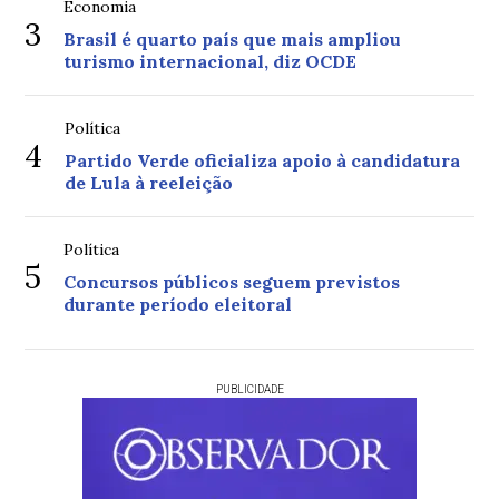
Economia
3
Brasil é quarto país que mais ampliou
turismo internacional, diz OCDE
Política
4
Partido Verde oficializa apoio à candidatura
de Lula à reeleição
Política
5
Concursos públicos seguem previstos
durante período eleitoral
PUBLICIDADE