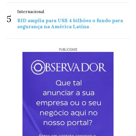
Internacional
5
BID amplia para US$ 4 bilhões o fundo para
segurança na América Latina
PUBLICIDADE