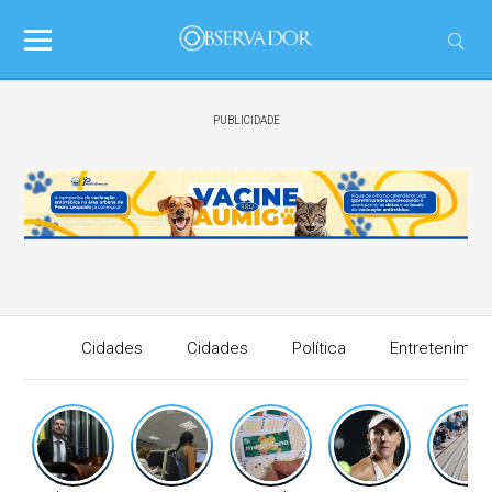
PUBLICIDADE
Cidades
Cidades
Política
Entretenimen