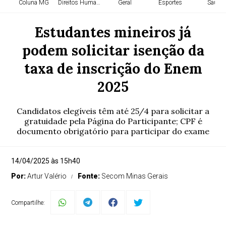
Coluna MG
Direitos Humanos
Geral
Esportes
Saúde
Estudantes mineiros já
podem solicitar isenção da
taxa de inscrição do Enem
2025
Candidatos elegíveis têm até 25/4 para solicitar a
gratuidade pela Página do Participante; CPF é
documento obrigatório para participar do exame
14/04/2025 às 15h40
Por:
Artur Valério
Fonte:
Secom Minas Gerais
Compartilhe: