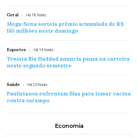
Geral
Há 18 horas
Mega-Sena sorteia prêmio acumulado de R$
165 milhões neste domingo
Esportes
Há 19 horas
Tenista Bia Haddad anuncia pausa na carreira
neste segundo semestre
Saúde
Há 20 horas
Paulistanos enfrentam filas para tomar vacina
contra sarampo
Economia