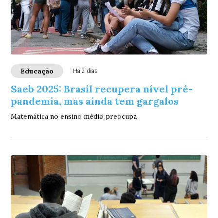
Educação
Há 2 dias
Saeb 2025: Brasil recupera nível pré-
pandemia, mas ainda tem gargalos
Matemática no ensino médio preocupa