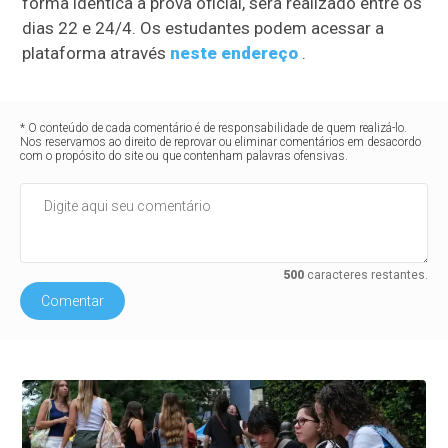
forma idêntica à prova oficial, será realizado entre os
dias 22 e 24/4. Os estudantes podem acessar a
plataforma através
neste endereço
.
* O conteúdo de cada comentário é de responsabilidade de quem realizá-lo.
Nos reservamos ao direito de reprovar ou eliminar comentários em desacordo
com o propósito do site ou que contenham palavras ofensivas.
500
caracteres restantes.
Comentar