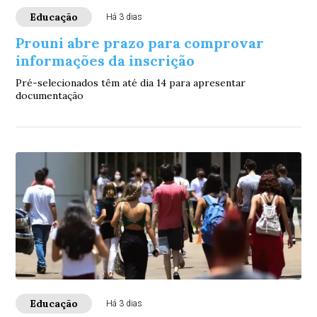
Educação
Há 3 dias
Prouni abre prazo para comprovar
informações da inscrição
Pré-selecionados têm até dia 14 para apresentar
documentação
Educação
Há 3 dias