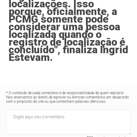
localizações. Isso
porque, oficialmente, a
PCMG somente pode
considerar uma pessoa
localizada quando o
registro de localização é
concluído", finaliza Ingrid
Estevam.
* O conteúdo de cada comentário é de responsabilidade de quem realizá-lo.
Nos reservamos ao direito de reprovar ou eliminar comentários em desacordo
com o propósito do site ou que contenham palavras ofensivas.