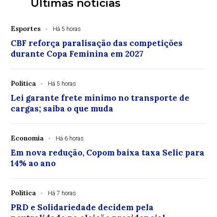
Últimas notícias
Esportes
Há 5 horas
CBF reforça paralisação das competições
durante Copa Feminina em 2027
Política
Há 5 horas
Lei garante frete mínimo no transporte de
cargas; saiba o que muda
Economia
Há 6 horas
Em nova redução, Copom baixa taxa Selic para
14% ao ano
Política
Há 7 horas
PRD e Solidariedade decidem pela