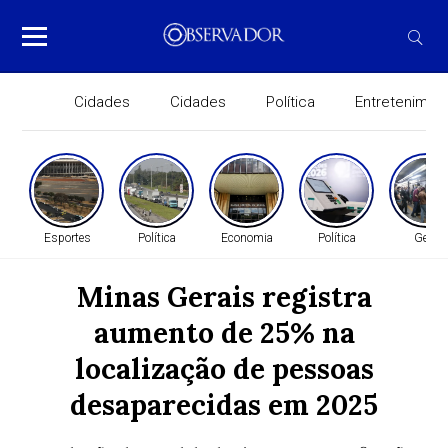
Cidades
Cidades
Política
Entretenimen
Esportes
Política
Economia
Política
Geral
Minas Gerais registra
aumento de 25% na
localização de pessoas
desaparecidas em 2025