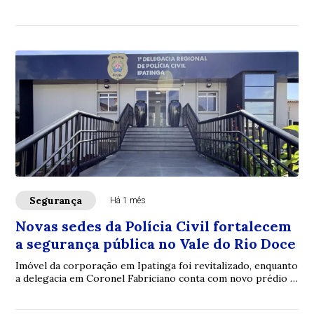
dos recursos operacionais no Tr...
Segurança
Há 1 mês
Novas sedes da Polícia Civil fortalecem
a segurança pública no Vale do Rio Doce
Imóvel da corporação em Ipatinga foi revitalizado, enquanto
a delegacia em Coronel Fabriciano conta com novo prédio e
Núcleo de Atendimento à Mulher