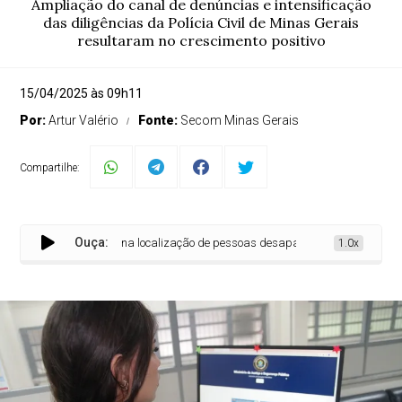
Ampliação do canal de denúncias e intensificação
das diligências da Polícia Civil de Minas Gerais
resultaram no crescimento positivo
15/04/2025 às 09h11
Por:
Artur Valério
Fonte:
Secom Minas Gerais
Compartilhe:
Ouça:
ra aumento de 25% na localização de pessoas desaparecidas em 2025
1.0x