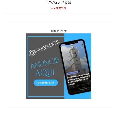
177,726,17 pts
-0.09%
PUBLICIDADE