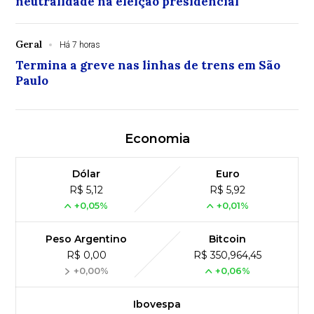
neutralidade na eleição presidencial
Geral
Há 7 horas
Termina a greve nas linhas de trens em São
Paulo
Economia
Dólar
Euro
R$ 5,12
R$ 5,92
+0,05%
+0,01%
Peso Argentino
Bitcoin
R$ 0,00
R$ 350,964,45
+0,00%
+0,06%
Ibovespa