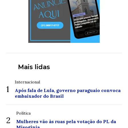
Mais lidas
Internacional
1
Após fala de Lula, governo paraguaio convoca
embaixador do Brasil
Política
2
Mulheres vão às ruas pela votação do PL da
Misoginia