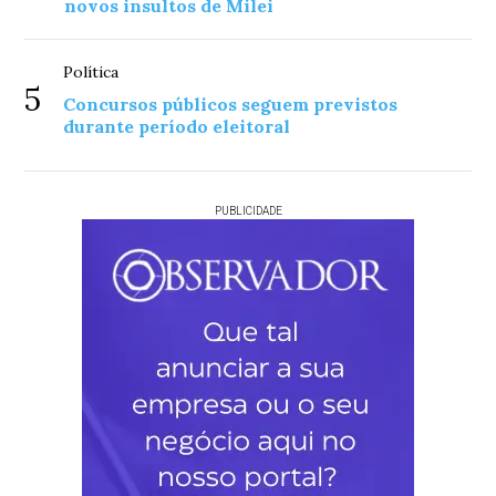
novos insultos de Milei
Política
5
Concursos públicos seguem previstos
durante período eleitoral
PUBLICIDADE