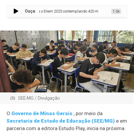
Ouça:
meiro simulado para o Enem 2025 contemplando 420 mil estudantes
1.0x
SEE-MG / Divulgação
O
Governo de Minas Gerais
, por meio da
Secretaria de Estado de Educação (SEE/MG)
e em
parceria com a editora Estudo Play, inicia na próxima