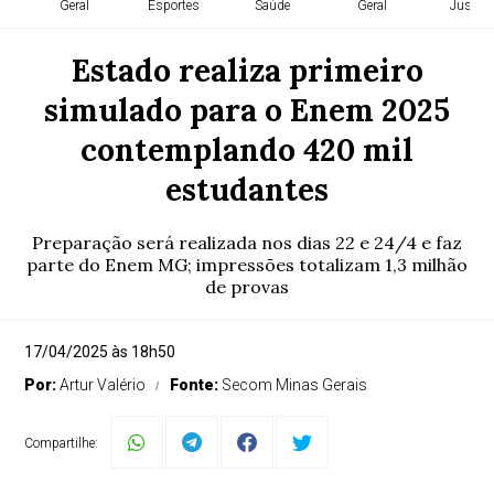
Geral
Esportes
Saúde
Geral
Justiça
Estado realiza primeiro
simulado para o Enem 2025
contemplando 420 mil
estudantes
Preparação será realizada nos dias 22 e 24/4 e faz
parte do Enem MG; impressões totalizam 1,3 milhão
de provas
17/04/2025 às 18h50
Por:
Artur Valério
Fonte:
Secom Minas Gerais
Compartilhe: