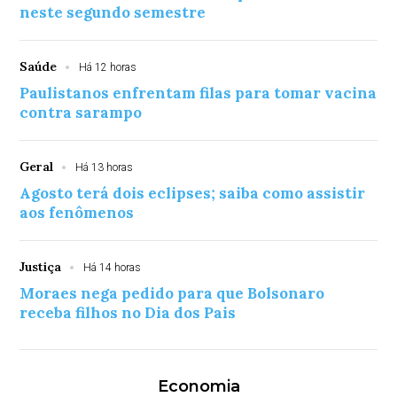
neste segundo semestre
Saúde
Há 12 horas
Paulistanos enfrentam filas para tomar vacina
contra sarampo
Geral
Há 13 horas
Agosto terá dois eclipses; saiba como assistir
aos fenômenos
Justiça
Há 14 horas
Moraes nega pedido para que Bolsonaro
receba filhos no Dia dos Pais
Economia