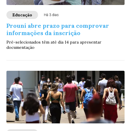
Educação
Há 3 dias
Prouni abre prazo para comprovar
informações da inscrição
Pré-selecionados têm até dia 14 para apresentar
documentação