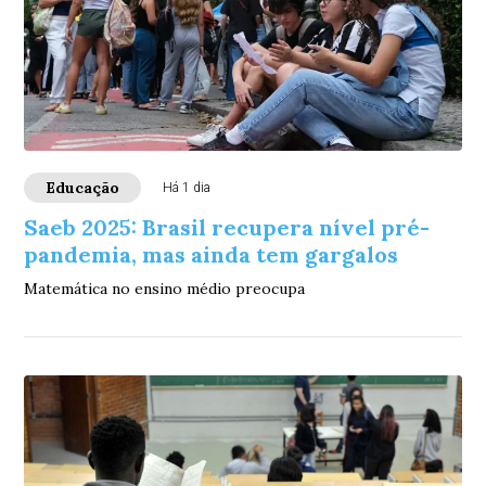
Educação
Há 1 dia
Saeb 2025: Brasil recupera nível pré-
pandemia, mas ainda tem gargalos
Matemática no ensino médio preocupa