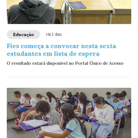
Educação
Há 2 dias
Fies começa a convocar nesta sexta
estudantes em lista de espera
O resultado estará disponível no Portal Único de Acesso