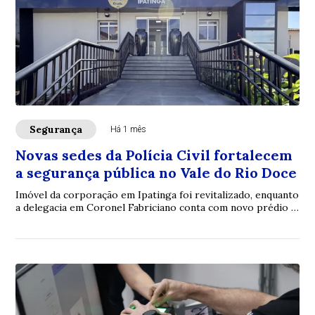
Segurança
Há 1 mês
Novas sedes da Polícia Civil fortalecem
a segurança pública no Vale do Rio Doce
Imóvel da corporação em Ipatinga foi revitalizado, enquanto
a delegacia em Coronel Fabriciano conta com novo prédio e
Núcleo de Atendimento à Mulher