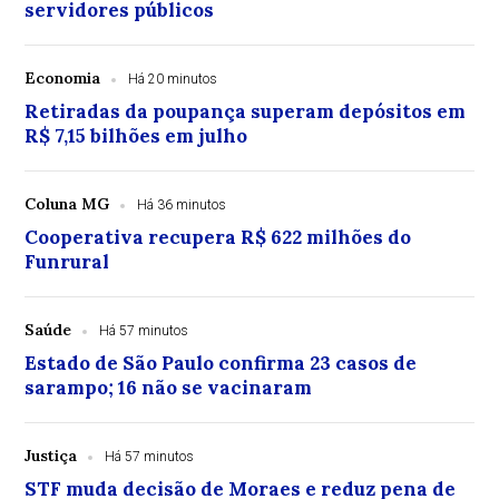
servidores públicos
Economia
Há 20 minutos
Retiradas da poupança superam depósitos em
R$ 7,15 bilhões em julho
Coluna MG
Há 36 minutos
Cooperativa recupera R$ 622 milhões do
Funrural
Saúde
Há 57 minutos
Estado de São Paulo confirma 23 casos de
sarampo; 16 não se vacinaram
Justiça
Há 57 minutos
STF muda decisão de Moraes e reduz pena de