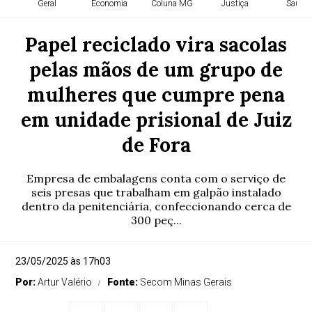
Geral
Economia
Coluna MG
Justiça
Saúde
Papel reciclado vira sacolas
pelas mãos de um grupo de
mulheres que cumpre pena
em unidade prisional de Juiz
de Fora
Empresa de embalagens conta com o serviço de
seis presas que trabalham em galpão instalado
dentro da penitenciária, confeccionando cerca de
300 peç...
23/05/2025 às 17h03
Por:
Artur Valério
Fonte:
Secom Minas Gerais