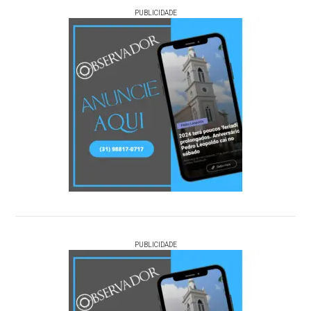
PUBLICIDADE
PUBLICIDADE