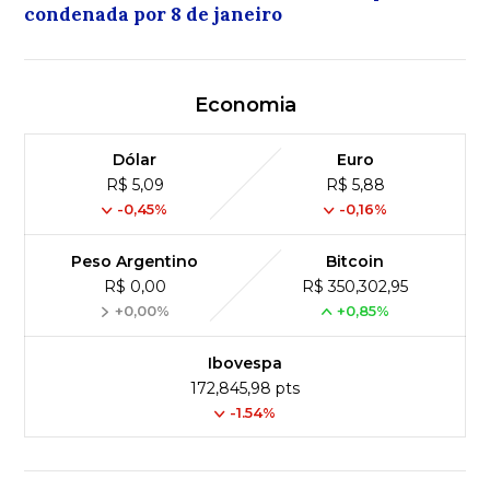
condenada por 8 de janeiro
Economia
Dólar
Euro
R$ 5,09
R$ 5,88
-0,45%
-0,16%
Peso Argentino
Bitcoin
R$ 0,00
R$ 350,302,95
+0,00%
+0,85%
Ibovespa
172,845,98 pts
-1.54%