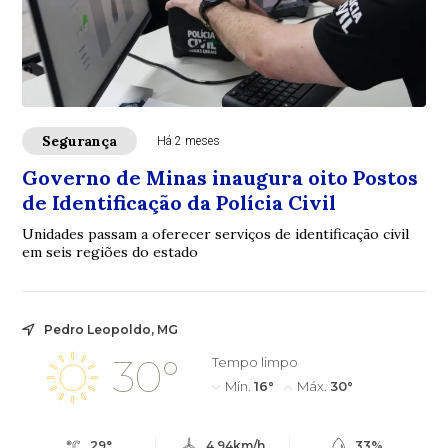
Segurança
Há 2 meses
Governo de Minas inaugura oito Postos
de Identificação da Polícia Civil
Unidades passam a oferecer serviços de identificação civil
em seis regiões do estado
Pedro Leopoldo, MG
30°
Tempo limpo
Mín.
16°
Máx.
30°
29°
4.94km/h
33%