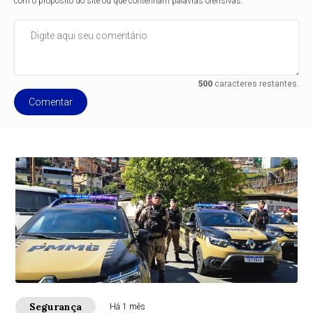
com o propósito do site ou que contenham palavras ofensivas.
500
caracteres restantes.
Comentar
Segurança
Há 1 mês