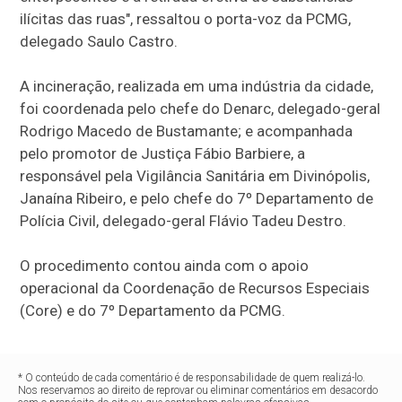
ilícitas das ruas", ressaltou o porta-voz da PCMG,
delegado Saulo Castro.
A incineração, realizada em uma indústria da cidade,
foi coordenada pelo chefe do Denarc, delegado-geral
Rodrigo Macedo de Bustamante; e acompanhada
pelo promotor de Justiça Fábio Barbiere, a
responsável pela Vigilância Sanitária em Divinópolis,
Janaína Ribeiro, e pelo chefe do 7º Departamento de
Polícia Civil, delegado-geral Flávio Tadeu Destro.
O procedimento contou ainda com o apoio
operacional da Coordenação de Recursos Especiais
(Core) e do 7º Departamento da PCMG.
* O conteúdo de cada comentário é de responsabilidade de quem realizá-lo.
Nos reservamos ao direito de reprovar ou eliminar comentários em desacordo