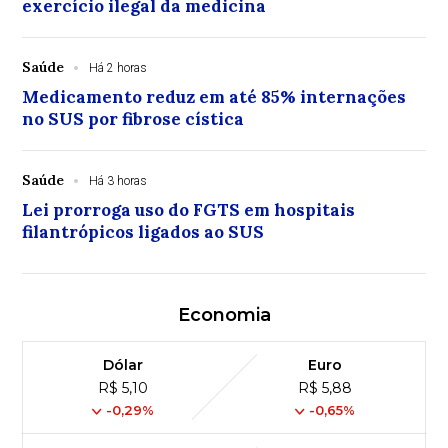
exercício ilegal da medicina
Saúde
Há 2 horas
Medicamento reduz em até 85% internações
no SUS por fibrose cística
Saúde
Há 3 horas
Lei prorroga uso do FGTS em hospitais
filantrópicos ligados ao SUS
Economia
Dólar
Euro
R$ 5,10
R$ 5,88
-0,29%
-0,65%