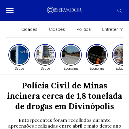
Cidades
Cidades
Política
Entretenimen
Saúde
Saúde
Economia
Economia
Educaçã
Polícia Civil de Minas
incinera cerca de 1,8 tonelada
de drogas em Divinópolis
Entorpecentes foram recolhidos durante
apreensões realizadas entre abril e maio deste ano