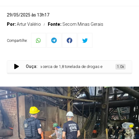
29/05/2025 às 13h17
Por:
Artur Valério
Fonte:
Secom Minas Gerais
Compartilhe:
Ouça:
ivil de Minas incinera cerca de 1,8 tonelada de drogas em Divinópolis
1.0x