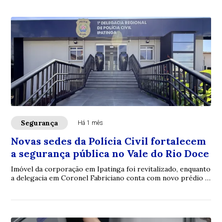
Segurança
Há 1 mês
Novas sedes da Polícia Civil fortalecem
a segurança pública no Vale do Rio Doce
Imóvel da corporação em Ipatinga foi revitalizado, enquanto
a delegacia em Coronel Fabriciano conta com novo prédio e
Núcleo de Atendimento à Mulher