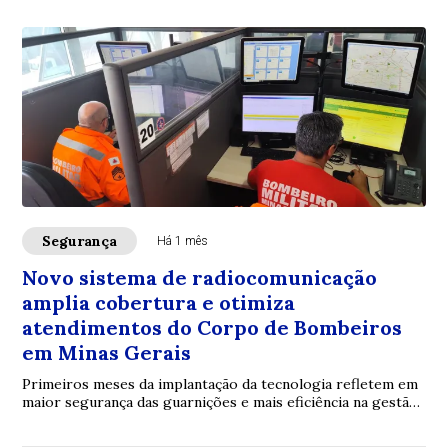
Segurança
Há 1 mês
Novo sistema de radiocomunicação
amplia cobertura e otimiza
atendimentos do Corpo de Bombeiros
em Minas Gerais
Primeiros meses da implantação da tecnologia refletem em
maior segurança das guarnições e mais eficiência na gestão
dos recursos operacionais no Tr...