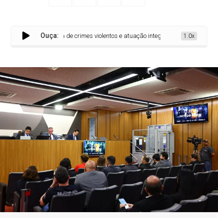
Ouça:
Queda de crimes violentos e atuação integrada das Forças de Seg
1.0x