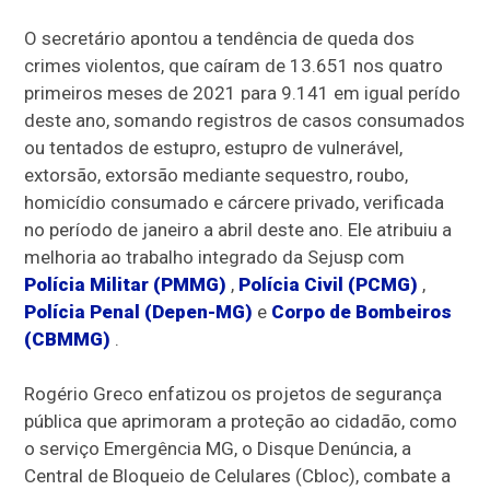
O secretário apontou a tendência de queda dos
crimes violentos, que caíram de 13.651 nos quatro
primeiros meses de 2021 para 9.141 em igual perído
deste ano, somando registros de casos consumados
ou tentados de estupro, estupro de vulnerável,
extorsão, extorsão mediante sequestro, roubo,
homicídio consumado e cárcere privado, verificada
no período de janeiro a abril deste ano. Ele atribuiu a
melhoria ao trabalho integrado da Sejusp com
Polícia Militar (PMMG)
,
Polícia Civil (PCMG)
,
Polícia Penal (Depen-MG)
e
Corpo de Bombeiros
(CBMMG)
.
Rogério Greco enfatizou os projetos de segurança
pública que aprimoram a proteção ao cidadão, como
o serviço Emergência MG, o Disque Denúncia, a
Central de Bloqueio de Celulares (Cbloc), combate a