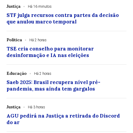
Justiça
Há 16 minutos
STF julga recursos contra partes da decisão
que anulou marco temporal
Política
Há 2 horas
TSE cria conselho para monitorar
desinformação e IA nas eleições
Educação
Há 2 horas
Saeb 2025: Brasil recupera nível pré-
pandemia, mas ainda tem gargalos
Justiça
Há 3 horas
AGU pedirá na Justiça a retirada do Discord
do ar