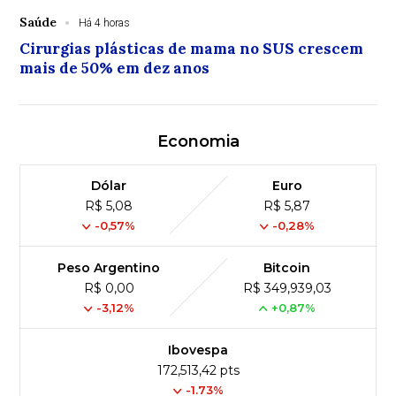
Saúde
Há 4 horas
Cirurgias plásticas de mama no SUS crescem
mais de 50% em dez anos
Economia
Dólar
Euro
R$ 5,08
R$ 5,87
-0,57%
-0,28%
Peso Argentino
Bitcoin
R$ 0,00
R$ 349,939,03
-3,12%
+0,87%
Ibovespa
172,513,42 pts
-1.73%