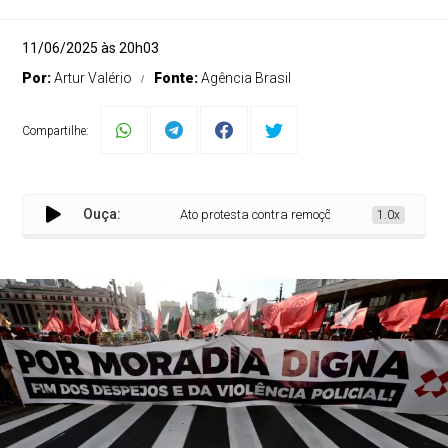
11/06/2025 às 20h03
Por:
Artur Valério
Fonte:
Agência Brasil
Compartilhe:
Ouça:
Ato protesta contra remoções e pelo direito à mora
1.0x