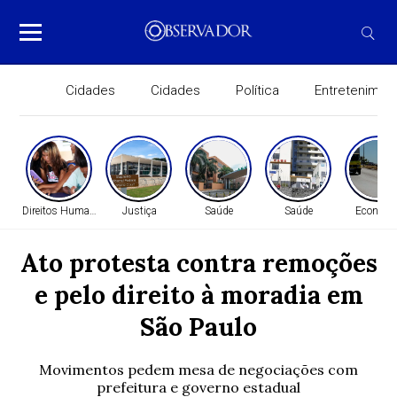
Cidades
Cidades
Política
Entretenimen
Direitos Humanos
Justiça
Saúde
Saúde
Economi
Ato protesta contra remoções
e pelo direito à moradia em
São Paulo
Movimentos pedem mesa de negociações com
prefeitura e governo estadual