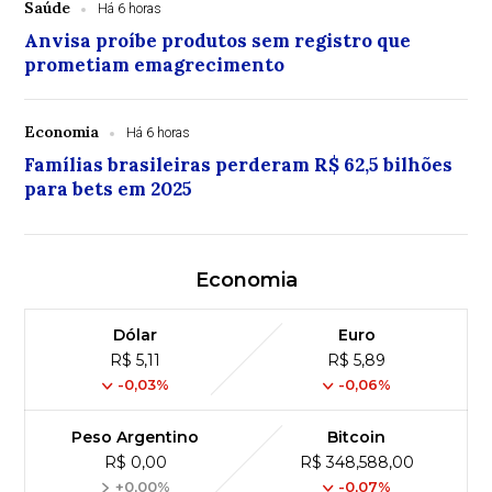
Saúde
Há 6 horas
Anvisa proíbe produtos sem registro que
prometiam emagrecimento
Economia
Há 6 horas
Famílias brasileiras perderam R$ 62,5 bilhões
para bets em 2025
Economia
Dólar
Euro
R$ 5,11
R$ 5,89
-0,03%
-0,06%
Peso Argentino
Bitcoin
R$ 0,00
R$ 348,588,00
+0,00%
-0,07%