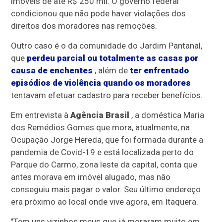
imóveis de até R$ 250 mil. O governo federal
condicionou que não pode haver violações dos
direitos dos moradores nas remoções.
Outro caso é o da comunidade do Jardim Pantanal,
que
perdeu parcial ou totalmente as casas por
causa de enchentes
, além de
ter enfrentado
episódios de violência quando os moradores
tentavam efetuar cadastro para receber benefícios.
Em entrevista à
Agência Brasil
, a doméstica Maria
dos Remédios Gomes que mora, atualmente, na
Ocupação Jorge Hereda, que foi formada durante a
pandemia de Covid-19 e está localizada perto do
Parque do Carmo, zona leste da capital, conta que
antes morava em imóvel alugado, mas não
conseguiu mais pagar o valor. Seu último endereço
era próximo ao local onde vive agora, em Itaquera.
"Tem uns vizinhos meus que já moraram muito em