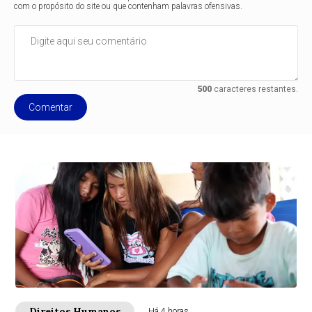
com o propósito do site ou que contenham palavras ofensivas.
500
caracteres restantes.
Comentar
Direitos Humanos
Há 4 horas