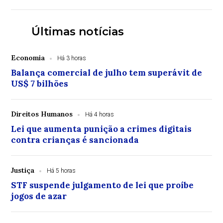
Últimas notícias
Economia
Há 3 horas
Balança comercial de julho tem superávit de
US$ 7 bilhões
Direitos Humanos
Há 4 horas
Lei que aumenta punição a crimes digitais
contra crianças é sancionada
Justiça
Há 5 horas
STF suspende julgamento de lei que proíbe
jogos de azar