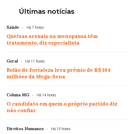
Últimas notícias
Saúde
Há 7 horas
Queixas sexuais na menopausa têm
tratamento, diz especialista
Geral
Há 11 horas
Bolão de Fortaleza leva prêmio de R$ 164
milhões da Mega-Sena
Coluna MG
Há 14 horas
O candidato em quem o próprio partido diz
não confiar
Direitos Humanos
Há 15 horas