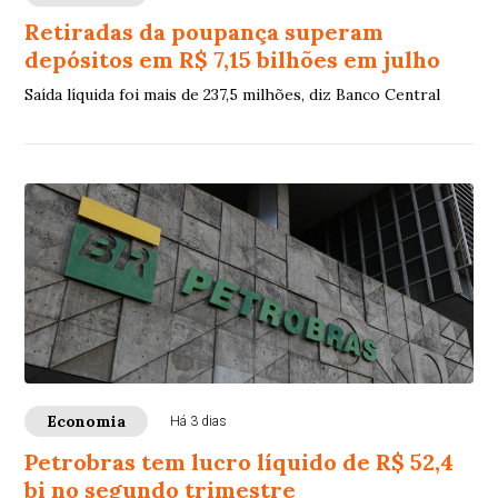
Retiradas da poupança superam
depósitos em R$ 7,15 bilhões em julho
Saída líquida foi mais de 237,5 milhões, diz Banco Central
Economia
Há 3 dias
Petrobras tem lucro líquido de R$ 52,4
bi no segundo trimestre