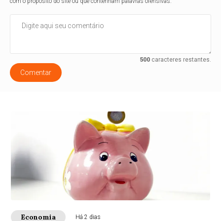
com o propósito do site ou que contenham palavras ofensivas.
500
caracteres restantes.
Comentar
Economia
Há 2 dias