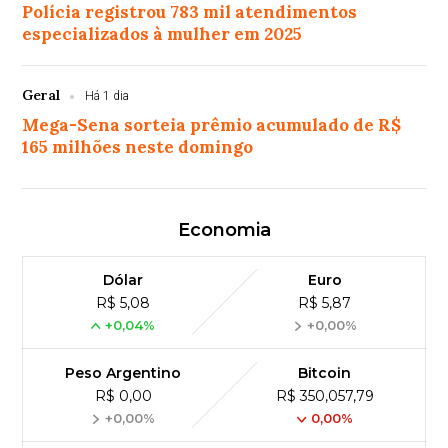
Polícia registrou 783 mil atendimentos
especializados à mulher em 2025
Geral
Há 1 dia
Mega-Sena sorteia prêmio acumulado de R$
165 milhões neste domingo
Economia
Dólar
Euro
R$ 5,08
R$ 5,87
+0,04%
+0,00%
Peso Argentino
Bitcoin
R$ 0,00
R$ 350,057,79
+0,00%
0,00%