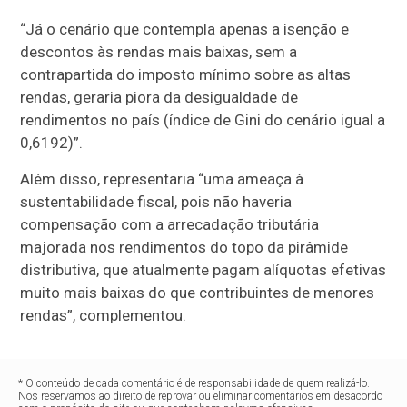
“Já o cenário que contempla apenas a isenção e
descontos às rendas mais baixas, sem a
contrapartida do imposto mínimo sobre as altas
rendas, geraria piora da desigualdade de
rendimentos no país (índice de Gini do cenário igual a
0,6192)”.
Além disso, representaria “uma ameaça à
sustentabilidade fiscal, pois não haveria
compensação com a arrecadação tributária
majorada nos rendimentos do topo da pirâmide
distributiva, que atualmente pagam alíquotas efetivas
muito mais baixas do que contribuintes de menores
rendas”, complementou.
* O conteúdo de cada comentário é de responsabilidade de quem realizá-lo.
Nos reservamos ao direito de reprovar ou eliminar comentários em desacordo