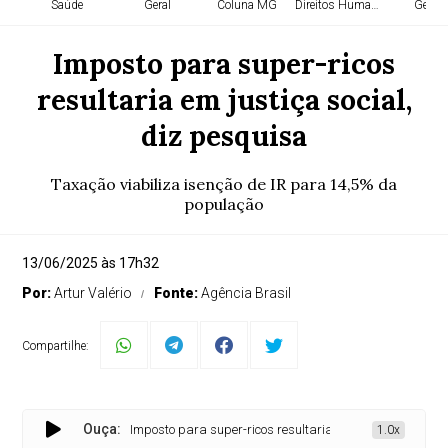
Saúde
Geral
Coluna MG
Direitos Humanos
Geral
Imposto para super-ricos
resultaria em justiça social,
diz pesquisa
Taxação viabiliza isenção de IR para 14,5% da
população
13/06/2025 às 17h32
Por:
Artur Valério
Fonte:
Agência Brasil
Compartilhe:
Ouça:
Imposto para super-ricos resultaria em justiça social, diz 
1.0x