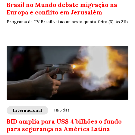
Brasil no Mundo debate migração na
Europa e conflito em Jerusalém
Programa da TV Brasil vai ao ar nesta quinta-feira (6), às 21h
Internacional
Há 5 dias
BID amplia para US$ 4 bilhões o fundo
para segurança na América Latina