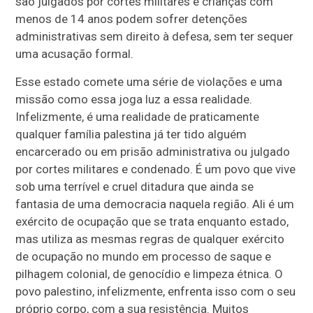
são julgados por cortes militares e crianças com
menos de 14 anos podem sofrer detenções
administrativas sem direito à defesa, sem ter sequer
uma acusação formal.
Esse estado comete uma série de violações e uma
missão como essa joga luz a essa realidade.
Infelizmente, é uma realidade de praticamente
qualquer família palestina já ter tido alguém
encarcerado ou em prisão administrativa ou julgado
por cortes militares e condenado. É um povo que vive
sob uma terrível e cruel ditadura que ainda se
fantasia de uma democracia naquela região. Ali é um
exército de ocupação que se trata enquanto estado,
mas utiliza as mesmas regras de qualquer exército
de ocupação no mundo em processo de saque e
pilhagem colonial, de genocídio e limpeza étnica. O
povo palestino, infelizmente, enfrenta isso com o seu
próprio corpo, com a sua resistência. Muitos