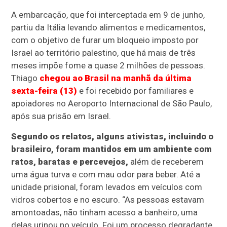
A embarcação, que foi interceptada em 9 de junho,
partiu da Itália levando alimentos e medicamentos,
com o objetivo de furar um bloqueio imposto por
Israel ao território palestino, que há mais de três
meses impõe fome a quase 2 milhões de pessoas.
Thiago
chegou ao Brasil na manhã da última
sexta-feira (13)
e foi recebido por familiares e
apoiadores no Aeroporto Internacional de São Paulo,
após sua prisão em Israel.
Segundo os relatos, alguns ativistas, incluindo o
brasileiro, foram mantidos em um ambiente com
ratos, baratas e percevejos,
além de receberem
uma água turva e com mau odor para beber. Até a
unidade prisional, foram levados em veículos com
vidros cobertos e no escuro. “As pessoas estavam
amontoadas, não tinham acesso a banheiro, uma
delas urinou no veículo. Foi um processo degradante