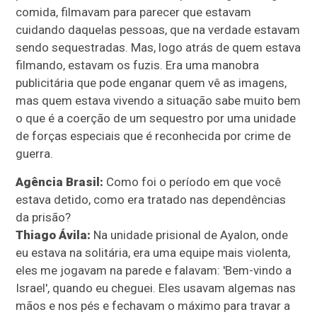
comida, filmavam para parecer que estavam
cuidando daquelas pessoas, que na verdade estavam
sendo sequestradas. Mas, logo atrás de quem estava
filmando, estavam os fuzis. Era uma manobra
publicitária que pode enganar quem vê as imagens,
mas quem estava vivendo a situação sabe muito bem
o que é a coerção de um sequestro por uma unidade
de forças especiais que é reconhecida por crime de
guerra.
Agência Brasil:
Como foi o período em que você
estava detido, como era tratado nas dependências
da prisão?
Thiago Ávila:
Na unidade prisional de Ayalon, onde
eu estava na solitária, era uma equipe mais violenta,
eles me jogavam na parede e falavam: 'Bem-vindo a
Israel', quando eu cheguei. Eles usavam algemas nas
mãos e nos pés e fechavam o máximo para travar a