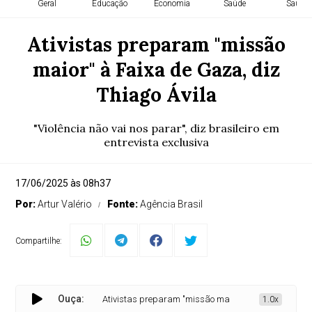
Geral
Educação
Economia
Saúde
Saúde
Ativistas preparam "missão
maior" à Faixa de Gaza, diz
Thiago Ávila
"Violência não vai nos parar", diz brasileiro em
entrevista exclusiva
17/06/2025 às 08h37
Por:
Artur Valério
Fonte:
Agência Brasil
Compartilhe:
Ouça:
Ativistas preparam "missão maior" à Faixa de Gaza, diz T
1.0x