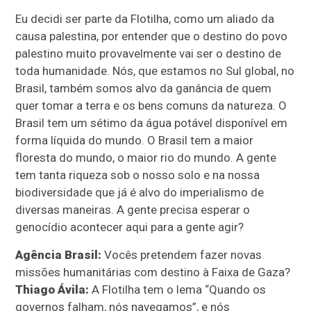
Eu decidi ser parte da Flotilha, como um aliado da
causa palestina, por entender que o destino do povo
palestino muito provavelmente vai ser o destino de
toda humanidade. Nós, que estamos no Sul global, no
Brasil, também somos alvo da ganância de quem
quer tomar a terra e os bens comuns da natureza. O
Brasil tem um sétimo da água potável disponível em
forma líquida do mundo. O Brasil tem a maior
floresta do mundo, o maior rio do mundo. A gente
tem tanta riqueza sob o nosso solo e na nossa
biodiversidade que já é alvo do imperialismo de
diversas maneiras. A gente precisa esperar o
genocídio acontecer aqui para a gente agir?
Agência Brasil:
Vocês pretendem fazer novas
missões humanitárias com destino à Faixa de Gaza?
Thiago Ávila:
A Flotilha tem o lema “Quando os
governos falham, nós navegamos”, e nós