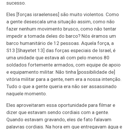
sucesso.
Eles [forças israelenses] são muito violentos. Como
a gente desescala uma situação assim, como não
fazer nenhum movimento brusco, como não tentar
impedir a tomada deles do barco? Nós éramos um
barco humanitário de 12 pessoas. Aquela força, a
S13 [Shayetet 13] das forças especiais de Israel, é
uma unidade que estava ali com pelo menos 80
soldados fortemente armados, com equipe de apoio
e equipamento militar. Não tinha [possibilidade de]
vitória militar para a gente, nem era a nossa intenção.
Tudo o que a gente queria era não ser assassinado
naquele momento.
Eles aproveitaram essa oportunidade para filmar e
dizer que estavam sendo cordiais com a gente.
Quando estavam gravando, eles de fato falavam
palavras cordiais. Na hora em que entregavam água e