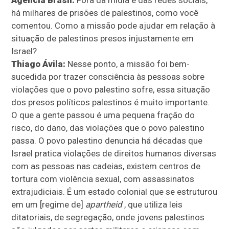
Agência Brasil:
Fora da mídia e das redes sociais,
há milhares de prisões de palestinos, como você
comentou. Como a missão pode ajudar em relação à
situação de palestinos presos injustamente em
Israel?
Thiago Ávila:
Nesse ponto, a missão foi bem-
sucedida por trazer consciência às pessoas sobre
violações que o povo palestino sofre, essa situação
dos presos políticos palestinos é muito importante.
O que a gente passou é uma pequena fração do
risco, do dano, das violações que o povo palestino
passa. O povo palestino denuncia há décadas que
Israel pratica violações de direitos humanos diversas
com as pessoas nas cadeias, existem centros de
tortura com violência sexual, com assassinatos
extrajudiciais. É um estado colonial que se estruturou
em um [regime de]
apartheid
, que utiliza leis
ditatoriais, de segregação, onde jovens palestinos