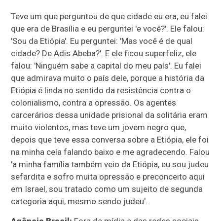
Teve um que perguntou de que cidade eu era, eu falei
que era de Brasília e eu perguntei 'e você?'. Ele falou:
'Sou da Etiópia'. Eu perguntei: 'Mas você é de qual
cidade? De Adis Abeba?'. E ele ficou superfeliz, ele
falou: 'Ninguém sabe a capital do meu país'. Eu falei
que admirava muito o país dele, porque a história da
Etiópia é linda no sentido da resistência contra o
colonialismo, contra a opressão. Os agentes
carcerários dessa unidade prisional da solitária eram
muito violentos, mas teve um jovem negro que,
depois que teve essa conversa sobre a Etiópia, ele foi
na minha cela falando baixo e me agradecendo. Falou
'a minha família também veio da Etiópia, eu sou judeu
sefardita e sofro muita opressão e preconceito aqui
em Israel, sou tratado como um sujeito de segunda
categoria aqui, mesmo sendo judeu'.