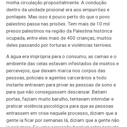
minha circulação propositalmente. A condução
dentro da unidade prisional era aos empurrões e
pontapés. Mas isso é pouco perto do que o povo
palestino passa nas prisões. Tem mais de 10 mil
presos palestinos na região da Palestina histórica
ocupada, entre eles mais de 400 crianças, muitos
deles passando por torturas e violências terríveis.
A água era imprópria para o consumo, as camas e o
ambiente das celas estavam infestados de insetos e
percevejos, que deixam marca nos corpos das
pessoas, policiais e agentes carcerários a todo
instante entravam para privar as pessoas de sono e
para que não conseguissem descansar. Batiam
portas, faziam muito barulho, tentavam intimidar e
praticar violência psicológica para que as pessoas
entrassem em crise naquele processo, diziam que a
gente ia ficar por semanas lá, diziam que a gente não