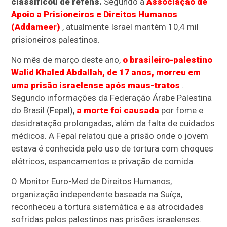
classificou de reféns.
Segundo a
Associação de
Apoio a Prisioneiros e Direitos Humanos
(Addameer)
, atualmente Israel mantém 10,4 mil
prisioneiros palestinos.
No mês de março deste ano,
o brasileiro-palestino
Walid Khaled Abdallah, de 17 anos, morreu em
uma prisão israelense após maus-tratos
.
Segundo informações da Federação Árabe Palestina
do Brasil (Fepal),
a morte foi causada
por fome e
desidratação prolongadas, além da falta de cuidados
médicos. A Fepal relatou que a prisão onde o jovem
estava é conhecida pelo uso de tortura com choques
elétricos, espancamentos e privação de comida.
O Monitor Euro-Med de Direitos Humanos,
organização independente baseada na Suíça,
reconheceu a tortura sistemática e as atrocidades
sofridas pelos palestinos nas prisões israelenses.