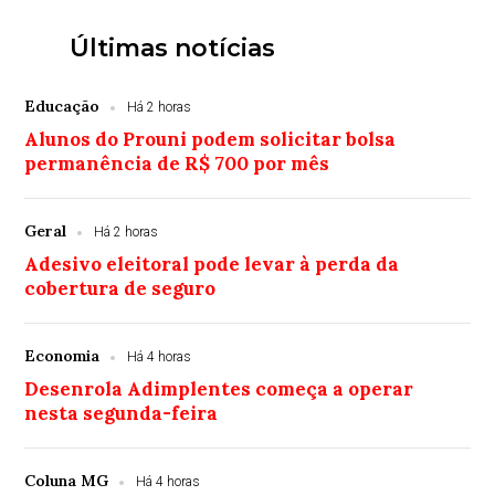
Últimas notícias
Educação
Há 2 horas
Alunos do Prouni podem solicitar bolsa
permanência de R$ 700 por mês
Geral
Há 2 horas
Adesivo eleitoral pode levar à perda da
cobertura de seguro
Economia
Há 4 horas
Desenrola Adimplentes começa a operar
nesta segunda-feira
Coluna MG
Há 4 horas