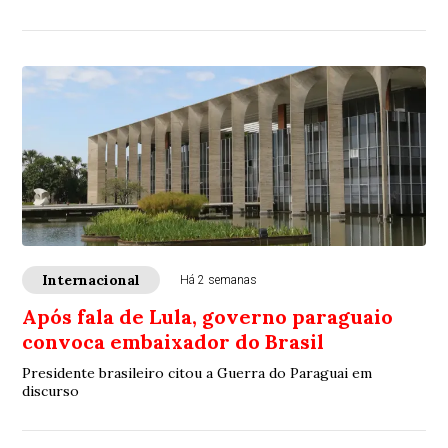
Internacional
Há 2 semanas
Após fala de Lula, governo paraguaio
convoca embaixador do Brasil
Presidente brasileiro citou a Guerra do Paraguai em
discurso