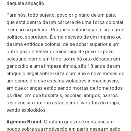
daquela situação.
Para nós, todo sujeito, povo originário de um país,
que está dentro de um cárcere de uma força colonial
é um preso político. Porque a colonização é um crime
político, sobretudo. É uma decisão de um império ou
de uma entidade colonial de se achar superior a um
outro povo e tentar dominar aquele povo. O povo
palestino, como um todo, sofre há oito décadas um
genocídio e uma limpeza étnica, são 18 anos de um
bloqueio ilegal sobre Gaza e um ano e nove meses de
um genocídio que escalou violações inimagináveis,
em que crianças estão sendo mortas de fome todos
os dias, em que hospitais, escolas, abrigos, bairros
residenciais inteiros estão sendo varridos do mapa,
sendo explodidos.
Agência Brasil:
Gostaria que você contasse um
pouco sobre sua motivação em partir nessa missão