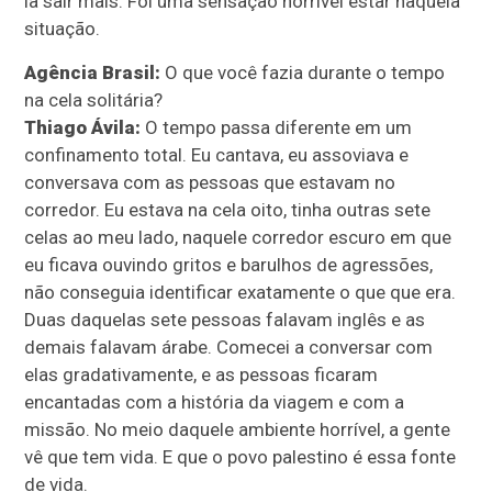
ia sair mais. Foi uma sensação horrível estar naquela
situação.
Agência Brasil:
O que você fazia durante o tempo
na cela solitária?
Thiago Ávila:
O tempo passa diferente em um
confinamento total. Eu cantava, eu assoviava e
conversava com as pessoas que estavam no
corredor. Eu estava na cela oito, tinha outras sete
celas ao meu lado, naquele corredor escuro em que
eu ficava ouvindo gritos e barulhos de agressões,
não conseguia identificar exatamente o que que era.
Duas daquelas sete pessoas falavam inglês e as
demais falavam árabe. Comecei a conversar com
elas gradativamente, e as pessoas ficaram
encantadas com a história da viagem e com a
missão. No meio daquele ambiente horrível, a gente
vê que tem vida. E que o povo palestino é essa fonte
de vida.