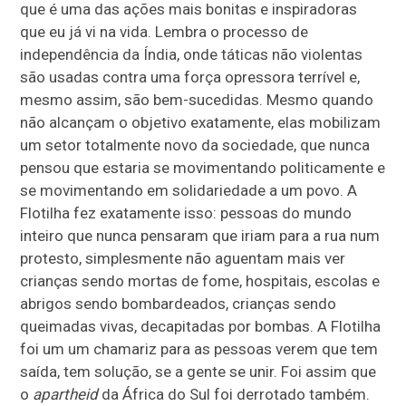
que é uma das ações mais bonitas e inspiradoras
que eu já vi na vida. Lembra o processo de
independência da Índia, onde táticas não violentas
são usadas contra uma força opressora terrível e,
mesmo assim, são bem-sucedidas. Mesmo quando
não alcançam o objetivo exatamente, elas mobilizam
um setor totalmente novo da sociedade, que nunca
pensou que estaria se movimentando politicamente e
se movimentando em solidariedade a um povo. A
Flotilha fez exatamente isso: pessoas do mundo
inteiro que nunca pensaram que iriam para a rua num
protesto, simplesmente não aguentam mais ver
crianças sendo mortas de fome, hospitais, escolas e
abrigos sendo bombardeados, crianças sendo
queimadas vivas, decapitadas por bombas. A Flotilha
foi um um chamariz para as pessoas verem que tem
saída, tem solução, se a gente se unir. Foi assim que
o
apartheid
da África do Sul foi derrotado também.