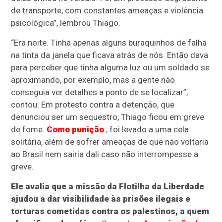
de transporte, com constantes ameaças e violência
psicológica”, lembrou Thiago.
“Era noite. Tinha apenas alguns buraquinhos de falha
na tinta da janela que ficava atrás de nós. Então dava
para perceber que tinha alguma luz ou um soldado se
aproximando, por exemplo, mas a gente não
conseguia ver detalhes a ponto de se localizar”,
contou. Em protesto contra a detenção, que
denunciou ser um sequestro, Thiago ficou em greve
de fome.
Como punição
, foi levado a uma cela
solitária, além de sofrer ameaças de que não voltaria
ao Brasil nem sairia dali caso não interrompesse a
greve.
Ele avalia que a missão da Flotilha da Liberdade
ajudou a dar visibilidade às prisões ilegais e
torturas cometidas contra os palestinos, a quem