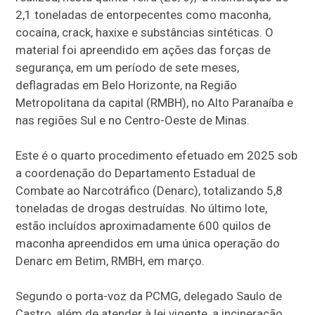
2,1 toneladas de entorpecentes como maconha,
cocaína, crack, haxixe e substâncias sintéticas. O
material foi apreendido em ações das forças de
segurança, em um período de sete meses,
deflagradas em Belo Horizonte, na Região
Metropolitana da capital (RMBH), no Alto Paranaíba e
nas regiões Sul e no Centro-Oeste de Minas.
Este é o quarto procedimento efetuado em 2025 sob
a coordenação do Departamento Estadual de
Combate ao Narcotráfico (Denarc), totalizando 5,8
toneladas de drogas destruídas. No último lote,
estão incluídos aproximadamente 600 quilos de
maconha apreendidos em uma única operação do
Denarc em Betim, RMBH, em março.
Segundo o porta-voz da PCMG, delegado Saulo de
Castro, além de atender à lei vigente, a incineração