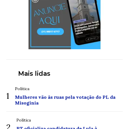
Mais lidas
Política
1
Mulheres vão às ruas pela votação do PL da
Misoginia
Política
2
PT oficializa candidatura de Lula à