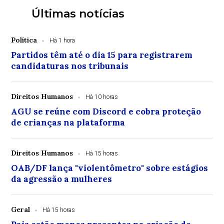
Últimas notícias
Política
Há 1 hora
Partidos têm até o dia 15 para registrarem
candidaturas nos tribunais
Direitos Humanos
Há 10 horas
AGU se reúne com Discord e cobra proteção
de crianças na plataforma
Direitos Humanos
Há 15 horas
OAB/DF lança "violentômetro" sobre estágios
da agressão a mulheres
Geral
Há 15 horas