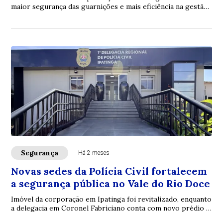
maior segurança das guarnições e mais eficiência na gestão
dos recursos operacionais no Tr...
Segurança
Há 2 meses
Novas sedes da Polícia Civil fortalecem
a segurança pública no Vale do Rio Doce
Imóvel da corporação em Ipatinga foi revitalizado, enquanto
a delegacia em Coronel Fabriciano conta com novo prédio e
Núcleo de Atendimento à Mulher