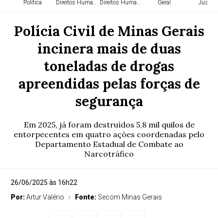
Política
Direitos Humanos
Direitos Humanos
Geral
Justiça
Polícia Civil de Minas Gerais
incinera mais de duas
toneladas de drogas
apreendidas pelas forças de
segurança
Em 2025, já foram destruídos 5,8 mil quilos de
entorpecentes em quatro ações coordenadas pelo
Departamento Estadual de Combate ao
Narcotráfico
26/06/2025 às 16h22
Por:
Artur Valério
Fonte:
Secom Minas Gerais