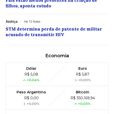
Pais estão menos presentes na criação de
filhos, aponta estudo
Justiça
Há 15 horas
STM determina perda de patente de militar
acusado de transmitir HIV
Economia
Dólar
Euro
R$ 5,08
R$ 5,87
+0,04%
+0,00%
Peso Argentino
Bitcoin
R$ 0,00
R$ 350,169,94
+0,00%
+0,03%