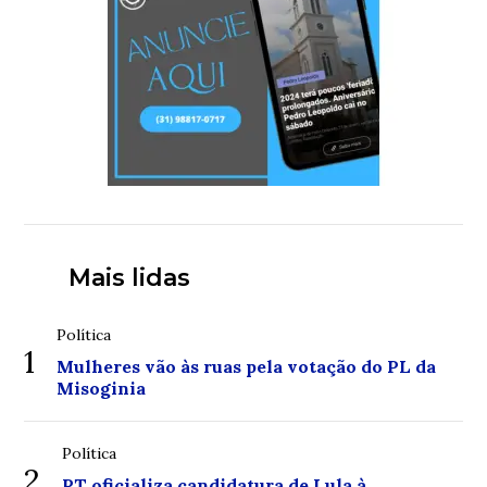
Mais lidas
Política
1
Mulheres vão às ruas pela votação do PL da
Misoginia
Política
2
PT oficializa candidatura de Lula à