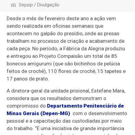
Sejusp / Divulgação
Desde o mês de fevereiro deste ano a ação vem
sendo realizada em oficinas semanais que
acontecem no galpão do presídio, onde as presas
trabalham no processo de criação e acabamento de
cada peça. No período, a Fábrica da Alegria produziu
e entregou ao Projeto Compaixão um total de 85
bonecos amigurumi (que são bichinhos de pelúcia
feitos de crochê), 110 flores de crochê, 15 tapetes e
17 panos de prato.
A diretora-geral da unidade prisional, Estefane Mara,
considera que os resultados demonstram o
compromisso do
Departamento Penitenciário de
Minas Gerais (Depen-MG)
com o desenvolvimento
pessoal e a capacitação das custodiadas por meio
do trabalho. “É uma iniciativa de grande importância