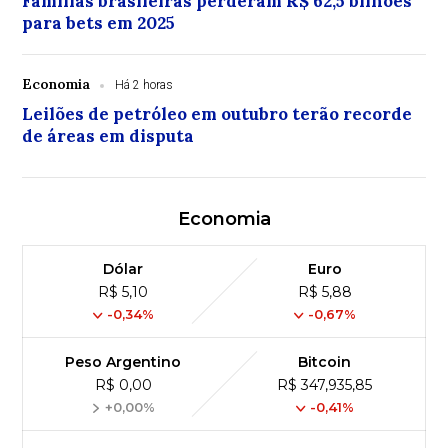
Famílias brasileiras perderam R$ 62,5 bilhões
para bets em 2025
Economia
Há 2 horas
Leilões de petróleo em outubro terão recorde
de áreas em disputa
Economia
Dólar
Euro
R$ 5,10
R$ 5,88
-0,34%
-0,67%
Peso Argentino
Bitcoin
R$ 0,00
R$ 347,935,85
+0,00%
-0,41%