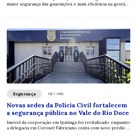
maior segurança das guarnições e mais eficiência na gestão
dos recursos operacionais no Tr...
Segurança
Há 1 mês
Novas sedes da Polícia Civil fortalecem
a segurança pública no Vale do Rio Doce
Imóvel da corporação em Ipatinga foi revitalizado, enquanto
a delegacia em Coronel Fabriciano conta com novo prédio e
Núcleo de Atendimento à Mulher