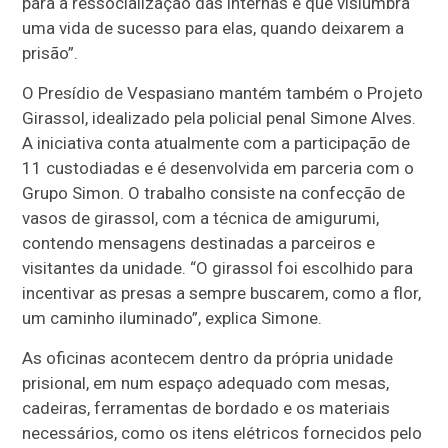
para a ressocialização das internas e que vislumbra
uma vida de sucesso para elas, quando deixarem a
prisão”.
O Presídio de Vespasiano mantém também o Projeto
Girassol, idealizado pela policial penal Simone Alves.
A iniciativa conta atualmente com a participação de
11 custodiadas e é desenvolvida em parceria com o
Grupo Simon. O trabalho consiste na confecção de
vasos de girassol, com a técnica de amigurumi,
contendo mensagens destinadas a parceiros e
visitantes da unidade. “O girassol foi escolhido para
incentivar as presas a sempre buscarem, como a flor,
um caminho iluminado”, explica Simone.
As oficinas acontecem dentro da própria unidade
prisional, em num espaço adequado com mesas,
cadeiras, ferramentas de bordado e os materiais
necessários, como os itens elétricos fornecidos pelo