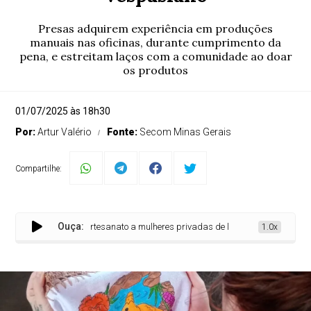
Presas adquirem experiência em produções
manuais nas oficinas, durante cumprimento da
pena, e estreitam laços com a comunidade ao doar
os produtos
01/07/2025 às 18h30
Por:
Artur Valério
Fonte:
Secom Minas Gerais
Compartilhe:
Ouça:
sinam técnicas de artesanato a mulheres privadas de liberdade em Vespasiano
1.0x