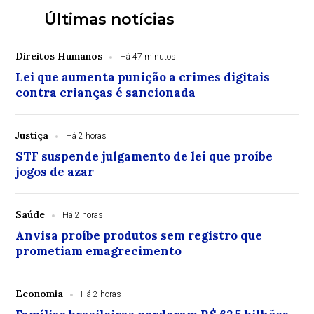
Últimas notícias
Direitos Humanos
Há 47 minutos
Lei que aumenta punição a crimes digitais
contra crianças é sancionada
Justiça
Há 2 horas
STF suspende julgamento de lei que proíbe
jogos de azar
Saúde
Há 2 horas
Anvisa proíbe produtos sem registro que
prometiam emagrecimento
Economia
Há 2 horas