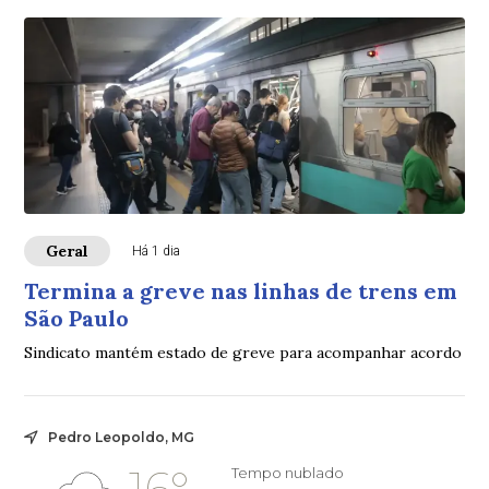
Geral
Há 1 dia
Termina a greve nas linhas de trens em
São Paulo
Sindicato mantém estado de greve para acompanhar acordo
Pedro Leopoldo, MG
16°
Tempo nublado