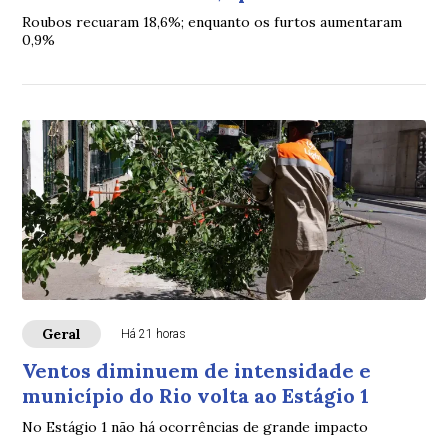
Roubos recuaram 18,6%; enquanto os furtos aumentaram
0,9%
Geral
Há 21 horas
Ventos diminuem de intensidade e
município do Rio volta ao Estágio 1
No Estágio 1 não há ocorrências de grande impacto