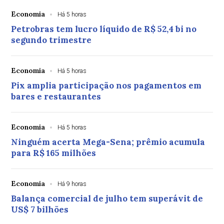
Economia
Há 5 horas
Petrobras tem lucro líquido de R$ 52,4 bi no
segundo trimestre
Economia
Há 5 horas
Pix amplia participação nos pagamentos em
bares e restaurantes
Economia
Há 5 horas
Ninguém acerta Mega-Sena; prêmio acumula
para R$ 165 milhões
Economia
Há 9 horas
Balança comercial de julho tem superávit de
US$ 7 bilhões