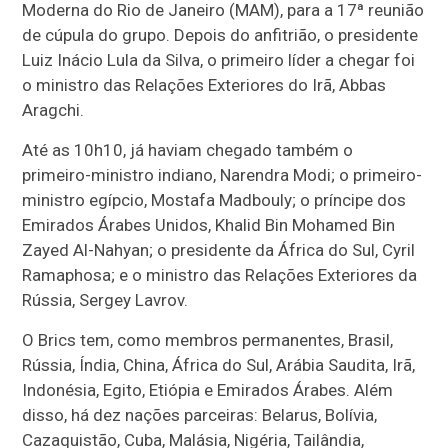
Moderna do Rio de Janeiro (MAM), para a 17ª reunião
de cúpula do grupo. Depois do anfitrião, o presidente
Luiz Inácio Lula da Silva, o primeiro líder a chegar foi
o ministro das Relações Exteriores do Irã, Abbas
Aragchi.
Até as 10h10, já haviam chegado também o
primeiro-ministro indiano, Narendra Modi; o primeiro-
ministro egípcio, Mostafa Madbouly; o príncipe dos
Emirados Árabes Unidos, Khalid Bin Mohamed Bin
Zayed Al-Nahyan; o presidente da África do Sul, Cyril
Ramaphosa; e o ministro das Relações Exteriores da
Rússia, Sergey Lavrov.
O Brics tem, como membros permanentes, Brasil,
Rússia, Índia, China, África do Sul, Arábia Saudita, Irã,
Indonésia, Egito, Etiópia e Emirados Árabes. Além
disso, há dez nações parceiras: Belarus, Bolívia,
Cazaquistão, Cuba, Malásia, Nigéria, Tailândia,