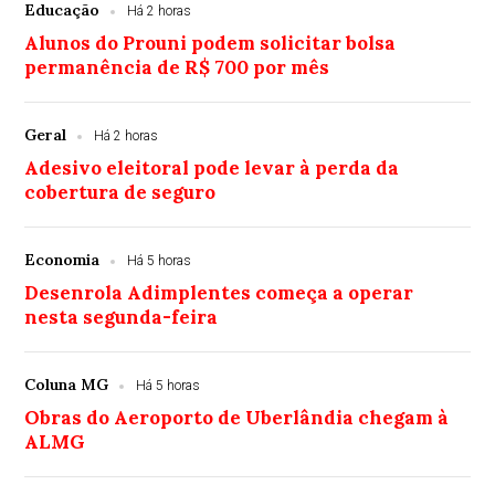
Educação
Há 2 horas
Alunos do Prouni podem solicitar bolsa
permanência de R$ 700 por mês
Geral
Há 2 horas
Adesivo eleitoral pode levar à perda da
cobertura de seguro
Economia
Há 5 horas
Desenrola Adimplentes começa a operar
nesta segunda-feira
Coluna MG
Há 5 horas
Obras do Aeroporto de Uberlândia chegam à
ALMG