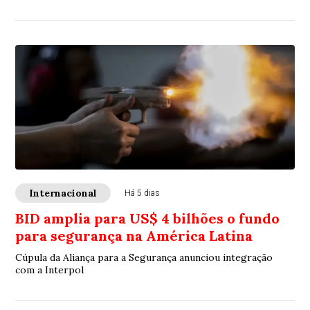
Internacional
Há 5 dias
BID amplia para US$ 4 bilhões o fundo
para segurança na América Latina
Cúpula da Aliança para a Segurança anunciou integração
com a Interpol