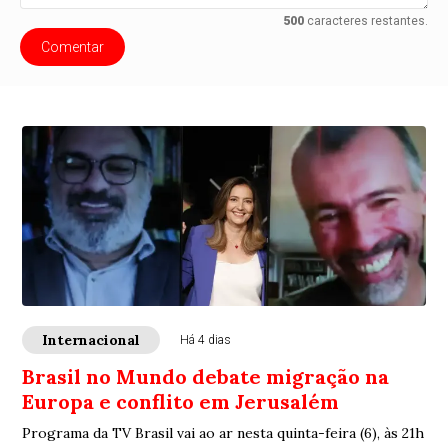
500
caracteres restantes.
Comentar
Internacional
Há 4 dias
Brasil no Mundo debate migração na
Europa e conflito em Jerusalém
Programa da TV Brasil vai ao ar nesta quinta-feira (6), às 21h