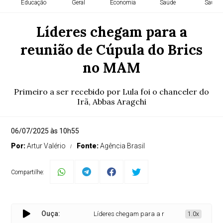
Educação
Geral
Economia
Saúde
Saúde
Líderes chegam para a
reunião de Cúpula do Brics
no MAM
Primeiro a ser recebido por Lula foi o chanceler do
Irã, Abbas Aragchi
06/07/2025 às 10h55
Por:
Artur Valério
Fonte:
Agência Brasil
Compartilhe:
Ouça:
Líderes chegam para a reunião de Cúpula do Br
1.0x