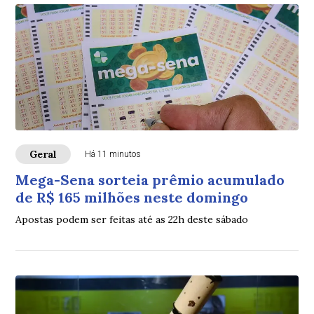
Geral
Há 11 minutos
Mega-Sena sorteia prêmio acumulado
de R$ 165 milhões neste domingo
Apostas podem ser feitas até as 22h deste sábado