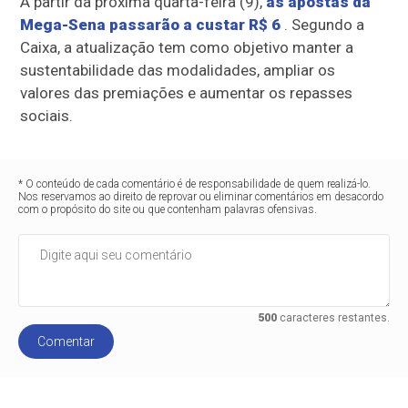
A partir da próxima quarta-feira (9),
as apostas da
Mega-Sena passarão a custar R$ 6
. Segundo a
Caixa, a atualização tem como objetivo manter a
sustentabilidade das modalidades, ampliar os
valores das premiações e aumentar os repasses
sociais.
* O conteúdo de cada comentário é de responsabilidade de quem realizá-lo.
Nos reservamos ao direito de reprovar ou eliminar comentários em desacordo
com o propósito do site ou que contenham palavras ofensivas.
500
caracteres restantes.
Comentar