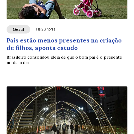
Geral
Há 23 horas
Pais estão menos presentes na criação
de filhos, aponta estudo
Brasileiro consolidou ideia de que o bom pai é o presente
no dia a dia