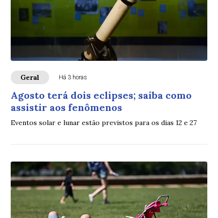
Geral
Há 3 horas
Agosto terá dois eclipses; saiba como
assistir aos fenômenos
Eventos solar e lunar estão previstos para os dias 12 e 27