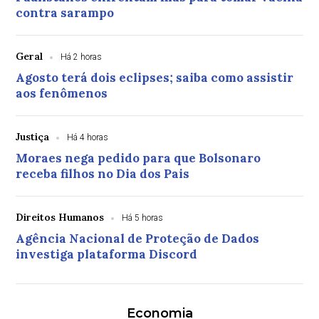
contra sarampo
Geral
Há 2 horas
Agosto terá dois eclipses; saiba como assistir
aos fenômenos
Justiça
Há 4 horas
Moraes nega pedido para que Bolsonaro
receba filhos no Dia dos Pais
Direitos Humanos
Há 5 horas
Agência Nacional de Proteção de Dados
investiga plataforma Discord
Economia