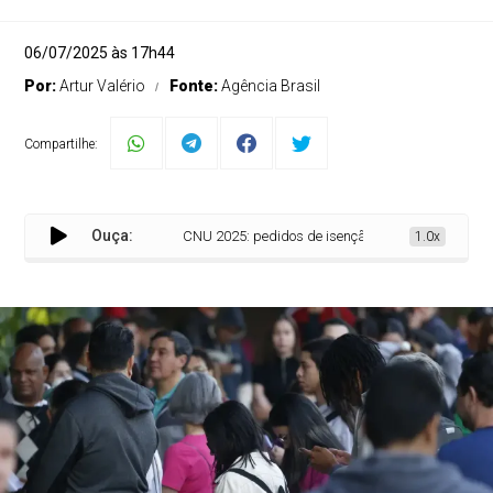
06/07/2025 às 17h44
Por:
Artur Valério
Fonte:
Agência Brasil
Compartilhe:
Ouça:
CNU 2025: pedidos de isenção da taxa de inscrição vã
1.0x