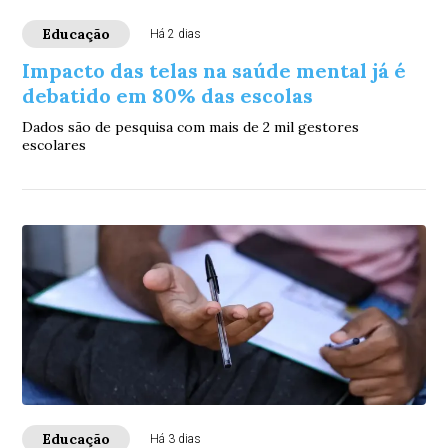
Educação
Há 2 dias
Impacto das telas na saúde mental já é
debatido em 80% das escolas
Dados são de pesquisa com mais de 2 mil gestores
escolares
Educação
Há 3 dias