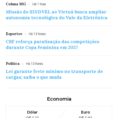
Coluna MG
Há 1 hora
Missão do SINDVEL ao Vietnã busca ampliar
autonomia tecnológica do Vale da Eletrônica
Esportes
Há 13 horas
CBF reforça paralisação das competições
durante Copa Feminina em 2027
Política
Há 13 horas
Lei garante frete mínimo no transporte de
cargas; saiba o que muda
Economia
Dólar
Euro