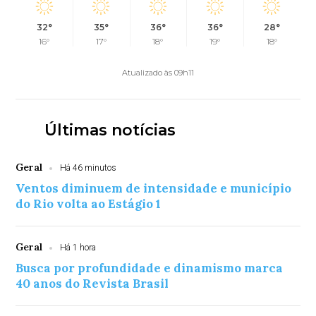
32°
35°
36°
36°
28°
16°
17°
18°
19°
18°
Atualizado às 09h11
Últimas notícias
Geral
Há 46 minutos
Ventos diminuem de intensidade e município
do Rio volta ao Estágio 1
Geral
Há 1 hora
Busca por profundidade e dinamismo marca
40 anos do Revista Brasil