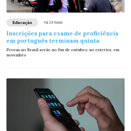
Educação
Há 24 horas
Inscrições para exame de proficiência
em português terminam quinta
Provas no Brasil serão no fim de outubro; no exterior, em
novembro