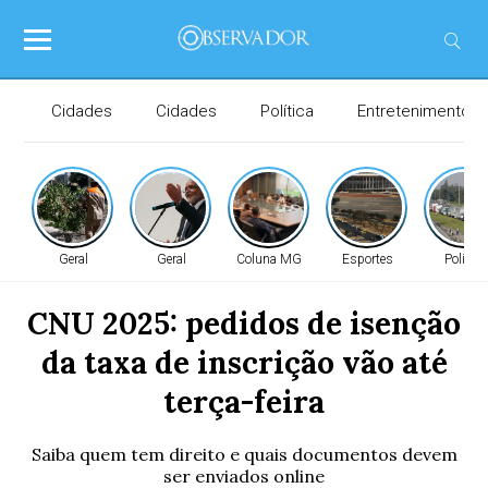
Cidades
Cidades
Política
Entretenimento
Geral
Geral
Coluna MG
Esportes
Política
CNU 2025: pedidos de isenção
da taxa de inscrição vão até
terça-feira
Saiba quem tem direito e quais documentos devem
ser enviados online