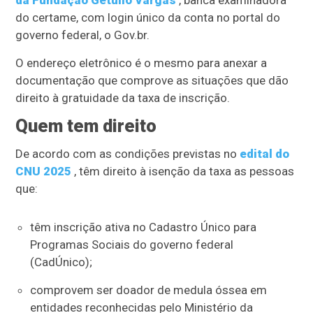
da Fundação Getulio Vargas
, banca examinadora
do certame, com login único da conta no portal do
governo federal, o Gov.br.
O endereço eletrônico é o mesmo para anexar a
documentação que comprove as situações que dão
direito à gratuidade da taxa de inscrição.
Quem tem direito
De acordo com as condições previstas no
edital do
CNU 2025
, têm direito à isenção da taxa as pessoas
que:
têm inscrição ativa no Cadastro Único para
Programas Sociais do governo federal
(CadÚnico);
comprovem ser doador de medula óssea em
entidades reconhecidas pelo Ministério da