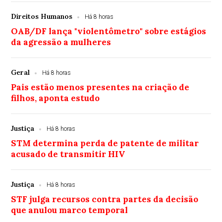
Direitos Humanos
Há 8 horas
OAB/DF lança "violentômetro" sobre estágios
da agressão a mulheres
Geral
Há 8 horas
Pais estão menos presentes na criação de
filhos, aponta estudo
Justiça
Há 8 horas
STM determina perda de patente de militar
acusado de transmitir HIV
Justiça
Há 8 horas
STF julga recursos contra partes da decisão
que anulou marco temporal