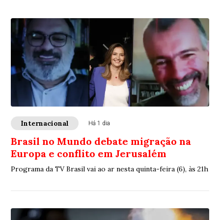
Internacional
Há 1 dia
Brasil no Mundo debate migração na
Europa e conflito em Jerusalém
Programa da TV Brasil vai ao ar nesta quinta-feira (6), às 21h