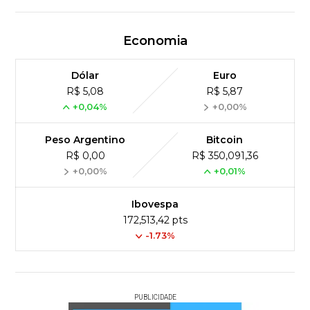
Economia
Dólar
Euro
R$ 5,08
R$ 5,87
+0,04%
+0,00%
Peso Argentino
Bitcoin
R$ 0,00
R$ 350,091,36
+0,00%
+0,01%
Ibovespa
172,513,42 pts
-1.73%
PUBLICIDADE