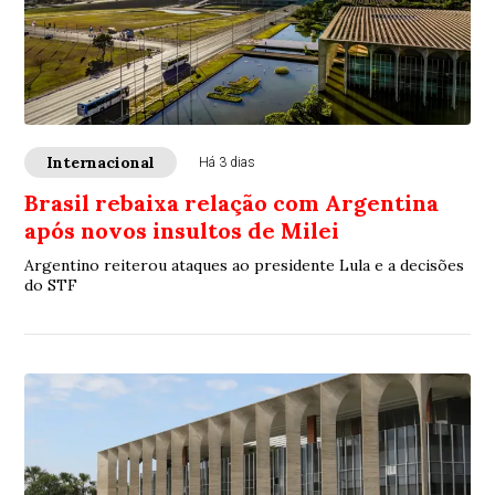
Internacional
Há 3 dias
Brasil rebaixa relação com Argentina
após novos insultos de Milei
Argentino reiterou ataques ao presidente Lula e a decisões
do STF