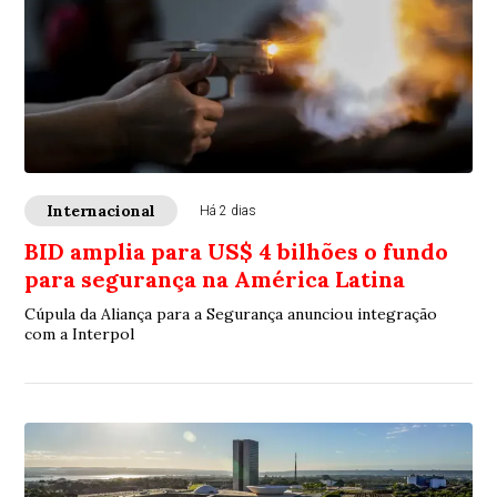
Internacional
Há 2 dias
BID amplia para US$ 4 bilhões o fundo
para segurança na América Latina
Cúpula da Aliança para a Segurança anunciou integração
com a Interpol