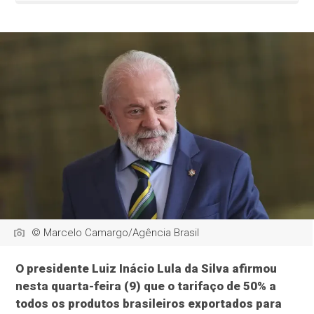
© Marcelo Camargo/Agência Brasil
O presidente Luiz Inácio Lula da Silva afirmou
nesta quarta-feira (9) que o tarifaço de 50% a
todos os produtos brasileiros exportados para