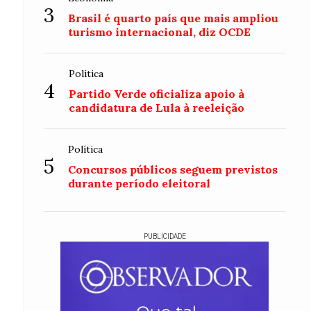
3
Brasil é quarto país que mais ampliou
turismo internacional, diz OCDE
Política
4
Partido Verde oficializa apoio à
candidatura de Lula à reeleição
Política
5
Concursos públicos seguem previstos
durante período eleitoral
PUBLICIDADE