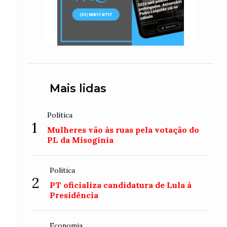
Mais lidas
Política
1
Mulheres vão às ruas pela votação do
PL da Misoginia
Política
2
PT oficializa candidatura de Lula à
Presidência
Economia