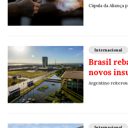
Cúpula da Aliança 
Internacional
Brasil re
novos insu
Argentino reiterou
Internacional