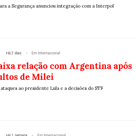
para a Segurança anunciou integração com a Interpol
Há 2 dias
Em Internacional
baixa relação com Argentina após
ltos de Milei
 ataques ao presidente Lula e a decisões do STF
Há 1 semana
Em Internacional