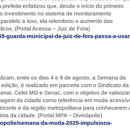
 prefeita enfatizou que, desde o início do primeiro
 o investimento no sistema de monitoramento
paralelo a isso, ela relembrou o aumento das
cos. (Portal Acessa – Juiz de Fora)
9-guarda-municipal-de-juiz-de-fora-passa-a-usar
alizam, entre os dias 4 e 9 de agosto, a Semana da
edição, é realizado em parceria com o Sindicato da
 Senai, Cefet MG e Senac, com o objetivo de valorizar
a imagem da cidade como referência em moda acessív
Horizonte e da região metropolitana para conhecerem 
sta da cidade. (Portal MPA – Divinópolis)
inopolis/semana-da-moda-2025-impulsiona-