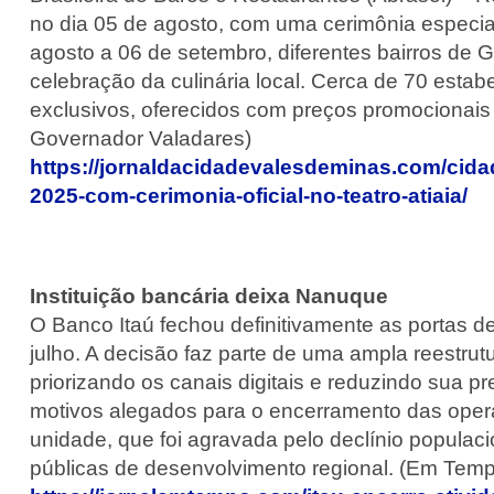
no dia 05 de agosto, com uma cerimônia especial 
agosto a 06 de setembro, diferentes bairros de
celebração da culinária local. Cerca de 70 esta
exclusivos, oferecidos com preços promocionais 
Governador Valadares)
https://jornaldacidadevalesdeminas.com/cidad
2025-com-cerimonia-oficial-no-teatro-atiaia/
Instituição bancária deixa Nanuque
O Banco Itaú fechou definitivamente as portas d
julho. A decisão faz parte de uma ampla reestrut
priorizando os canais digitais e reduzindo sua p
motivos alegados para o encerramento das oper
unidade, que foi agravada pelo declínio populaci
públicas de desenvolvimento regional. (Em Tem