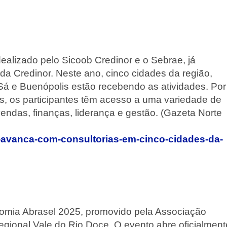
ealizado pelo Sicoob Credinor e o Sebrae, já
a Credinor. Neste ano, cinco cidades da região,
Sá e Buenópolis estão recebendo as atividades. Por
s, os participantes têm acesso a uma variedade de
endas, finanças, liderança e gestão. (Gazeta Norte
-avanca-com-consultorias-em-cinco-cidades-da-
omia Abrasel 2025, promovido pela Associação
egional Vale do Rio Doce. O evento abre oficialment