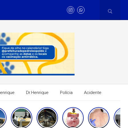
Henrique
Dr.Henrique
Polícia
Acidente