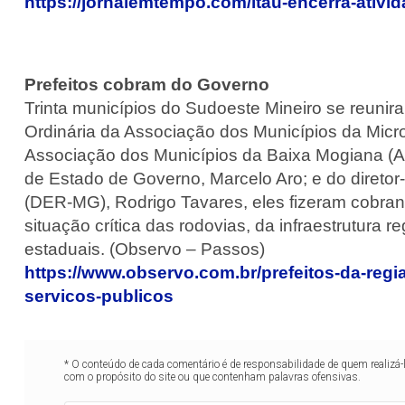
https://jornalemtempo.com/itau-encerra-ativi
Prefeitos cobram do Governo
Trinta municípios do Sudoeste Mineiro se reuni
Ordinária da Associação dos Municípios da Micr
Associação dos Municípios da Baixa Mogiana (A
de Estado de Governo, Marcelo Aro; e do diret
(DER-MG), Rodrigo Tavares, eles fizeram cobran
situação crítica das rodovias, da infraestrutura 
estaduais. (Observo – Passos)
https://www.observo.com.br/prefeitos-da-reg
servicos-publicos
* O conteúdo de cada comentário é de responsabilidade de quem realizá-
com o propósito do site ou que contenham palavras ofensivas.