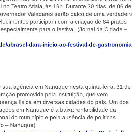
no Teatro Atiaia, às 19h. Durante 30 dias, de 06 de
 Governador Valadares serão palco de uma verdadeir
belecimentos participam com a criação de 84 pratos
especialmente para o festival. (Jornal da Cidade –
e/abrasel-dara-inicio-ao-festival-de-gastronomia
e sua agência em Nanuque nesta quinta-feira, 31 de
uração promovida pela instituição, que vem
resença física em diversas cidades do país. Um dos
ações em Nanuque é a baixa rentabilidade da
onal do município e pela ausência de políticas
po – Nanuque)