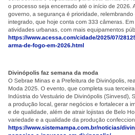
o processo seja encerrado até o início de 2026. A
governo, a segurança é prioridade, relembrando
integrado, que hoje conta com 333 câmeras. Em 
atividades urbanas, com mais equipamentos públi
https://www.acessa.com/cidade/2025/07/28125
arma-de-fogo-em-2026.html
Divinópolis faz semana da moda
O Sebrae Minas e a Prefeitura de Divinópolis, re
Moda 2025. O evento, que completa sua terceira 
Indústria do Vestuário de Divinópolis (Sinvesd),
a produção local, gerar negócios e fortalecer 
e de qualidade, além de atrair lojistas de Belo 
variedade e a qualidade da produção confeccioni
https://www.sistemampa.com.br/noticias/div