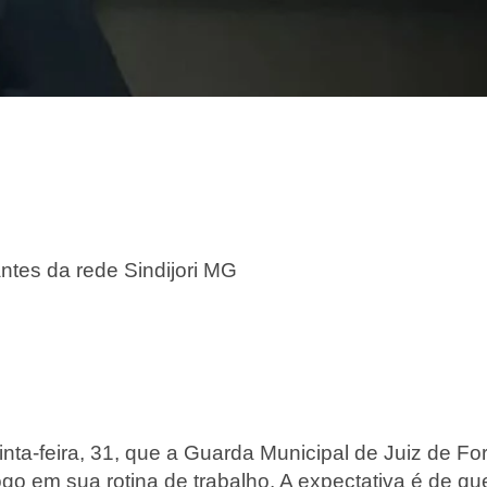
antes da rede Sindijori MG
nta-feira, 31, que a Guarda Municipal de Juiz de Fo
go em sua rotina de trabalho. A expectativa é de qu