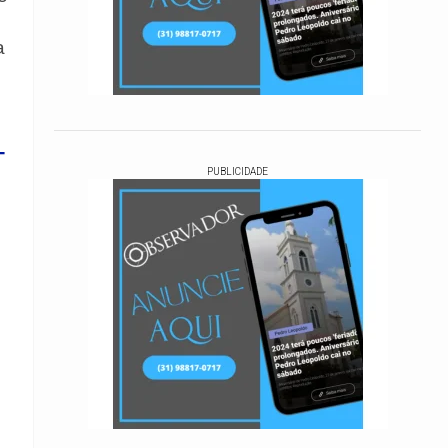
a
-
PUBLICIDADE