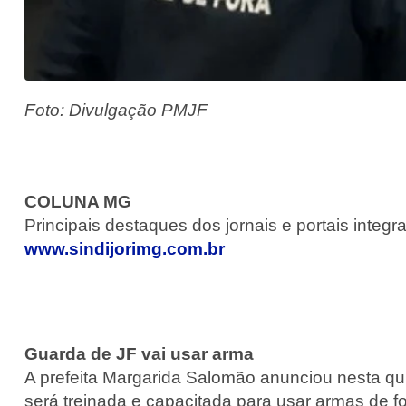
Foto: Divulgação PMJF
COLUNA MG
Principais destaques dos jornais e portais integr
www.sindijorimg.com.br
Guarda de JF vai usar arma
A prefeita Margarida Salomão anunciou nesta qui
será treinada e capacitada para usar armas de fo