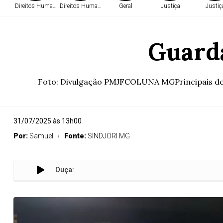
Direitos Humanos
Direitos Humanos
Geral
Justiça
Justiç
Guarda
Foto: Divulgação PMJFCOLUNA MGPrincipais desta
31/07/2025 às 13h00
Por:
Samuel
Fonte:
SINDJORI MG
Ouça: