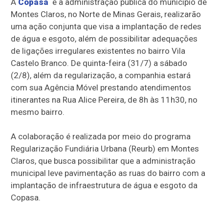
A
Copasa
e a administração pública do município de
Montes Claros, no Norte de Minas Gerais, realizarão
uma ação conjunta que visa a implantação de redes
de água e esgoto, além de possibilitar adequações
de ligações irregulares existentes no bairro Vila
Castelo Branco. De quinta-feira (31/7) a sábado
(2/8), além da regularização, a companhia estará
com sua Agência Móvel prestando atendimentos
itinerantes na Rua Alice Pereira, de 8h às 11h30, no
mesmo bairro.
A colaboração é realizada por meio do programa
Regularização Fundiária Urbana (Reurb) em Montes
Claros, que busca possibilitar que a administração
municipal leve pavimentação as ruas do bairro com a
implantação de infraestrutura de água e esgoto da
Copasa.