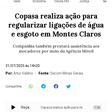
Geral
Economia
Coluna MG
Justiça
Saúde
Copasa realiza ação para
regularizar ligações de água
e esgoto em Montes Claros
Companhia também prestará assistência aos
moradores por meio da Agência Móvel
31/07/2025 às 14h20
Por:
Artur Valério
Fonte:
Secom Minas Gerais
Compartilhe:
Ouça:
Copasa realiza ação para regularizar ligações de ág
1.0x