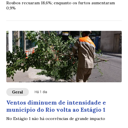
Roubos recuaram 18,6%; enquanto os furtos aumentaram
0,9%
Geral
Há 1 dia
Ventos diminuem de intensidade e
município do Rio volta ao Estágio 1
No Estágio 1 não há ocorrências de grande impacto