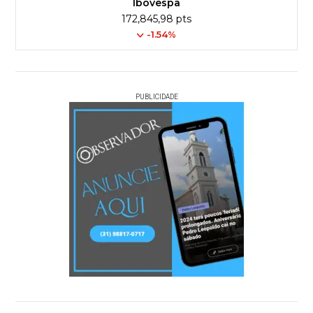
Ibovespa
172,845,98 pts
-1.54%
PUBLICIDADE