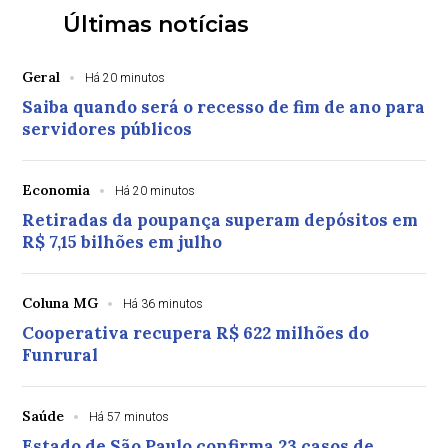
Últimas notícias
Geral
Há 20 minutos
Saiba quando será o recesso de fim de ano para
servidores públicos
Economia
Há 20 minutos
Retiradas da poupança superam depósitos em
R$ 7,15 bilhões em julho
Coluna MG
Há 36 minutos
Cooperativa recupera R$ 622 milhões do
Funrural
Saúde
Há 57 minutos
Estado de São Paulo confirma 23 casos de