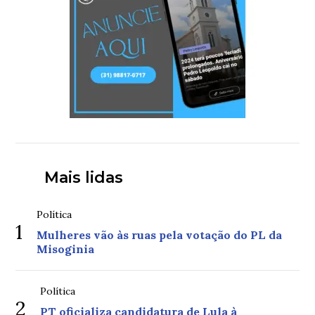
Mais lidas
Política
1
Mulheres vão às ruas pela votação do PL da
Misoginia
Política
2
PT oficializa candidatura de Lula à