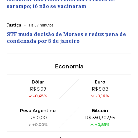
sarampo; 16 não se vacinaram
Justiça
Há 57 minutos
STF muda decisão de Moraes e reduz pena de
condenada por 8 de janeiro
Economia
Dólar
Euro
R$ 5,09
R$ 5,88
-0,45%
-0,16%
Peso Argentino
Bitcoin
R$ 0,00
R$ 350,302,95
+0,00%
+0,85%