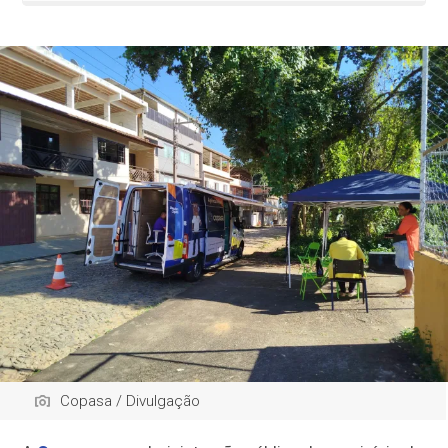
Copasa / Divulgação