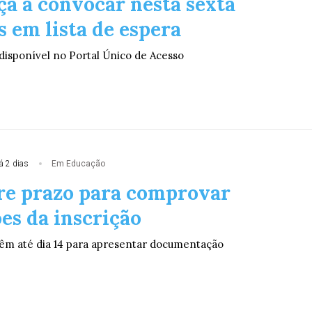
ça a convocar nesta sexta
 em lista de espera
 disponível no Portal Único de Acesso
á 2 dias
Em Educação
re prazo para comprovar
es da inscrição
êm até dia 14 para apresentar documentação