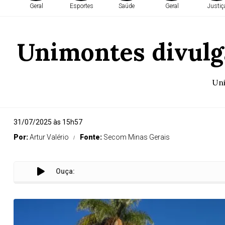
Geral
Esportes
Saúde
Geral
Justiç
Unimontes divulga
Uni
31/07/2025 às 15h57
Por:
Artur Valério
Fonte:
Secom Minas Gerais
Ouça: