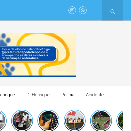
Henrique
Dr.Henrique
Polícia
Acidente