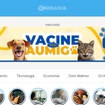
PUBLICIDADE
mento
Tecnologia
Economia
Dom Walmor
Dr.