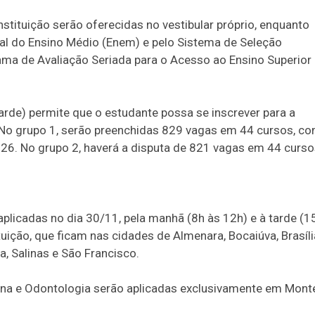
stituição serão oferecidas no vestibular próprio, enquanto
al do Ensino Médio (Enem) e pelo Sistema de Seleção
ama de Avaliação Seriada para o Acesso ao Ensino Superior
rde) permite que o estudante possa se inscrever para a
 No grupo 1, serão preenchidas 829 vagas em 44 cursos, c
2026. No grupo 2, haverá a disputa de 821 vagas em 44 curso
plicadas no dia 30/11, pela manhã (8h às 12h) e à tarde (1
uição, que ficam nas cidades de Almenara, Bocaiúva, Brasíli
a, Salinas e São Francisco.
cina e Odontologia serão aplicadas exclusivamente em Mont