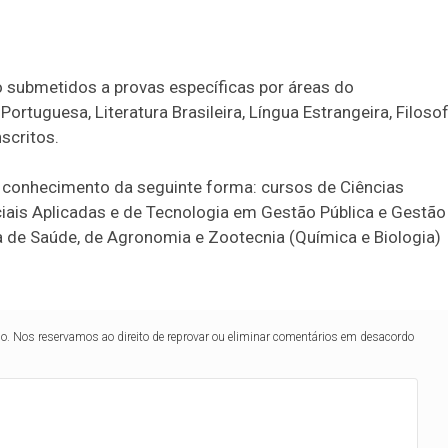
o submetidos a provas específicas por áreas do
rtuguesa, Literatura Brasileira, Língua Estrangeira, Filosof
scritos.
o conhecimento da seguinte forma: cursos de Ciências
ciais Aplicadas e de Tecnologia em Gestão Pública e Gestão
a de Saúde, de Agronomia e Zootecnia (Química e Biologia)
lo. Nos reservamos ao direito de reprovar ou eliminar comentários em desacordo