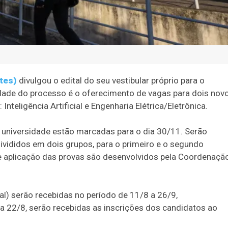
tes)
divulgou o edital do seu vestibular próprio para o
vidade do processo é o oferecimento de vagas para dois nov
 Inteligência Artificial e Engenharia Elétrica/Eletrônica.
a universidade estão marcadas para o dia 30/11. Serão
vididos em dois grupos, para o primeiro e o segundo
e aplicação das provas são desenvolvidos pela Coordenaçã
al) serão recebidas no período de 11/8 a 26/9,
 a 22/8, serão recebidas as inscrições dos candidatos ao