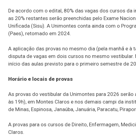
De acordo com o edital, 80% das vagas dos cursos da in
as 20% restantes serão preenchidas pelo Exame Nacion
Unificada (Sisu). A Unimontes conta ainda com o Progr
(Paes), retomado em 2024.
A aplicação das provas no mesmo dia (pela manhã e à ta
disputa de vagas em dois cursos no mesmo vestibular.
início das aulas previsto para o primeiro semestre de 
Horário e locais de provas
As provas do vestibular da Unimontes para 2026 serão a
às 19h), em Montes Claros e nos demais campi da instit
de Minas, Espinosa, Janaúba, Januária, Paracatu, Pirapor
A provas para os cursos de Direito, Enfermagem, Medi
Claros.