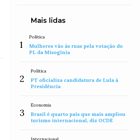
Mais lidas
Política
1
Mulheres vão às ruas pela votação do
PL da Misoginia
Política
2
PT oficializa candidatura de Lula à
Presidência
Economia
3
Brasil é quarto país que mais ampliou
turismo internacional, diz OCDE
Internacional