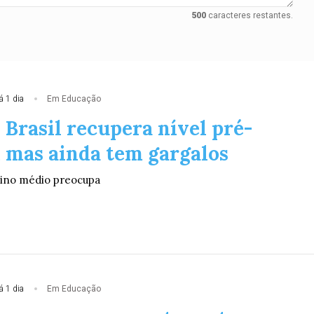
500
caracteres restantes.
á 1 dia
Em Educação
 Brasil recupera nível pré-
 mas ainda tem gargalos
ino médio preocupa
á 1 dia
Em Educação