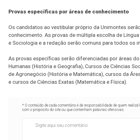
Provas específicas por áreas de conhecimento
Os candidatos ao vestibular próprio da Unimontes serã
conhecimento. As provas de múltipla escolha de Língua Po
e Sociologia e a redação serão comuns para todos os in
As provas específicas serão diferenciadas por áreas d
Humanas (História e Geografia), Cursos de Ciências So
de Agronegócio (História e Matemática), cursos da Áre
e cursos de Ciências Exatas (Matemática e Física).
* O conteúdo de cada comentário é de responsabilidade de quem realizá-
com o propósito do site ou que contenham palavras ofensivas.