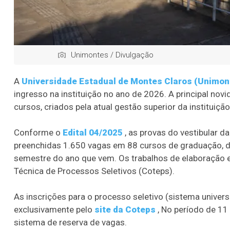
Unimontes / Divulgação
A
Universidade Estadual de Montes Claros (Unimon
ingresso na instituição no ano de 2026. A principal no
cursos, criados pela atual gestão superior da instituição:
Conforme o
Edital 04/2025
, as provas do vestibular d
preenchidas 1.650 vagas em 88 cursos de graduação, di
semestre do ano que vem. Os trabalhos de elaboração 
Técnica de Processos Seletivos (Coteps).
As inscrições para o processo seletivo (sistema univers
exclusivamente pelo
site da Coteps
, No período de 11
sistema de reserva de vagas.