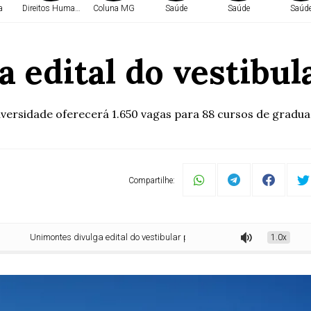
a
Direitos Humanos
Coluna MG
Saúde
Saúde
Saúd
 edital do vestibul
versidade oferecerá 1.650 vagas para 88 cursos de gradu
Compartilhe:
Unimontes divulga edital do vestibular próprio de 2026
1.0x