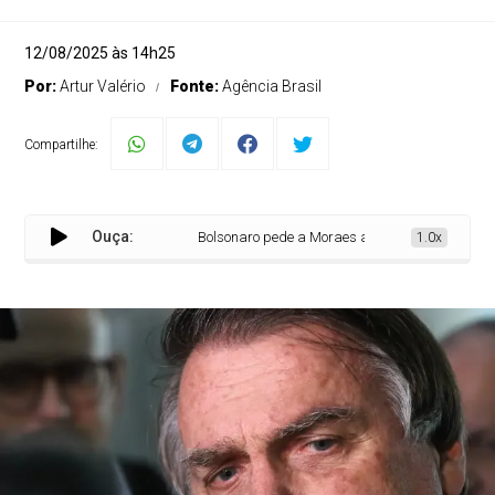
12/08/2025 às 14h25
Por:
Artur Valério
Fonte:
Agência Brasil
Compartilhe:
Ouça:
Bolsonaro pede a Moraes autorização para reali
1.0x