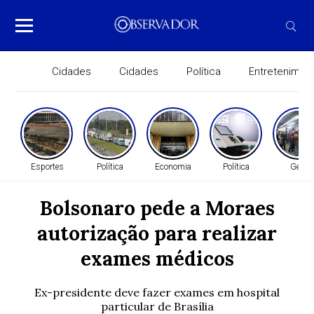
Cidades
Cidades
Política
Entretenimen
Esportes
Política
Economia
Política
Geral
Bolsonaro pede a Moraes
autorização para realizar
exames médicos
Ex-presidente deve fazer exames em hospital
particular de Brasília