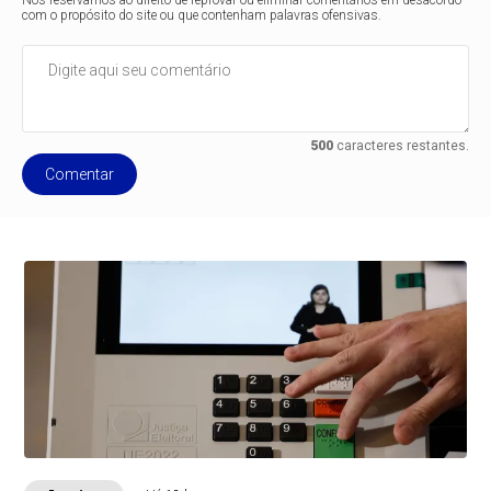
Nos reservamos ao direito de reprovar ou eliminar comentários em desacordo
com o propósito do site ou que contenham palavras ofensivas.
500
caracteres restantes.
Comentar