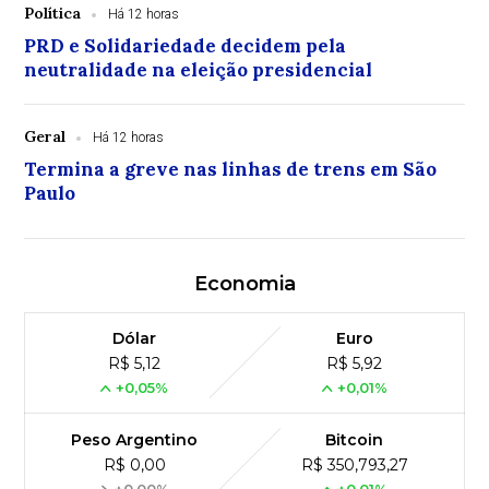
Política
Há 12 horas
PRD e Solidariedade decidem pela
neutralidade na eleição presidencial
Geral
Há 12 horas
Termina a greve nas linhas de trens em São
Paulo
Economia
Dólar
Euro
R$ 5,12
R$ 5,92
+0,05%
+0,01%
Peso Argentino
Bitcoin
R$ 0,00
R$ 350,793,27