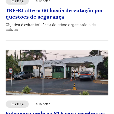
Justiça
Há 12 horas
TRE-RJ altera 66 locais de votação por
questões de segurança
Objetivo é evitar influência do crime organizado e de
milícias
Justiça
Há 15 horas
Bolsonaro pede ao STF para receber os