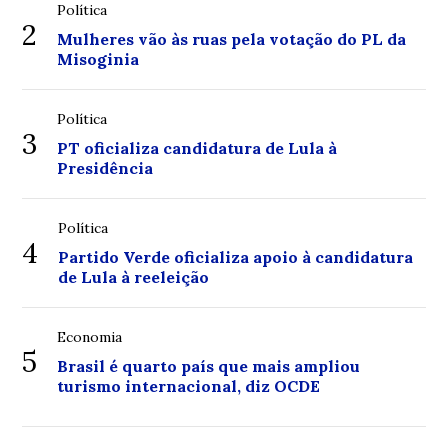
Política
2
Mulheres vão às ruas pela votação do PL da
Misoginia
Política
3
PT oficializa candidatura de Lula à
Presidência
Política
4
Partido Verde oficializa apoio à candidatura
de Lula à reeleição
Economia
5
Brasil é quarto país que mais ampliou
turismo internacional, diz OCDE