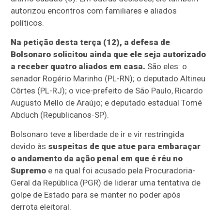
autorizou encontros com familiares e aliados
políticos.
Na petição desta terça (12), a defesa de
Bolsonaro solicitou ainda que ele seja autorizado
a receber quatro aliados em casa.
São eles: o
senador Rogério Marinho (PL-RN); o deputado Altineu
Côrtes (PL-RJ); o vice-prefeito de São Paulo, Ricardo
Augusto Mello de Araújo; e deputado estadual Tomé
Abduch (Republicanos-SP).
Bolsonaro teve a liberdade de ir e vir restringida
devido às
suspeitas de que atue para embaraçar
o andamento da ação penal em que é réu no
Supremo
e na qual foi acusado pela Procuradoria-
Geral da República (PGR) de liderar uma tentativa de
golpe de Estado para se manter no poder após
derrota eleitoral.