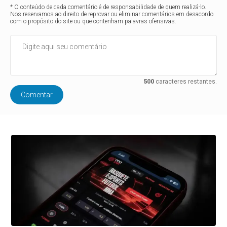
* O conteúdo de cada comentário é de responsabilidade de quem realizá-lo.
Nos reservamos ao direito de reprovar ou eliminar comentários em desacordo
com o propósito do site ou que contenham palavras ofensivas.
500
caracteres restantes.
Comentar