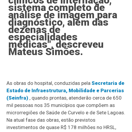
sistema completo de
análise de imagem para
diagnóstico, além das
dezenas de
especialidades
médicas", descreveu
Mateus Simões.
As obras do hospital, conduzidas pela
Secretaria de
Estado de Infraestrutura, Mobilidade e Parcerias
(Seinfra)
, quando prontas, atenderão cerca de 650
mil pessoas nos 35 municípios que compõem as
microrregiões de Saúde de Curvelo e de Sete Lagoas.
Na atual fase das obras, estão previstos
investimentos de quase R$ 178 milhões no HRSL,