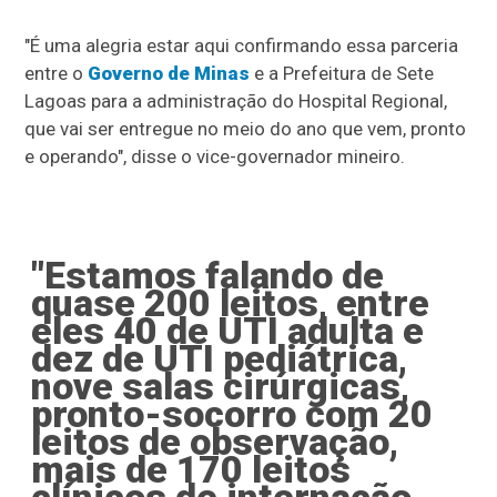
"É uma alegria estar aqui confirmando essa parceria
entre o
Governo de Minas
e a Prefeitura de Sete
Lagoas para a administração do Hospital Regional,
que vai ser entregue no meio do ano que vem, pronto
e operando", disse o vice-governador mineiro.
"Estamos falando de
quase 200 leitos, entre
eles 40 de UTI adulta e
dez de UTI pediátrica,
nove salas cirúrgicas,
pronto-socorro com 20
leitos de observação,
mais de 170 leitos
clínicos de internação,