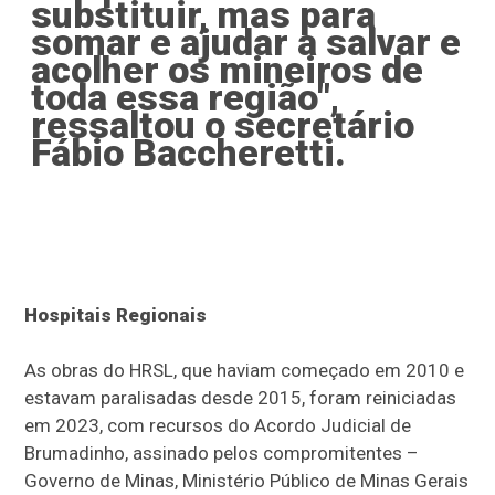
substituir, mas para
somar e ajudar a salvar e
acolher os mineiros de
toda essa região",
ressaltou o secretário
Fábio Baccheretti.
Hospitais Regionais
As obras do HRSL, que haviam começado em 2010 e
estavam paralisadas desde 2015, foram reiniciadas
em 2023, com recursos do Acordo Judicial de
Brumadinho, assinado pelos compromitentes –
Governo de Minas, Ministério Público de Minas Gerais