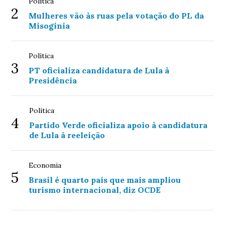
Política
2
Mulheres vão às ruas pela votação do PL da
Misoginia
Política
3
PT oficializa candidatura de Lula à
Presidência
Política
4
Partido Verde oficializa apoio à candidatura
de Lula à reeleição
Economia
5
Brasil é quarto país que mais ampliou
turismo internacional, diz OCDE