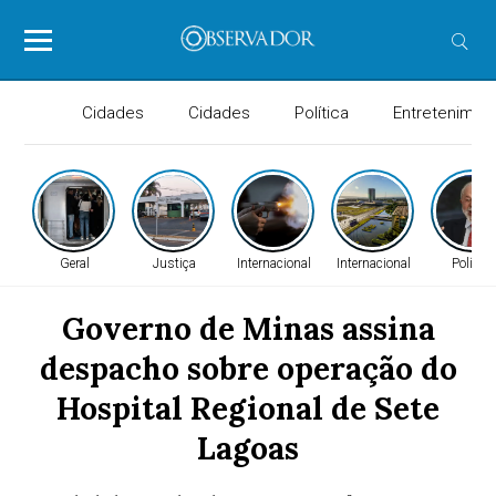
Cidades
Cidades
Política
Entretenimen
Geral
Justiça
Internacional
Internacional
Política
Governo de Minas assina
despacho sobre operação do
Hospital Regional de Sete
Lagoas