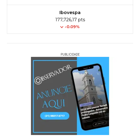
Ibovespa
177,726,17 pts
-0.09%
PUBLICIDADE