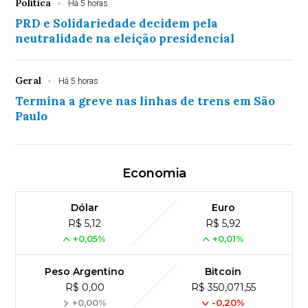
Política
Há 5 horas
PRD e Solidariedade decidem pela
neutralidade na eleição presidencial
Geral
Há 5 horas
Termina a greve nas linhas de trens em São
Paulo
Economia
Dólar
Euro
R$ 5,12
R$ 5,92
+0,05%
+0,01%
Peso Argentino
Bitcoin
R$ 0,00
R$ 350,071,55
+0,00%
-0,20%