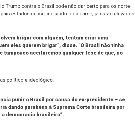
ald Trump contra o Brasil pode não dar certo para os norte-
aís estadunidense, incluindo o da carne, já estão elevados
olvem brigar com alguém, tentam criar uma
m eles querem brigar”, disse. “O Brasil não tinha
e tampouco aceitaremos qualquer tese de que, no
s político e ideológico.
ncia punir o Brasil por causa do ex-presidente – se
aria dando parabéns à Suprema Corte brasileira por
 a democracia brasileira”.