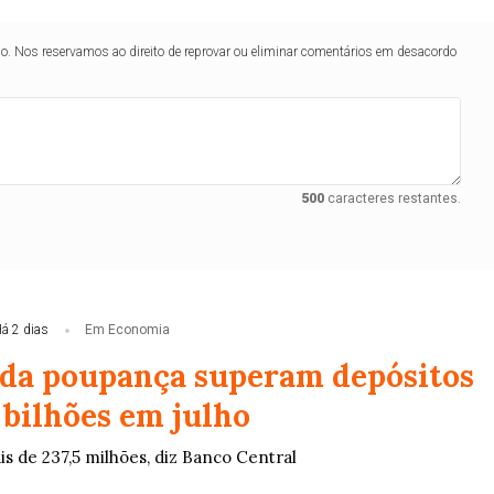
lo. Nos reservamos ao direito de reprovar ou eliminar comentários em desacordo
500
caracteres restantes.
á 2 dias
Em Economia
 da poupança superam depósitos
 bilhões em julho
ais de 237,5 milhões, diz Banco Central