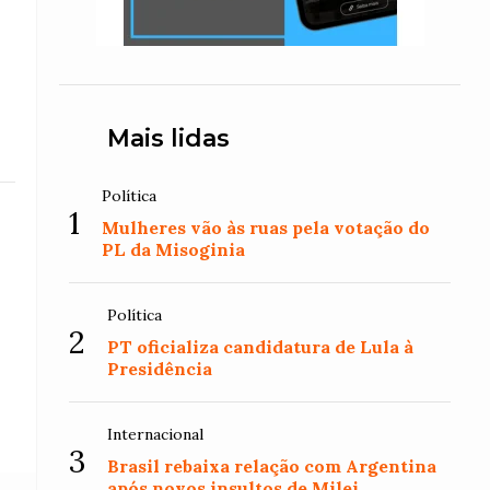
Mais lidas
Política
1
Mulheres vão às ruas pela votação do
PL da Misoginia
Política
2
PT oficializa candidatura de Lula à
Presidência
Internacional
3
Brasil rebaixa relação com Argentina
após novos insultos de Milei