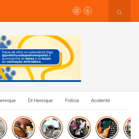
Henrique
Dr.Henrique
Polícia
Acidente