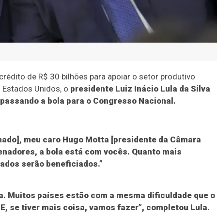
crédito de R$ 30 bilhões para apoiar o setor produtivo
s Estados Unidos, o
presidente Luiz Inácio Lula da Silva
a passando a bola para o Congresso Nacional.
enado], meu caro Hugo Motta [presidente da Câmara
nadores, a bola está com vocês. Quanto mais
cados serão beneficiados.”
 Muitos países estão com a mesma dificuldade que o
E, se tiver mais coisa, vamos fazer”, completou Lula.