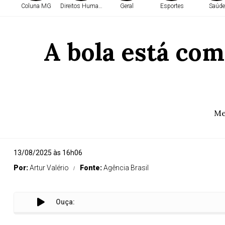
Coluna MG
Direitos Humanos
Geral
Esportes
Saúde
A bola está com
Me
13/08/2025 às 16h06
Por:
Artur Valério
Fonte:
Agência Brasil
Ouça:
A