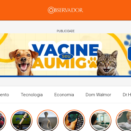
PUBLICIDADE
mento
Tecnologia
Economia
Dom Walmor
Dr.