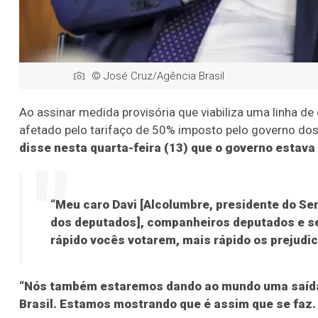
© José Cruz/Agência Brasil
Ao assinar medida provisória que viabiliza uma linha de 
afetado pelo tarifaço de 50% imposto pelo governo do
disse nesta quarta-feira (13) que o governo estav
“Meu caro Davi [Alcolumbre, presidente do S
dos deputados], companheiros deputados e se
rápido vocês votarem, mais rápido os prejudi
“Nós também estaremos dando ao mundo uma saída.
Brasil. Estamos mostrando que é assim que se faz. 