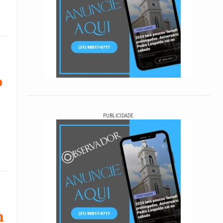
o
PUBLICIDADE
m