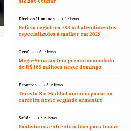
diz não confiar
Direitos Humanos
Há 2 horas
Polícia registrou 783 mil atendimentos
especializados à mulher em 2025
Geral
Há 17 horas
Mega-Sena sorteia prêmio acumulado
de R$ 165 milhões neste domingo
Esportes
Há 18 horas
Tenista Bia Haddad anuncia pausa na
carreira neste segundo semestre
Saúde
Há 19 horas
Paulistanos enfrentam filas para tomar