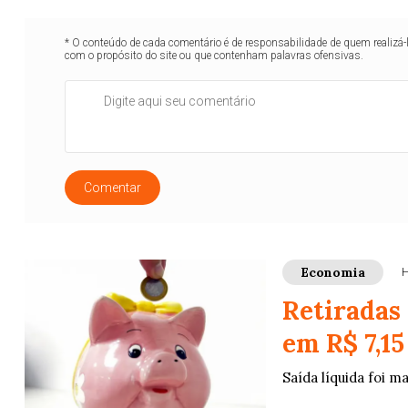
* O conteúdo de cada comentário é de responsabilidade de quem realizá-
com o propósito do site ou que contenham palavras ofensivas.
Comentar
Economia
H
Retiradas
em R$ 7,15
Saída líquida foi m