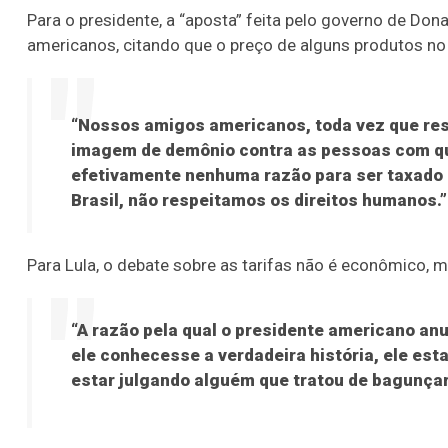
Para o presidente, a “aposta” feita pelo governo de Don
americanos, citando que o preço de alguns produtos no p
“Nossos amigos americanos, toda vez que res
imagem de demônio contra as pessoas com que
efetivamente nenhuma razão para ser taxado 
Brasil, não respeitamos os direitos humanos.”
Para Lula, o debate sobre as tarifas não é econômico, ma
“A razão pela qual o presidente americano anu
ele conhecesse a verdadeira história, ele est
estar julgando alguém que tratou de bagunçar