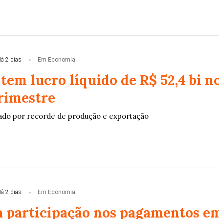
á 2 dias
Em Economia
tem lucro líquido de R$ 52,4 bi n
rimestre
ado por recorde de produção e exportação
á 2 dias
Em Economia
a participação nos pagamentos e