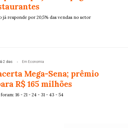
staurantes
 já responde por 20,5% das vendas no setor
á 2 dias
Em Economia
certa Mega-Sena; prêmio
ara R$ 165 milhões
oram: 16 - 21 - 24 - 31 - 43 - 54