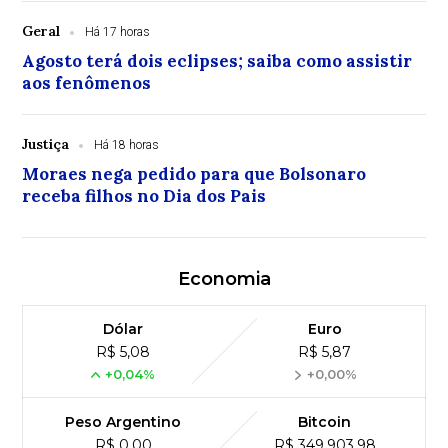
Geral
Há 17 horas
Agosto terá dois eclipses; saiba como assistir
aos fenômenos
Justiça
Há 18 horas
Moraes nega pedido para que Bolsonaro
receba filhos no Dia dos Pais
Economia
Dólar
Euro
R$ 5,08
R$ 5,87
+0,04%
+0,00%
Peso Argentino
Bitcoin
R$ 0,00
R$ 349,903,98