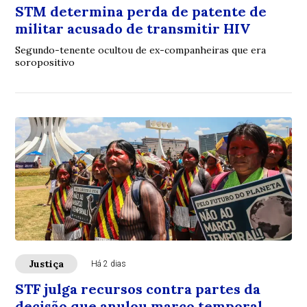
STM determina perda de patente de
militar acusado de transmitir HIV
Segundo-tenente ocultou de ex-companheiras que era
soropositivo
Justiça
Há 2 dias
STF julga recursos contra partes da
decisão que anulou marco temporal