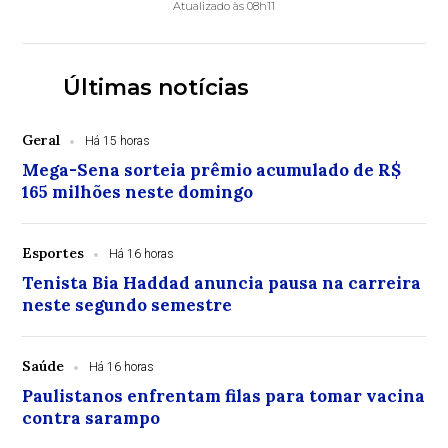
Atualizado às 08h11
Últimas notícias
Geral
Há 15 horas
Mega-Sena sorteia prêmio acumulado de R$
165 milhões neste domingo
Esportes
Há 16 horas
Tenista Bia Haddad anuncia pausa na carreira
neste segundo semestre
Saúde
Há 16 horas
Paulistanos enfrentam filas para tomar vacina
contra sarampo