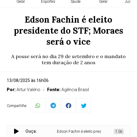
Geral
Esportes
Saúde
Geral
Justiça
Edson Fachin é eleito
presidente do STF; Moraes
será o vice
A posse será no dia 29 de setembro e o mandato
tem duração de 2 anos
13/08/2025 às 16h06
Por:
Artur Valério
Fonte:
Agência Brasil
Compartilhe:
Ouça:
Edson Fachin é eleito presidente do STF; Moraes s
1.0x