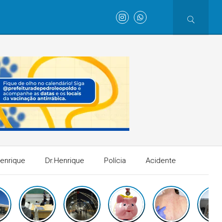
Henrique
Dr.Henrique
Polícia
Acidente