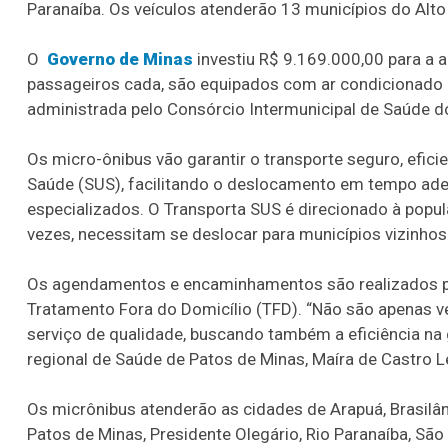
Paranaíba. Os veículos atenderão 13 municípios do Alto
O
Governo de Minas
investiu R$ 9.169.000,00 para a 
passageiros cada, são equipados com ar condicionado e 
administrada pelo Consórcio Intermunicipal de Saúde do
Os micro-ônibus vão garantir o transporte seguro, efic
Saúde (SUS), facilitando o deslocamento em tempo ade
especializados. O Transporta SUS é direcionado à popu
vezes, necessitam se deslocar para municípios vizinho
Os agendamentos e encaminhamentos são realizados pe
Tratamento Fora do Domicílio (TFD). “Não são apenas v
serviço de qualidade, buscando também a eficiência na 
regional de Saúde de Patos de Minas, Maíra de Castro
Os micrônibus atenderão as cidades de Arapuá, Brasilâ
Patos de Minas, Presidente Olegário, Rio Paranaíba, São