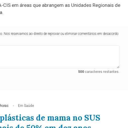
A-CIS em áreas que abrangem as Unidades Regionais de
a.
lo. Nos reservamos ao direito de reprovar ou eliminar comentários em desacordo
500
caracteres restantes.
 horas
Em Saúde
 plásticas de mama no SUS
ais de 50% em dez anos