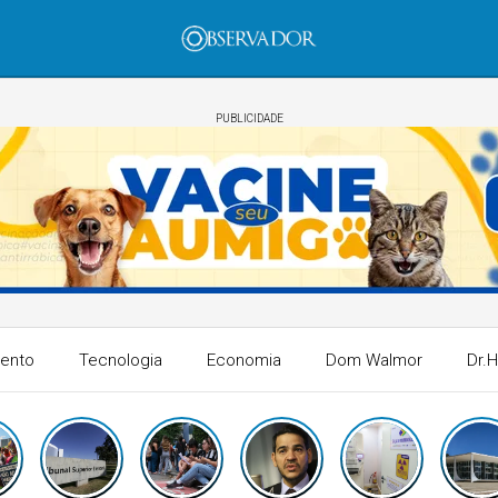
PUBLICIDADE
mento
Tecnologia
Economia
Dom Walmor
Dr.