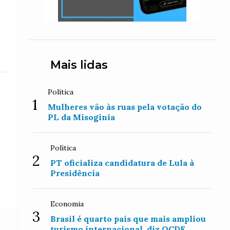
Mais lidas
Política
1
Mulheres vão às ruas pela votação do
PL da Misoginia
Política
2
PT oficializa candidatura de Lula à
Presidência
Economia
3
Brasil é quarto país que mais ampliou
turismo internacional, diz OCDE