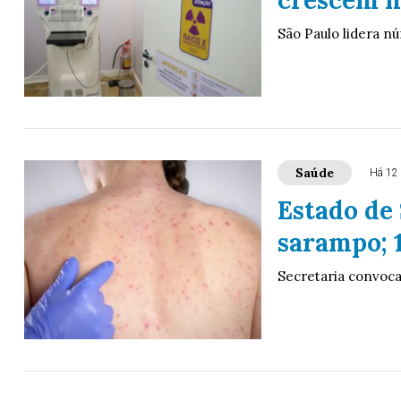
São Paulo lidera n
Saúde
Há 12
Estado de 
sarampo; 
Secretaria convoca