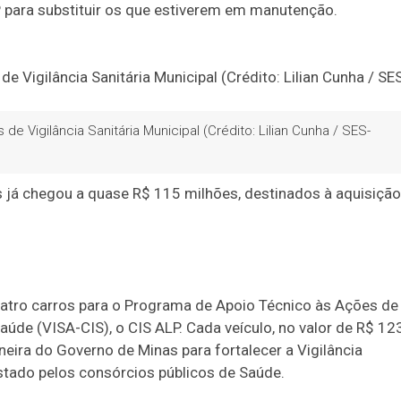
P para substituir os que estiverem em manutenção.
 Vigilância Sanitária Municipal (Crédito: Lilian Cunha / SES-
 já chegou a quase R$ 115 milhões, destinados à aquisição
atro carros para o Programa de Apoio Técnico às Ações de
Saúde (VISA-CIS), o CIS ALP. Cada veículo, no valor de R$ 12
ioneira do Governo de Minas para fortalecer a Vigilância
estado pelos consórcios públicos de Saúde.