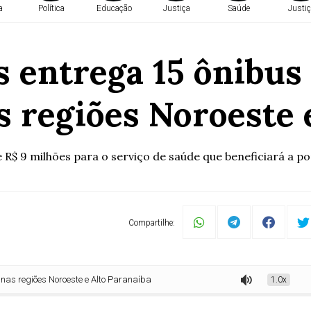
a
Política
Educação
Justiça
Saúde
Justiç
 entrega 15 ônibus 
s regiões Noroeste 
 R$ 9 milhões para o serviço de saúde que beneficiará a p
Compartilhe:
es Noroeste e Alto Paranaíba
1.0x