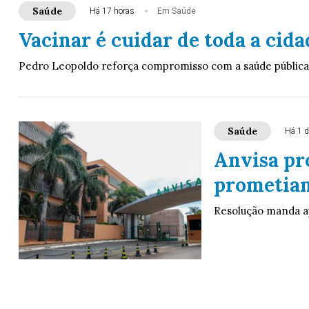
Saúde
Há 17 horas
Em Saúde
Vacinar é cuidar de toda a cida
Pedro Leopoldo reforça compromisso com a saúde pública
Saúde
Há 1 d
Anvisa pr
prometia
Resolução manda a