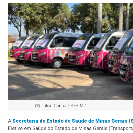
Lilian Cunha / SES-MG
A
Secretaria de Estado de Saúde de Minas Gerais 
Eletivo em Saúde do Estado de Minas Gerais (Transporta