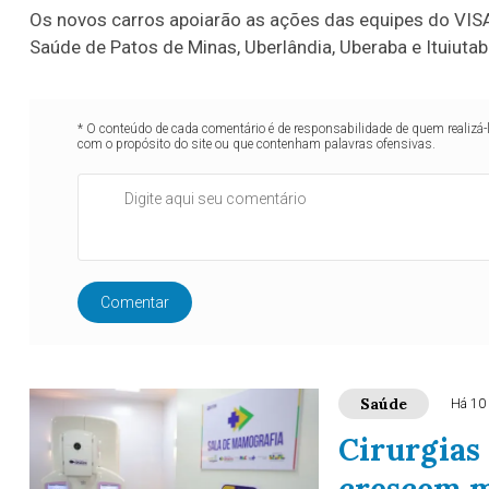
Os novos carros apoiarão as ações das equipes do VIS
Saúde de Patos de Minas, Uberlândia, Uberaba e Ituiutab
* O conteúdo de cada comentário é de responsabilidade de quem realizá-
com o propósito do site ou que contenham palavras ofensivas.
Comentar
Saúde
Há 10
Cirurgias
crescem m