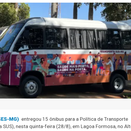
(SES-MG)
entregou 15 ônibus para a Política de Transporte
 SUS), nesta quinta-feira (28/8), em Lagoa Formosa, no Al