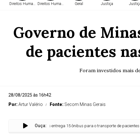
Direitos Humanos
Direitos Humanos
Geral
Justiça
Justiç
Governo de Minas
de pacientes na
Foram investidos mais de
28/08/2025 às 16h42
Por:
Artur Valério
Fonte:
Secom Minas Gerais
Ouça:
Governo de Minas entrega 15 ônibus para o transporte de pacientes nas regiõ