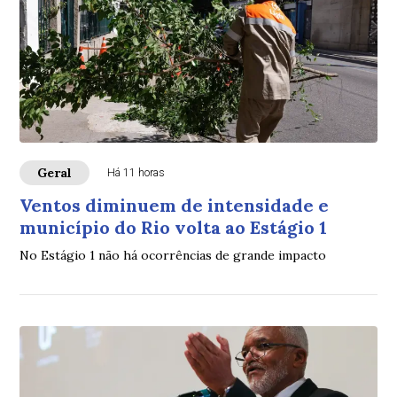
Geral
Há 11 horas
Ventos diminuem de intensidade e
município do Rio volta ao Estágio 1
No Estágio 1 não há ocorrências de grande impacto