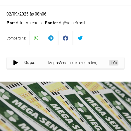
02/09/2025 às 08h06
Por:
Artur Valério
Fonte:
Agência Brasil
Compartilhe:
Ouça:
Mega-Sena sorteia nesta terça-feira prêmio acumul
1.0x