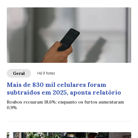
Geral
Há 9 horas
Mais de 830 mil celulares foram
subtraídos em 2025, aponta relatório
Roubos recuaram 18,6%; enquanto os furtos aumentaram
0,9%