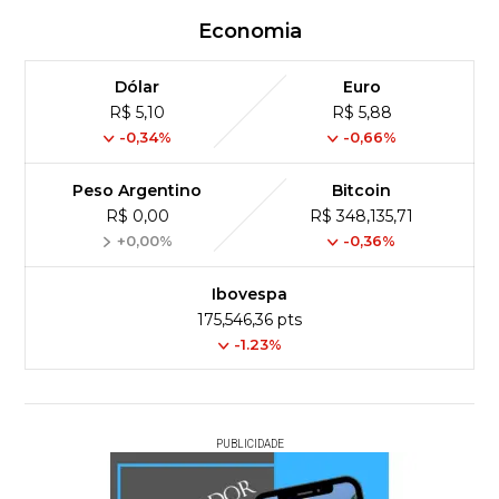
Economia
Dólar
Euro
R$ 5,10
R$ 5,88
-0,34%
-0,66%
Peso Argentino
Bitcoin
R$ 0,00
R$ 348,135,71
+0,00%
-0,36%
Ibovespa
175,546,36 pts
-1.23%
PUBLICIDADE