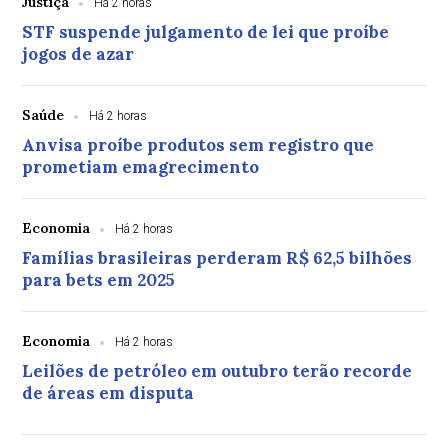
Justiça
Há 2 horas
STF suspende julgamento de lei que proíbe
jogos de azar
Saúde
Há 2 horas
Anvisa proíbe produtos sem registro que
prometiam emagrecimento
Economia
Há 2 horas
Famílias brasileiras perderam R$ 62,5 bilhões
para bets em 2025
Economia
Há 2 horas
Leilões de petróleo em outubro terão recorde
de áreas em disputa