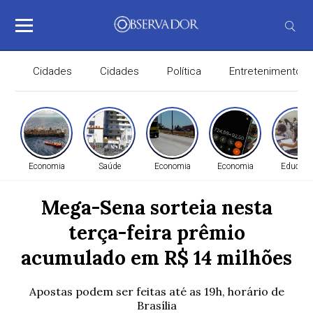
Cidades
Cidades
Política
Entretenimento
Economia
Saúde
Economia
Economia
Educaçã
Mega-Sena sorteia nesta
terça-feira prêmio
acumulado em R$ 14 milhões
Apostas podem ser feitas até as 19h, horário de
Brasília