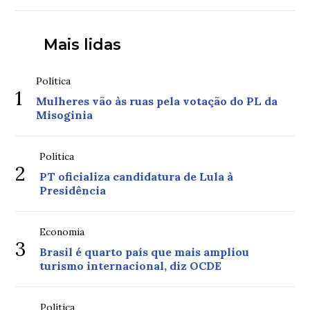
Mais lidas
Política
1
Mulheres vão às ruas pela votação do PL da
Misoginia
Política
2
PT oficializa candidatura de Lula à
Presidência
Economia
3
Brasil é quarto país que mais ampliou
turismo internacional, diz OCDE
Política