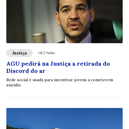
Justiça
Há 2 horas
AGU pedirá na Justiça a retirada do
Discord do ar
Rede social é usada para incentivar jovens a cometerem
suicídio