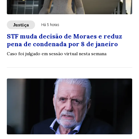
Justiça
Há 5 horas
STF muda decisão de Moraes e reduz
pena de condenada por 8 de janeiro
Caso foi julgado em sessão virtual nesta semana