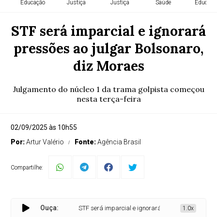
Educação
Justiça
Justiça
Saúde
Educaçã
STF será imparcial e ignorará
pressões ao julgar Bolsonaro,
diz Moraes
Julgamento do núcleo 1 da trama golpista começou
nesta terça-feira
02/09/2025 às 10h55
Por:
Artur Valério
Fonte:
Agência Brasil
Compartilhe:
Ouça:
STF será imparcial e ignorará pressões ao julgar Bol
1.0x