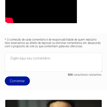
* O conteúdo de cada comentário é de responsabilidade de quem realizá-lo.
Nos reservamos ao direito de reprovar ou eliminar comentários em desacordo
com o propósito do site ou que contenham palavras ofensivas.
500
caracteres restantes.
Comentar