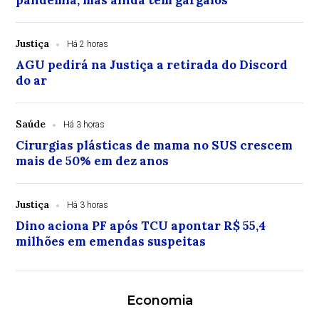
pandemia, mas ainda tem gargalos
Justiça
Há 2 horas
AGU pedirá na Justiça a retirada do Discord
do ar
Saúde
Há 3 horas
Cirurgias plásticas de mama no SUS crescem
mais de 50% em dez anos
Justiça
Há 3 horas
Dino aciona PF após TCU apontar R$ 55,4
milhões em emendas suspeitas
Economia