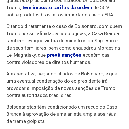
golpista, o presidente dos Estados Unidos, Donald
Trump,
tem imposto tarifas da ordem
de 50%
sobre produtos brasileiros importados pelos EUA.
Citando diretamente o caso de Bolsonaro, com quem
Trump possui afinidades ideológicas, a Casa Branca
também revogou vistos de ministros do Supremo e
de seus familiares, bem como enquadrou Moraes na
Lei Magntisky, que
prevê sanções
econômicas
contra violadores de direitos humanos.
A expectativa, segundo aliados de Bolsonaro, é que
uma eventual condenação do ex-presidente irá
provocar a imposição de novas sanções de Trump
contra autoridades brasileiras.
Bolsonaristas têm condicionado um recuo da Casa
Branca à aprovação de uma anistia ampla aos réus
da trama golpista.