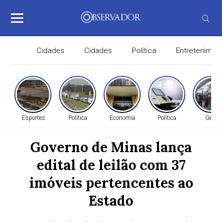
Cidades
Cidades
Política
Entretenimen
Esportes
Política
Economia
Política
Geral
Governo de Minas lança
edital de leilão com 37
imóveis pertencentes ao
Estado