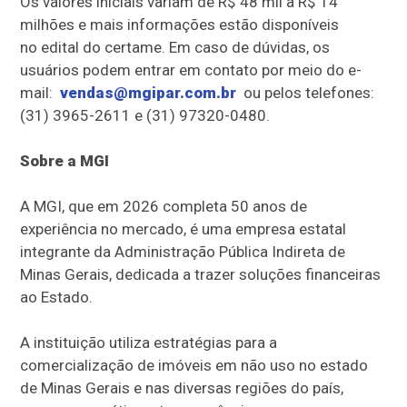
Os valores iniciais variam de R$ 48 mil a R$ 14
milhões e mais informações estão disponíveis
no edital do certame. Em caso de dúvidas, os
usuários podem entrar em contato por meio do e-
mail:
vendas@mgipar.com.br
ou pelos telefones:
(31) 3965-2611 e (31) 97320-0480.
Sobre a MGI
A MGI, que em 2026 completa 50 anos de
experiência no mercado, é uma empresa estatal
integrante da Administração Pública Indireta de
Minas Gerais, dedicada a trazer soluções financeiras
ao Estado.
A instituição utiliza estratégias para a
comercialização de imóveis em não uso no estado
de Minas Gerais e nas diversas regiões do país,