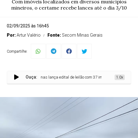
Com imóveis localizados em diversos municípios
mineiros, o certame recebe lances até o dia 3/10
02/09/2025 às 16h45
Por:
Artur Valério
Fonte:
Secom Minas Gerais
Compartilhe:
Ouça:
Governo de Minas lança edital de leilão com 37 imóveis pertencentes ao E
1.0x