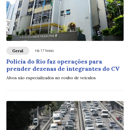
Geral
Há 17 horas
Polícia do Rio faz operações para
prender dezenas de integrantes do CV
Alvos são especializados no roubo de veículos