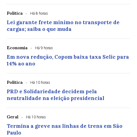
Política
Há 8 horas
Lei garante frete mínimo no transporte de
cargas; saiba o que muda
Economia
Há 9 horas
Em nova redução, Copom baixa taxa Selic para
14% ao ano
Política
Há 10 horas
PRD e Solidariedade decidem pela
neutralidade na eleição presidencial
Geral
Há 10 horas
Termina a greve nas linhas de trens em São
Paulo