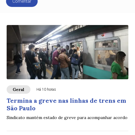
Comentar
Geral
Há 10 horas
Termina a greve nas linhas de trens em
São Paulo
Sindicato mantém estado de greve para acompanhar acordo