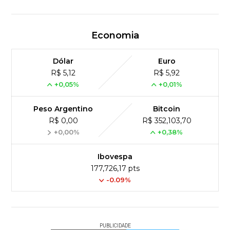
Economia
Dólar
Euro
R$ 5,12
R$ 5,92
+0,05%
+0,01%
Peso Argentino
Bitcoin
R$ 0,00
R$ 352,103,70
+0,00%
+0,38%
Ibovespa
177,726,17 pts
-0.09%
PUBLICIDADE