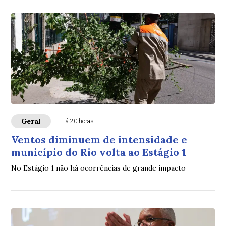
Geral
Há 20 horas
Ventos diminuem de intensidade e
município do Rio volta ao Estágio 1
No Estágio 1 não há ocorrências de grande impacto