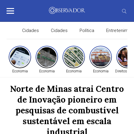
Cidades
Cidades
Política
Entretenimen
Economia
Economia
Economia
Economia
Direitos H
Norte de Minas atrai Centro
de Inovação pioneiro em
pesquisas de combustível
sustentável em escala
industrial