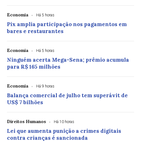
Economia
Há 5 horas
Pix amplia participação nos pagamentos em
bares e restaurantes
Economia
Há 5 horas
Ninguém acerta Mega-Sena; prêmio acumula
para R$ 165 milhões
Economia
Há 9 horas
Balança comercial de julho tem superávit de
US$ 7 bilhões
Direitos Humanos
Há 10 horas
Lei que aumenta punição a crimes digitais
contra crianças é sancionada