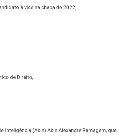
andidato à vice na chapa de 2022;
ico de Direito,
de Inteligência (Abin) Abin Alexandre Ramagem, que,