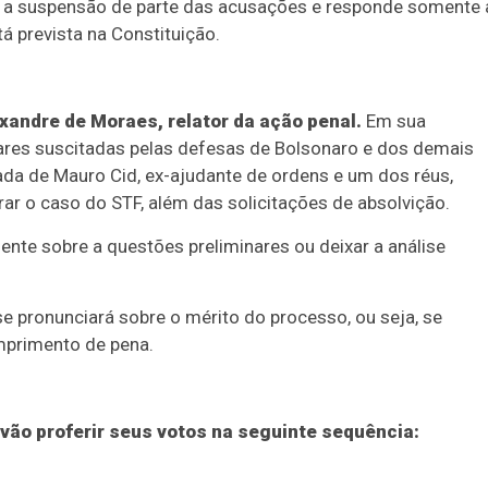
om a suspensão de parte das acusações e responde somente 
á prevista na Constituição.
exandre de Moraes, relator da ação penal.
Em sua
nares suscitadas pelas defesas de Bolsonaro e dos demais
da de Mauro Cid, ex-ajudante de ordens e um dos réus,
ar o caso do STF, além das solicitações de absolvição.
ente sobre a questões preliminares ou deixar a análise
 pronunciará sobre o mérito do processo, ou seja, se
mprimento de pena.
vão proferir seus votos na seguinte sequência: