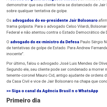
demonstrar que seu cliente teria se distanciado de Jai
sobre qualquer tentativa de golpe.
Os
advogados do ex-presidente Jair Bolsonaro
afirm
trama golpista. Para o advogado Celso Vilardi, Bolsonar
Federal e não atentou contra o Estado Democrático de D
O
advogado do ex-ministro da Defesa
Paulo Sérgio N
de tentativas de golpe de Estado. Para Andrew Fernande
inocente”.
Por último, falou o advogado José Luis Mendes de Oliv
Segundo ele, seu cliente pode ser condenado a morrer
tenente-coronel Mauro Cid, antigo ajudante de ordens do
da Casa Civil e vice de Jair Bolsonaro na chapa que con
>> Siga o canal da
Agência Brasil n
o WhatsApp
Primeiro dia