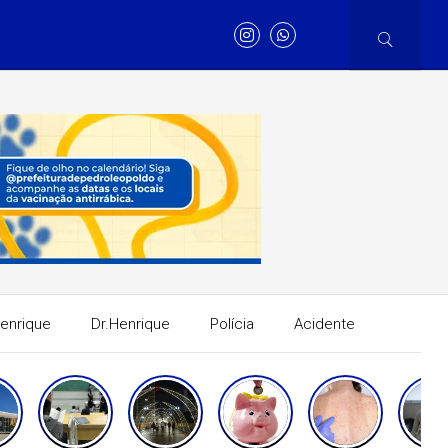
Henrique
Dr.Henrique
Polícia
Acidente