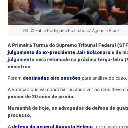
© Fabio Rodrigues-Pozzebom/ Agência Brasil
A Primeira Turma do Supremo Tribunal Federal (STF)
julgamento do ex-presidente Jair Bolsonaro
e de ma
julgamento será retomado na próxima terça-feira (
ministros.
Foram
destinadas oito sessões
para análise do caso,
A votação que vai condenar ou absolver os réus deve
passar de 30 anos de prisão.
Na manhã de hoje, os advogados de defesa de quat
processo.
A
defesa do general Augusto Heleno
, ex-ministro-ch