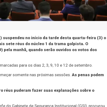
 suspendeu no início da tarde desta quarta-feira (3) o
is sete réus do núcleo 1 da trama golpista. O
9) pela manhã, quando serão ouvidos os votos dos
 marcadas para os dias 2, 3, 9, 10 e 12 de setembro.
 começar somente nas próximas sessões.
As penas podem
ro réus puderam fazer suas explanações sobre o
efe do Gabinete de Segurança Institucional (GSI), procurou