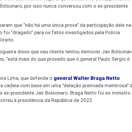
r Bolsonaro, por isso nunca conversou com o ex-presidente
aram que “não há uma única prova” da participação dele na
o foi “dragado” para os fatos investigados pela Polícia
ireito.
ogueira disse que seu cliente tentou demover Jair Bolsonar
s, “está mais do que provado que o general Paulo Sérgio é
eira Lima, que defende o
general Walter Braga Netto
.
 na cadeia com base em uma "delação premiada mentirosa" 
 ex-presidente Jair Bolsonaro. Braga Netto foi ex-ministro
correu à presidência da República de 2022.