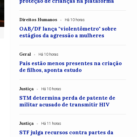
proteção de crianças na plataforma
Direitos Humanos
Há 10 horas
OAB/DF lança "violentômetro" sobre
estágios da agressão a mulheres
Geral
Há 10 horas
Pais estão menos presentes na criação
de filhos, aponta estudo
Justiça
Há 10 horas
STM determina perda de patente de
militar acusado de transmitir HIV
Justiça
Há 11 horas
STF julga recursos contra partes da