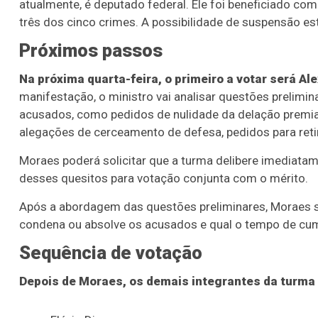
atualmente, é deputado federal. Ele foi beneficiado c
três dos cinco crimes. A possibilidade de suspensão est
Próximos passos
Na próxima quarta-feira, o primeiro a votar será Al
manifestação, o ministro vai analisar questões prelimi
acusados, como pedidos de nulidade da delação premia
alegações de cerceamento de defesa, pedidos para retir
Moraes poderá solicitar que a turma delibere imediatam
desses quesitos para votação conjunta com o mérito.
Após a abordagem das questões preliminares, Moraes se
condena ou absolve os acusados e qual o tempo de cu
Sequência de votação
Depois de Moraes, os demais integrantes da turma 