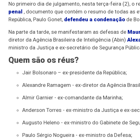
No primeiro dia de julgamento, nesta terça-feira (2), o 
penal
, documento que contém o resumo de todas as et
República, Paulo Gonet,
defendeu a condenação
de Bo
Na parte da tarde, se manifestaram as defesas de
Maur
diretor da Agência Brasileira de Inteligência (Abin)
Alex
ministro da Justiça e ex-secretário de Segurança Públic
Quem são os réus?
Jair Bolsonaro – ex-presidente da República;
Alexandre Ramagem - ex-diretor da Agência Brasile
Almir Garnier - ex-comandante da Marinha;
Anderson Torres - ex-ministro da Justiça e ex-sec
Augusto Heleno - ex-ministro do Gabinete de Segur
Paulo Sérgio Nogueira - ex-ministro da Defesa;