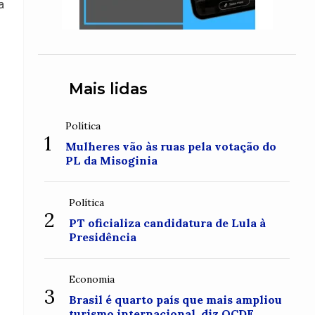
a
Mais lidas
Política
1
Mulheres vão às ruas pela votação do
PL da Misoginia
Política
2
PT oficializa candidatura de Lula à
Presidência
Economia
3
Brasil é quarto país que mais ampliou
turismo internacional, diz OCDE