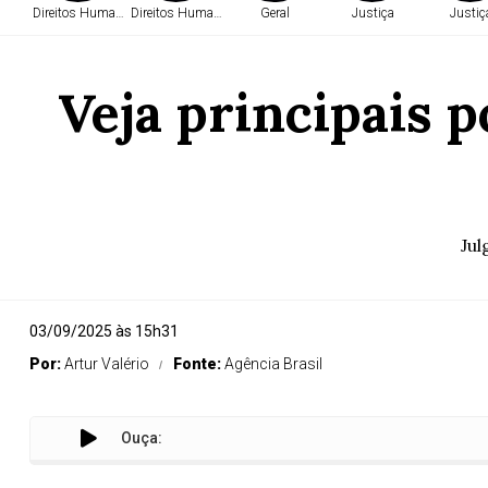
Direitos Humanos
Direitos Humanos
Geral
Justiça
Justiç
Veja principais p
Jul
03/09/2025 às 15h31
Por:
Artur Valério
Fonte:
Agência Brasil
Ouça:
Ve