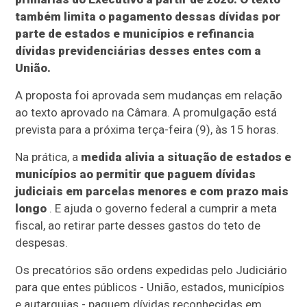
também limita o pagamento dessas dívidas por
parte de estados e municípios e refinancia
dívidas previdenciárias desses entes com a
União.
A proposta foi aprovada sem mudanças em relação
ao texto aprovado na Câmara. A promulgação está
prevista para a próxima terça-feira (9), às 15 horas.
Na prática, a
medida alivia a situação de estados e
municípios ao permitir que paguem dívidas
judiciais em parcelas menores e com prazo mais
longo
. E ajuda o governo federal a cumprir a meta
fiscal, ao retirar parte desses gastos do teto de
despesas.
Os precatórios são ordens expedidas pelo Judiciário
para que entes públicos - União, estados, municípios
e autarquias - paguem dívidas reconhecidas em