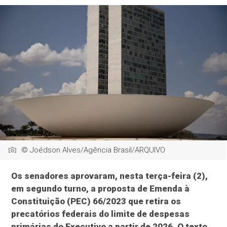
© Joédson Alves/Agência Brasil/ARQUIVO
Os senadores aprovaram, nesta terça-feira (2),
em segundo turno, a proposta de Emenda à
Constituição (PEC) 66/2023 que retira os
precatórios federais do limite de despesas
primárias do Executivo a partir de 2026. O texto