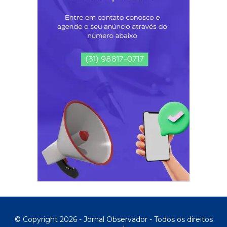
© Copyright 2026 - Jornal Observador - Todos os direitos