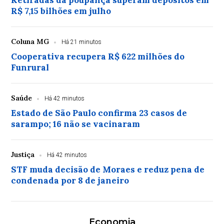
Retiradas da poupança superam depósitos em
R$ 7,15 bilhões em julho
Coluna MG
Há 21 minutos
Cooperativa recupera R$ 622 milhões do
Funrural
Saúde
Há 42 minutos
Estado de São Paulo confirma 23 casos de
sarampo; 16 não se vacinaram
Justiça
Há 42 minutos
STF muda decisão de Moraes e reduz pena de
condenada por 8 de janeiro
Economia