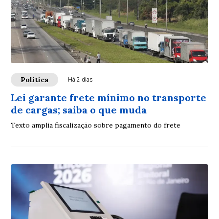
Política
Há 2 dias
Lei garante frete mínimo no transporte
de cargas; saiba o que muda
Texto amplia fiscalização sobre pagamento do frete