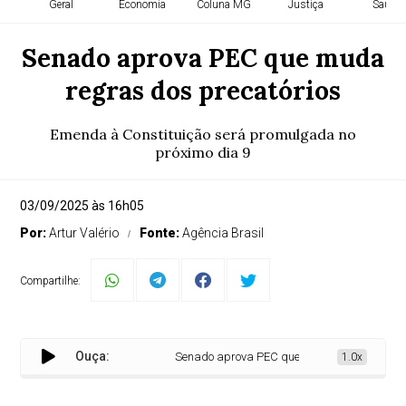
Geral
Economia
Coluna MG
Justiça
Saúde
Senado aprova PEC que muda
regras dos precatórios
Emenda à Constituição será promulgada no
próximo dia 9
03/09/2025 às 16h05
Por:
Artur Valério
Fonte:
Agência Brasil
Compartilhe:
Ouça:
Senado aprova PEC que muda regras dos preca
1.0x