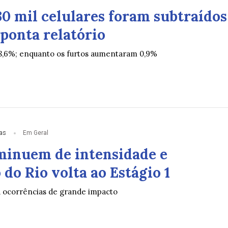
30 mil celulares foram subtraídos
ponta relatório
8,6%; enquanto os furtos aumentaram 0,9%
ias
Em Geral
minuem de intensidade e
do Rio volta ao Estágio 1
á ocorrências de grande impacto