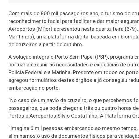
Com mais de 800 mil passageiros ano, o turismo de cru
reconhecimento facial para facilitar e dar maior segura
Aeroportos (MPor) apresentou nesta quarta-feira (3/9),
Marítimos), uma plataforma digital baseada em biometri
de cruzeiros a partir de outubro.
A solução integra o Porto Sem Papel (PSP), programa c
portuária e reunir as necessidades e exigências de outr
Polícia Federal e a Marinha. Presente em todos os porto
agregou formulários destes órgãos e já conseguiu redu
embarcação no porto.
“No caso de um navio de cruzeiro, o que percebemos f
passageiros, que pode chegar a três ou quatro horas de
Portos e Aeroportos Sílvio Costa Filho. A Plataforma Cr
“Imagine 6 mil pessoas embarcando ao mesmo tempo, 
eliminamos o uso de documentos físicos para validaçã