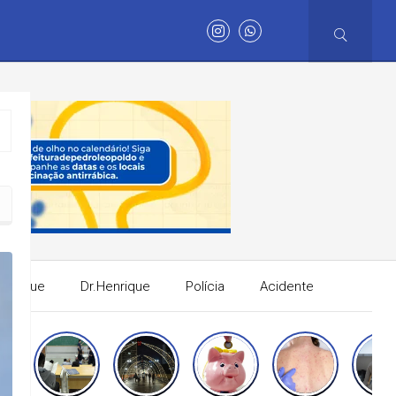
os
Henrique
Dr.Henrique
Polícia
Acidente