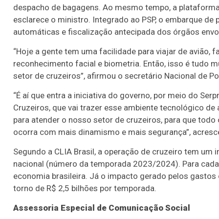
despacho de bagagens. Ao mesmo tempo, a plataforma o
esclarece o ministro. Integrado ao PSP, o embarque de 
automáticas e fiscalização antecipada dos órgãos envo
“Hoje a gente tem uma facilidade para viajar de avião, f
reconhecimento facial e biometria. Então, isso é tudo 
setor de cruzeiros”, afirmou o secretário Nacional de Po
“É aí que entra a iniciativa do governo, por meio do Se
Cruzeiros, que vai trazer esse ambiente tecnológico de 
para atender o nosso setor de cruzeiros, para que to
ocorra com mais dinamismo e mais segurança”, acresce
Segundo a CLIA Brasil, a operação de cruzeiro tem um
nacional (número da temporada 2023/2024). Para cada
economia brasileira. Já o impacto gerado pelos gastos 
torno de R$ 2,5 bilhões por temporada.
Assessoria Especial de Comunicação Social