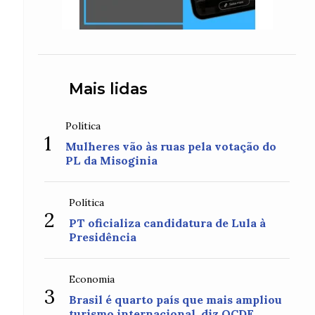
Mais lidas
Política
1
Mulheres vão às ruas pela votação do
PL da Misoginia
Política
2
PT oficializa candidatura de Lula à
Presidência
Economia
3
Brasil é quarto país que mais ampliou
turismo internacional, diz OCDE