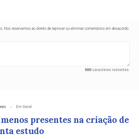
lo. Nos reservamos ao direito de reprovar ou eliminar comentários em desacordo
500
caracteres restantes.
oras
Em Geral
o menos presentes na criação de
onta estudo