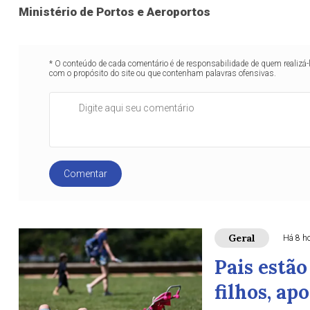
Ministério de Portos e Aeroportos
* O conteúdo de cada comentário é de responsabilidade de quem realizá-
com o propósito do site ou que contenham palavras ofensivas.
Comentar
Geral
Há 8 h
Pais estã
filhos, ap