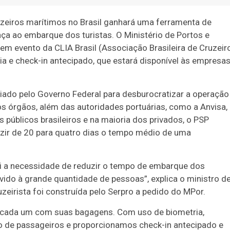
zeiros marítimos no Brasil ganhará uma ferramenta de
nça ao embarque dos turistas. O Ministério de Portos e
 em evento da CLIA Brasil (Associação Brasileira de Cruzeir
a e check-in antecipado, que estará disponível às empresa
riado pelo Governo Federal para desburocratizar a operação
os órgãos, além das autoridades portuárias, como a Anvisa,
s públicos brasileiros e na maioria dos privados, o PSP
zir de 20 para quatro dias o tempo médio de uma
oi a necessidade de reduzir o tempo de embarque dos
vido à grande quantidade de pessoas”, explica o ministro d
uzeirista foi construída pelo Serpro a pedido do MPor.
cada um com suas bagagens. Com uso de biometria,
o de passageiros e proporcionamos check-in antecipado e