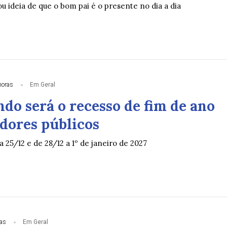
ou ideia de que o bom pai é o presente no dia a dia
horas
Em Geral
do será o recesso de fim de ano
idores públicos
a 25/12 e de 28/12 a 1º de janeiro de 2027
ias
Em Geral