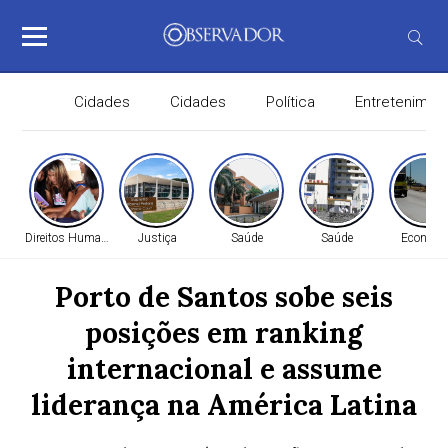
Cidades
Cidades
Política
Entretenimen
Direitos Humanos
Justiça
Saúde
Saúde
Economi
Porto de Santos sobe seis
posições em ranking
internacional e assume
liderança na América Latina