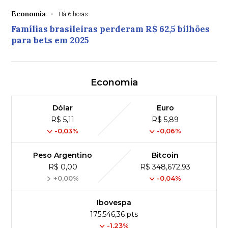
Economia
Há 6 horas
Famílias brasileiras perderam R$ 62,5 bilhões
para bets em 2025
Economia
Dólar
Euro
R$ 5,11
R$ 5,89
-0,03%
-0,06%
Peso Argentino
Bitcoin
R$ 0,00
R$ 348,672,93
+0,00%
-0,04%
Ibovespa
175,546,36 pts
-1.23%