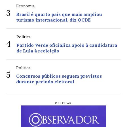
Economia
3
Brasil é quarto país que mais ampliou
turismo internacional, diz OCDE
Política
4
Partido Verde oficializa apoio à candidatura
de Lula à reeleição
Política
5
Concursos públicos seguem previstos
durante período eleitoral
PUBLICIDADE