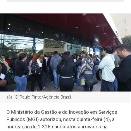
© Paulo Pinto/Agência Brasil
O Ministério da Gestão e da Inovação em Serviços
Públicos (MGI) autorizou, nesta quinta-feira (4), a
nomeação de 1.316 candidatos aprovados na