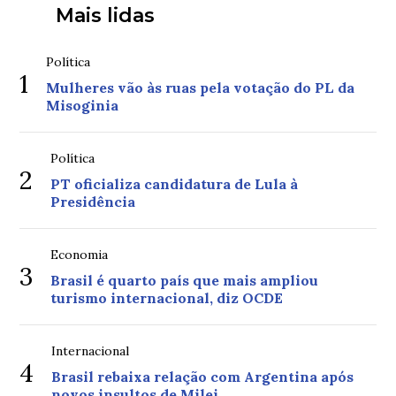
Mais lidas
Política
1
Mulheres vão às ruas pela votação do PL da
Misoginia
Política
2
PT oficializa candidatura de Lula à
Presidência
Economia
3
Brasil é quarto país que mais ampliou
turismo internacional, diz OCDE
Internacional
4
Brasil rebaixa relação com Argentina após
novos insultos de Milei