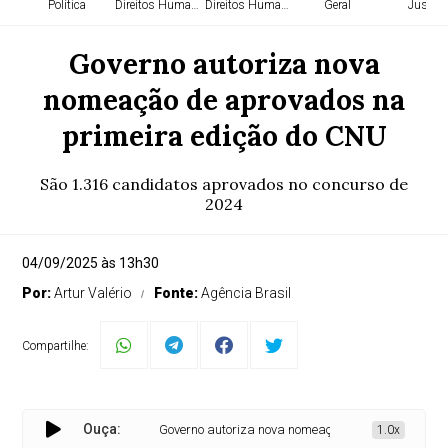
Política
Direitos Humanos
Direitos Humanos
Geral
Justiça
Governo autoriza nova
nomeação de aprovados na
primeira edição do CNU
São 1.316 candidatos aprovados no concurso de
2024
04/09/2025 às 13h30
Por:
Artur Valério
Fonte:
Agência Brasil
Compartilhe:
Ouça:
Governo autoriza nova nomeação de aprovados na pri
1.0x