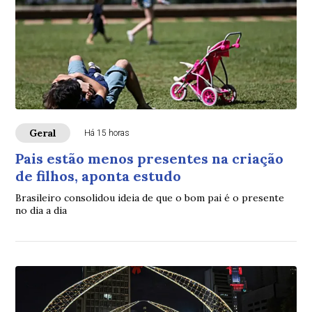
Geral
Há 15 horas
Pais estão menos presentes na criação
de filhos, aponta estudo
Brasileiro consolidou ideia de que o bom pai é o presente
no dia a dia