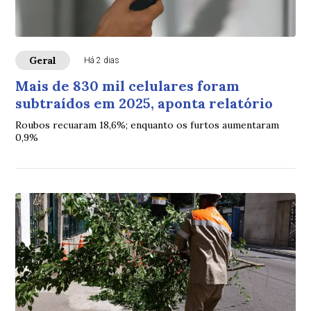
Geral
Há 2 dias
Mais de 830 mil celulares foram
subtraídos em 2025, aponta relatório
Roubos recuaram 18,6%; enquanto os furtos aumentaram
0,9%