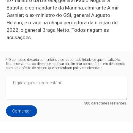
ex-ministro da Defesa, general Paulo Nogueira
Batista; o comandante da Marinha, almirante Almir
Garnier; o ex-ministro do GSI, general Augusto
Heleno; e o vice na chapa perdedora da eleição de
2022, o general Braga Netto. Todos negam as
acusações.
* O conteúdo de cada comentário é de responsabilidade de quem realizá-lo.
Nos reservamos ao direito de reprovar ou eliminar comentários em desacordo
com o propósito do site ou que contenham palavras ofensivas.
500
caracteres restantes.
Comentar