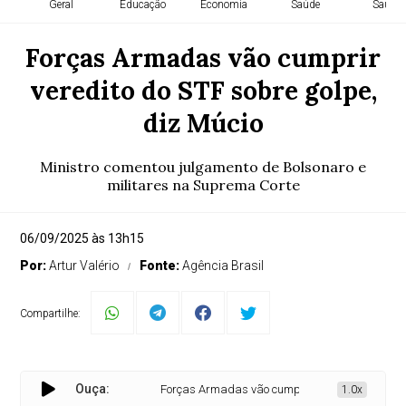
Geral
Educação
Economia
Saúde
Saúde
Forças Armadas vão cumprir
veredito do STF sobre golpe,
diz Múcio
Ministro comentou julgamento de Bolsonaro e
militares na Suprema Corte
06/09/2025 às 13h15
Por:
Artur Valério
Fonte:
Agência Brasil
Compartilhe:
Ouça:
Forças Armadas vão cumprir veredito do STF sobre
1.0x