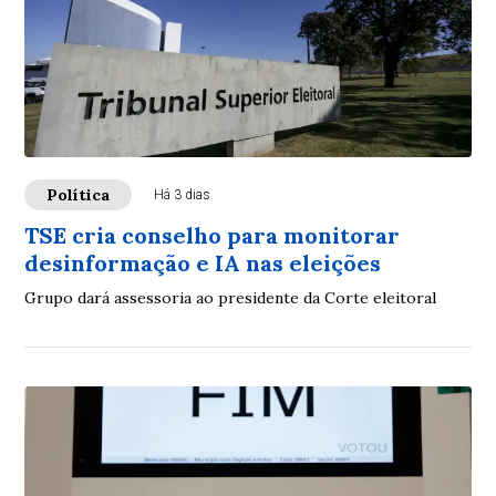
Política
Há 3 dias
TSE cria conselho para monitorar
desinformação e IA nas eleições
Grupo dará assessoria ao presidente da Corte eleitoral