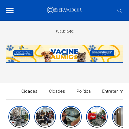
PUBLICIDADE
Cidades
Cidades
Política
Entretenimen