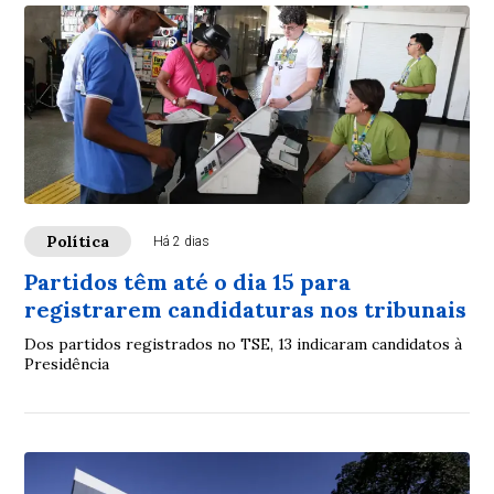
Política
Há 2 dias
Partidos têm até o dia 15 para
registrarem candidaturas nos tribunais
Dos partidos registrados no TSE, 13 indicaram candidatos à
Presidência