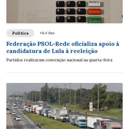
Política
Há 4 dias
Federação PSOL-Rede oficializa apoio à
candidatura de Lula à reeleição
Partidos realizaram convenção nacional na quarta-feira