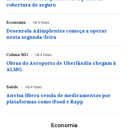
cobertura de seguro
Economia
Há 4 horas
Desenrola Adimplentes começa a operar
nesta segunda-feira
Coluna MG
Há 4 horas
Obras do Aeroporto de Uberlândia chegam à
ALMG
Saúde
Há 4 horas
Anvisa libera venda de medicamentos por
plataformas como iFood e Rapp
Economia