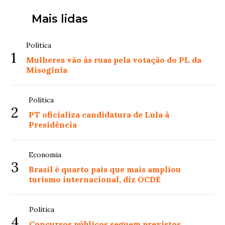
Mais lidas
Política
1
Mulheres vão às ruas pela votação do PL da
Misoginia
Política
2
PT oficializa candidatura de Lula à
Presidência
Economia
3
Brasil é quarto país que mais ampliou
turismo internacional, diz OCDE
Política
4
Concursos públicos seguem previstos