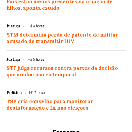
Pais estão menos presentes na criação de
filhos, aponta estudo
Justiça
Há 4 horas
STM determina perda de patente de militar
acusado de transmitir HIV
Justiça
Há 5 horas
STF julga recursos contra partes da decisão
que anulou marco temporal
Política
Há 7 horas
TSE cria conselho para monitorar
desinformação e IA nas eleições