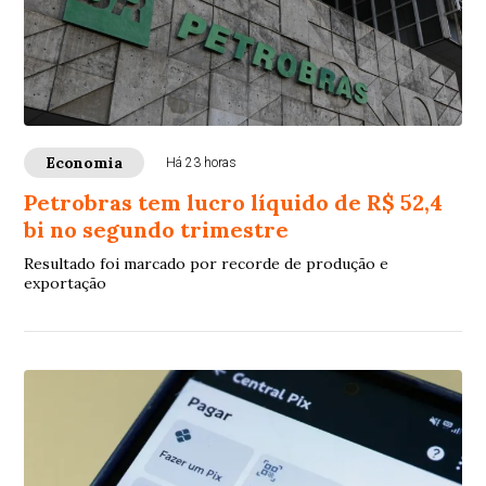
Economia
Há 23 horas
Petrobras tem lucro líquido de R$ 52,4
bi no segundo trimestre
Resultado foi marcado por recorde de produção e
exportação