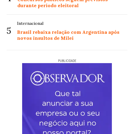
durante período eleitoral
Internacional
5
Brasil rebaixa relação com Argentina após
novos insultos de Milei
PUBLICIDADE