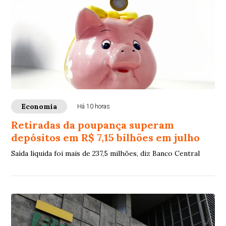
Economia
Há 10 horas
Retiradas da poupança superam
depósitos em R$ 7,15 bilhões em julho
Saída líquida foi mais de 237,5 milhões, diz Banco Central