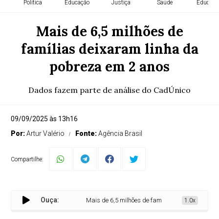
Política
Educação
Justiça
Saúde
Educaçã
Mais de 6,5 milhões de
famílias deixaram linha da
pobreza em 2 anos
Dados fazem parte de análise do CadÚnico
09/09/2025 às 13h16
Por:
Artur Valério
Fonte:
Agência Brasil
Compartilhe:
Ouça:
Mais de 6,5 milhões de famílias deixaram linha da
1.0x