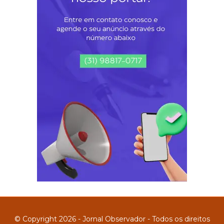
© Copyright 2026 - Jornal Observador - Todos os direitos