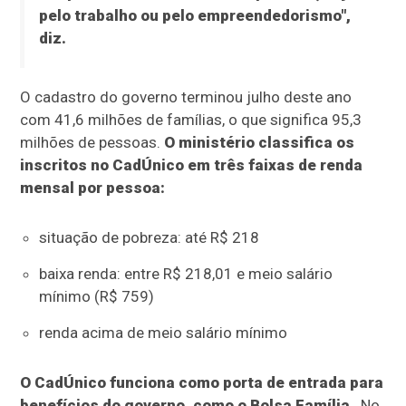
pelo trabalho ou pelo empreendedorismo",
diz.
O cadastro do governo terminou julho deste ano
com 41,6 milhões de famílias, o que significa 95,3
milhões de pessoas.
O ministério classifica os
inscritos no CadÚnico em três faixas de renda
mensal por pessoa:
situação de pobreza: até R$ 218
baixa renda: entre R$ 218,01 e meio salário
mínimo (R$ 759)
renda acima de meio salário mínimo
O CadÚnico funciona como porta de entrada para
benefícios do governo, como o Bolsa Família
. No