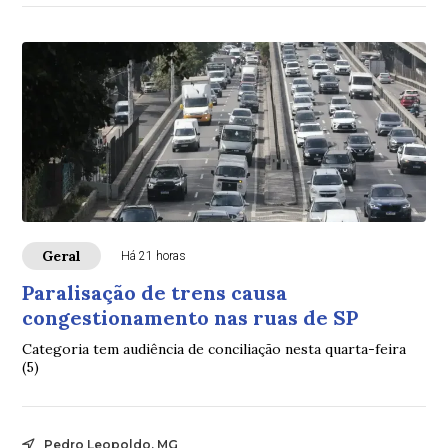
Geral
Há 21 horas
Paralisação de trens causa
congestionamento nas ruas de SP
Categoria tem audiência de conciliação nesta quarta-feira
(5)
Pedro Leopoldo, MG