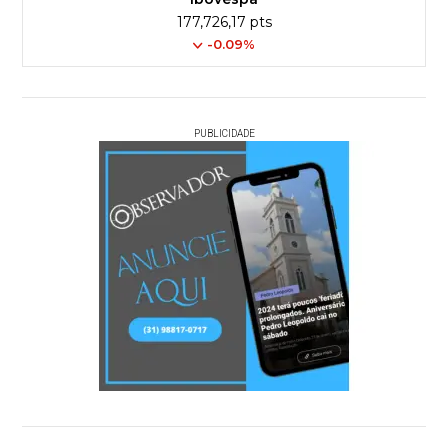
177,726,17 pts
-0.09%
PUBLICIDADE