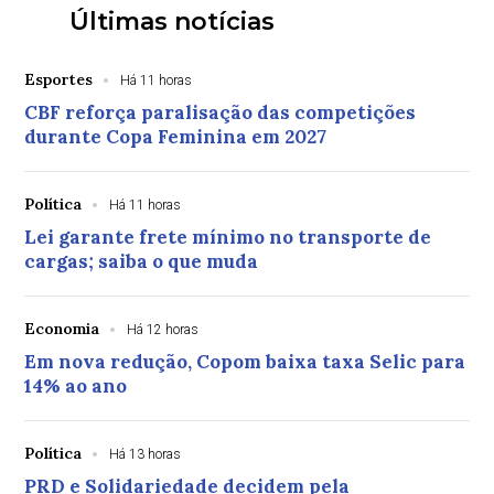
Últimas notícias
Esportes
Há 11 horas
CBF reforça paralisação das competições
durante Copa Feminina em 2027
Política
Há 11 horas
Lei garante frete mínimo no transporte de
cargas; saiba o que muda
Economia
Há 12 horas
Em nova redução, Copom baixa taxa Selic para
14% ao ano
Política
Há 13 horas
PRD e Solidariedade decidem pela