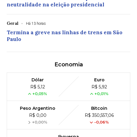
neutralidade na eleição presidencial
Geral
Há 13 horas
Termina a greve nas linhas de trens em São
Paulo
Economia
Dólar
Euro
R$ 5,12
R$ 5,92
+0,05%
+0,01%
Peso Argentino
Bitcoin
R$ 0,00
R$ 350,557,06
+0,00%
-0,06%
Ibovespa