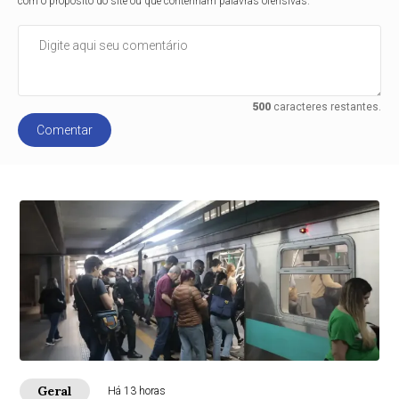
com o propósito do site ou que contenham palavras ofensivas.
500
caracteres restantes.
Comentar
Geral
Há 13 horas