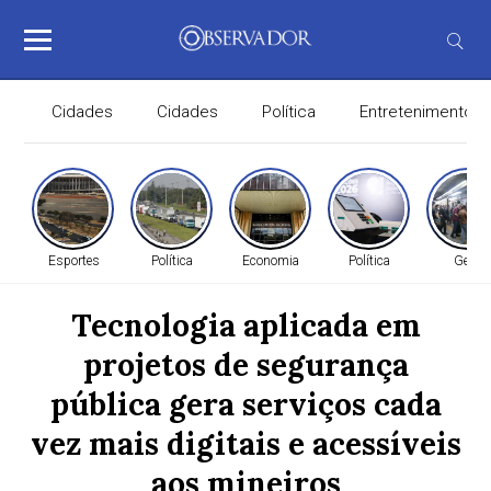
Cidades
Cidades
Política
Entretenimento
Esportes
Política
Economia
Política
Geral
Tecnologia aplicada em
projetos de segurança
pública gera serviços cada
vez mais digitais e acessíveis
aos mineiros