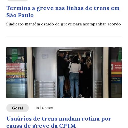
Termina a greve nas linhas de trens em
São Paulo
Sindicato mantém estado de greve para acompanhar acordo
Geral
Há 14 horas
Usuários de trens mudam rotina por
causa de greve da CPTM