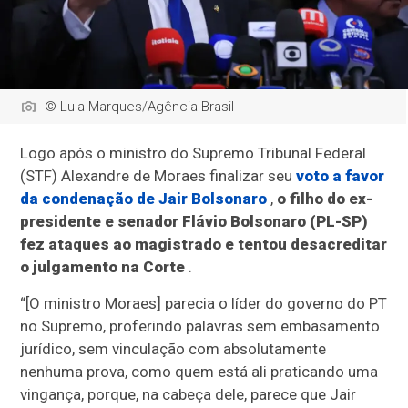
© Lula Marques/Agência Brasil
Logo após o ministro do Supremo Tribunal Federal
(STF) Alexandre de Moraes finalizar seu
voto a favor
da condenação de Jair Bolsonaro
,
o filho do ex-
presidente e senador Flávio Bolsonaro (PL-SP)
fez ataques ao magistrado e tentou desacreditar
o julgamento na Corte
.
“[O ministro Moraes] parecia o líder do governo do PT
no Supremo, proferindo palavras sem embasamento
jurídico, sem vinculação com absolutamente
nenhuma prova, como quem está ali praticando uma
vingança, porque, na cabeça dele, parece que Jair