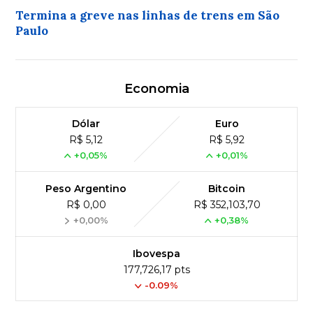
Termina a greve nas linhas de trens em São
Paulo
Economia
Dólar
Euro
R$ 5,12
R$ 5,92
+0,05%
+0,01%
Peso Argentino
Bitcoin
R$ 0,00
R$ 352,103,70
+0,00%
+0,38%
Ibovespa
177,726,17 pts
-0.09%