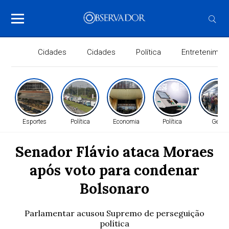
Cidades
Cidades
Política
Entretenimen
Esportes
Política
Economia
Política
Geral
Senador Flávio ataca Moraes
após voto para condenar
Bolsonaro
Parlamentar acusou Supremo de perseguição
política