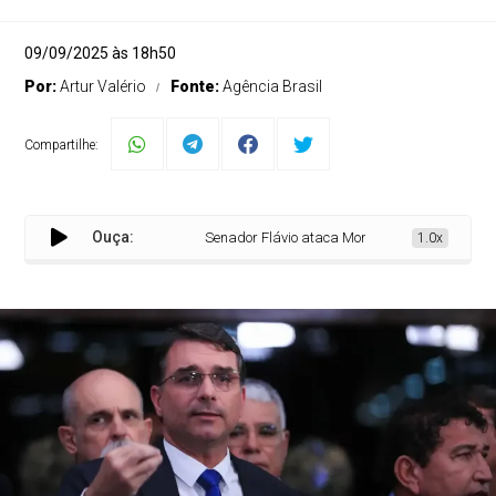
09/09/2025 às 18h50
Por:
Artur Valério
Fonte:
Agência Brasil
Compartilhe:
Ouça:
Senador Flávio ataca Moraes após voto para con
1.0x