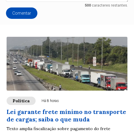
500
caracteres restantes.
Comentar
Política
Há 8 horas
Lei garante frete mínimo no transporte
de cargas; saiba o que muda
Texto amplia fiscalização sobre pagamento do frete