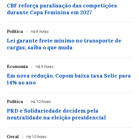
CBF reforça paralisação das competições
durante Copa Feminina em 2027
Política
Há 8 horas
Lei garante frete mínimo no transporte de
cargas; saiba o que muda
Economia
Há 9 horas
Em nova redução, Copom baixa taxa Selic para
14% ao ano
Política
Há 10 horas
PRD e Solidariedade decidem pela
neutralidade na eleição presidencial
Geral
Há 10 horas