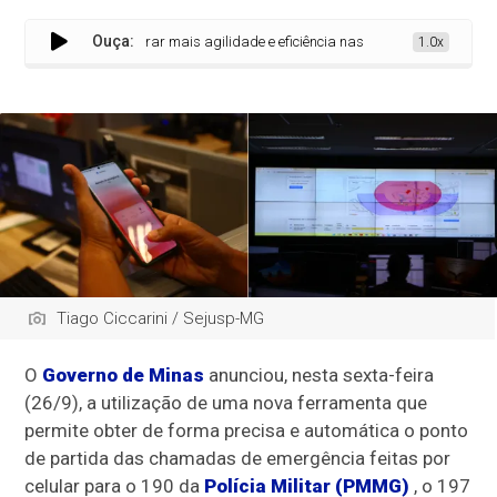
Ouça:
calização para gerar mais agilidade e eficiência nas chamadas de emergência
1.0x
Tiago Ciccarini / Sejusp-MG
O
Governo de Minas
anunciou, nesta sexta-feira
(26/9), a utilização de uma nova ferramenta que
permite obter de forma precisa e automática o ponto
de partida das chamadas de emergência feitas por
celular para o 190 da
Polícia Militar (PMMG)
, o 197