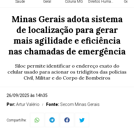
Saúde
Geral
Coluna MG
Direitos Humanos
Geral
Minas Gerais adota sistema
de localização para gerar
mais agilidade e eficiência
nas chamadas de emergência
Siloc permite identificar o endereço exato do
celular usado para acionar os tridígitos das polícias
Civil, Militar e do Corpo de Bombeiros
26/09/2025 às 14h35
Por:
Artur Valério
Fonte:
Secom Minas Gerais
Compartilhe: