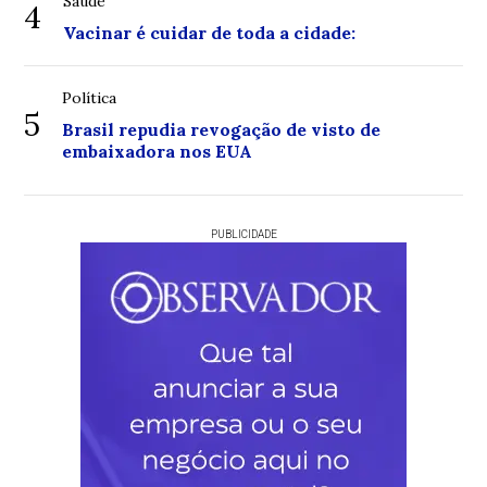
Saúde
4
Vacinar é cuidar de toda a cidade:
Política
5
Brasil repudia revogação de visto de
embaixadora nos EUA
PUBLICIDADE